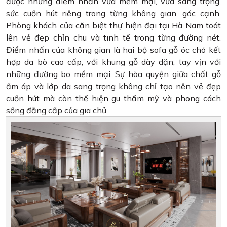
được những điểm nhấn vừa mềm mại, vừa sang trọng,
sức cuốn hút riêng trong từng không gian, góc cạnh.
Phòng khách của căn biệt thự hiện đại tại Hà Nam toát
lên vẻ đẹp chỉn chu và tinh tế trong từng đường nét.
Điểm nhấn của không gian là hai bộ sofa gỗ óc chó kết
hợp da bò cao cấp, với khung gỗ dày dặn, tay vịn với
những đường bo mềm mại. Sự hòa quyện giữa chất gỗ
ấm áp và lớp da sang trọng không chỉ tạo nên vẻ đẹp
cuốn hút mà còn thể hiện gu thẩm mỹ và phong cách
sống đẳng cấp của gia chủ