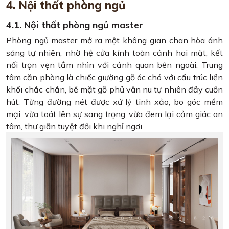
4. Nội thất phòng ngủ
4.1. Nội thất phòng ngủ master
Phòng ngủ master mở ra một không gian chan hòa ánh
sáng tự nhiên, nhờ hệ cửa kính toàn cảnh hai mặt, kết
nối trọn vẹn tầm nhìn với cảnh quan bên ngoài. Trung
tâm căn phòng là chiếc giường gỗ óc chó với cấu trúc liền
khối chắc chắn, bề mặt gỗ phủ vân nu tự nhiên đầy cuốn
hút. Từng đường nét được xử lý tinh xảo, bo góc mềm
mại, vừa toát lên sự sang trọng, vừa đem lại cảm giác an
tâm, thư giãn tuyệt đối khi nghỉ ngơi.