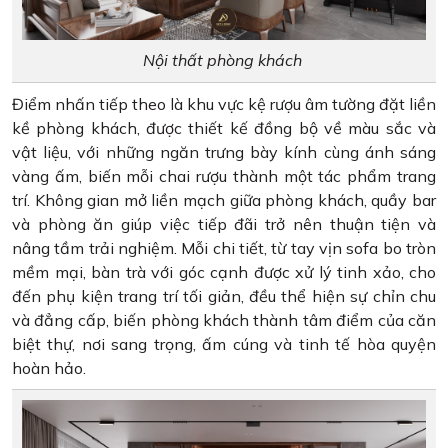
Nội thất phòng khách
Điểm nhấn tiếp theo là khu vực kệ rượu âm tường đặt liền
kề phòng khách, được thiết kế đồng bộ về màu sắc và
vật liệu, với những ngăn trưng bày kính cùng ánh sáng
vàng ấm, biến mỗi chai rượu thành một tác phẩm trang
trí. Không gian mở liền mạch giữa phòng khách, quầy bar
và phòng ăn giúp việc tiếp đãi trở nên thuận tiện và
nâng tầm trải nghiệm. Mỗi chi tiết, từ tay vịn sofa bo tròn
mềm mại, bàn trà với góc cạnh được xử lý tinh xảo, cho
đến phụ kiện trang trí tối giản, đều thể hiện sự chỉn chu
và đẳng cấp, biến phòng khách thành tâm điểm của căn
biệt thự, nơi sang trọng, ấm cúng và tinh tế hòa quyện
hoàn hảo.