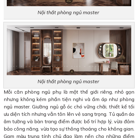
Nội thất phòng ngủ master
Nội thất phòng ngủ master
Mỗi căn phòng ngủ phụ là một thế giới riêng, nhỏ gọn
nhưng không kém phần tiện nghi và ấm áp như phòng
ngủ master. Giường ngủ gỗ óc chó vững chãi, thiết kế tối
ưu diện tích nhưng vẫn tôn lên vẻ sang trọng. Tủ quần áo
âm tường và bàn trang điểm được bố trí hợp lý, vừa đảm
bảo công năng, vừa tạo sự thông thoáng cho không gian.
Gam màu trung tính chủ đạo làm nền cho những điểm