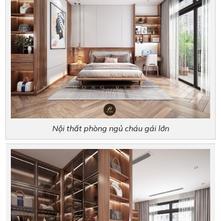
Nội thất phòng ngủ cháu gái lớn