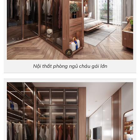
Nội thất phòng ngủ cháu gái lớn