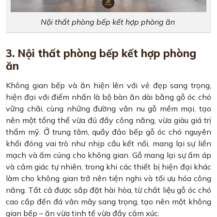
Nội thất phòng bếp kết hợp phòng ăn
3. Nội thất phòng bếp kết hợp phòng
ăn
Không gian bếp và ăn hiện lên với vẻ đẹp sang trọng,
hiện đại với điểm nhấn là bộ bàn ăn dài bằng gỗ óc chó
vững chãi, cùng những đường vân nu gỗ mềm mại, tạo
nên một tổng thể vừa đủ đầy công năng, vừa giàu giá trị
thẩm mỹ. Ở trung tâm, quầy đảo bếp gỗ óc chó nguyên
khối đóng vai trò như nhịp cầu kết nối, mang lại sự liền
mạch và ấm cúng cho không gian. Gỗ mang lại sự ấm áp
và cảm giác tự nhiên, trong khi các thiết bị hiện đại khác
làm cho không gian trở nên tiện nghi và tối ưu hóa công
năng. Tất cả được sắp đặt hài hòa, từ chất liệu gỗ óc chó
cao cấp đến đá vân mây sang trọng, tạo nên một không
gian bếp – ăn vừa tinh tế vừa đầy cảm xúc.