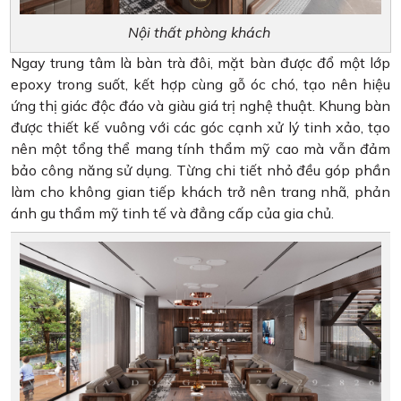
Nội thất phòng khách
Ngay trung tâm là bàn trà đôi, mặt bàn được đổ một lớp
epoxy trong suốt, kết hợp cùng gỗ óc chó, tạo nên hiệu
ứng thị giác độc đáo và giàu giá trị nghệ thuật. Khung bàn
được thiết kế vuông với các góc cạnh xử lý tinh xảo, tạo
nên một tổng thể mang tính thẩm mỹ cao mà vẫn đảm
bảo công năng sử dụng. Từng chi tiết nhỏ đều góp phần
làm cho không gian tiếp khách trở nên trang nhã, phản
ánh gu thẩm mỹ tinh tế và đẳng cấp của gia chủ.