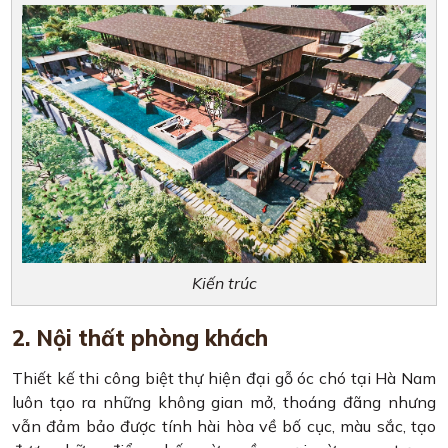
Kiến trúc
2. Nội thất phòng khách
Thiết kế thi công biệt thự hiện đại gỗ óc chó tại Hà Nam
luôn tạo ra những không gian mở, thoáng đãng nhưng
vẫn đảm bảo được tính hài hòa về bố cục, màu sắc, tạo