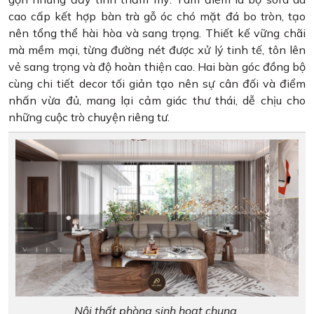
cao cấp kết hợp bàn trà gỗ óc chó mặt đá bo tròn, tạo
nên tổng thể hài hòa và sang trọng. Thiết kế vững chãi
mà mềm mại, từng đường nét được xử lý tinh tế, tôn lên
vẻ sang trọng và độ hoàn thiện cao. Hai bàn góc đồng bộ
cùng chi tiết decor tối giản tạo nên sự cân đối và điểm
nhấn vừa đủ, mang lại cảm giác thư thái, dễ chịu cho
những cuộc trò chuyện riêng tư.
Nội thất phòng sinh hoạt chung