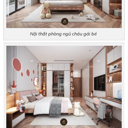
Nội thất phòng ngủ cháu gái bé