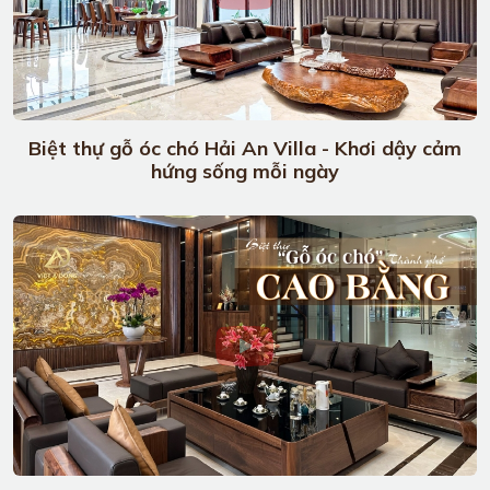
Biệt thự gỗ óc chó Hải An Villa - Khơi dậy cảm
hứng sống mỗi ngày