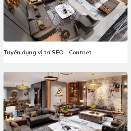
Tuyển dụng vị trí SEO - Contnet