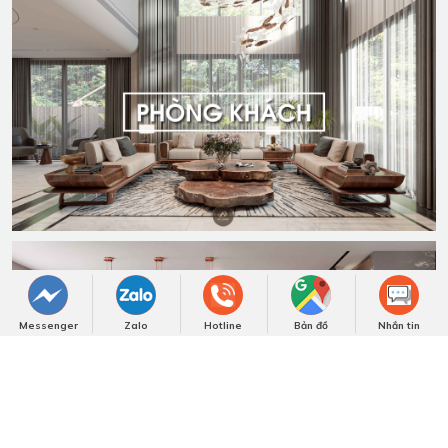
Messenger
Zalo
Hotline
Bản đồ
Nhắn tin