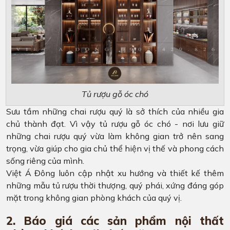
Tủ rượu gỗ óc chó
Sưu tầm những chai rượu quý là sở thích của nhiều gia
chủ thành đạt. Vì vậy tủ rượu gỗ óc chó - nơi lưu giữ
những chai rượu quý vừa làm không gian trở nên sang
trọng, vừa giúp cho gia chủ thể hiện vị thế và phong cách
sống riêng của mình.
Việt Á Đông luôn cập nhật xu hướng và thiết kế thêm
những mẫu tủ rượu thời thượng, quý phái, xứng đáng góp
mặt trong không gian phòng khách của quý vị.
2. Báo giá các sản phẩm nội thất