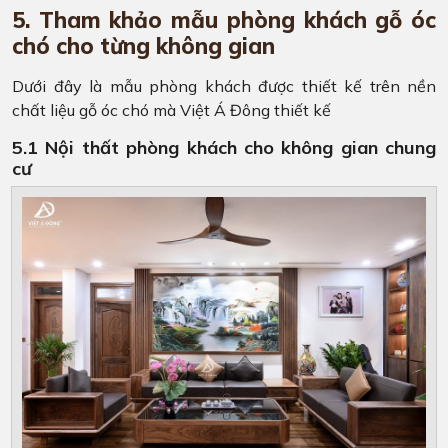
5. Tham khảo mẫu phòng khách gỗ óc
chó cho từng không gian
Dưới đây là mẫu phòng khách được thiết kế trên nền
chất liệu gỗ óc chó mà Việt Á Đông thiết kế
5.1 Nội thất phòng khách cho không gian chung
cư