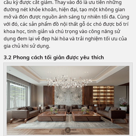
cầu kỳ được cắt giảm. Thay vào đó là ưu tiên những
đường nét khỏe khoắn, hiện đại, tạo một không gian
mở và đón được nguồn ánh sáng tự nhiên tối đa. Cùng
với đó, các sản phẩm đồ nội thất gỗ óc chó được bố trí
khoa học, tinh giản và chú trọng vào công năng sử
dụng đem lại vẻ đẹp hài hòa và trải nghiệm tối ưu của
gia chủ khi sử dụng.
3.2 Phong cách tối giản được yêu thích