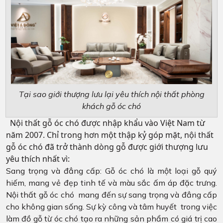
Tại sao giới thượng lưu lại yêu thích nội thất phòng
khách gỗ óc chó
Nội thất gỗ óc chó được nhập khẩu vào Việt Nam từ
năm 2007. Chỉ trong hơn một thập kỷ góp mặt, nội thất
gỗ óc chó đã trở thành dòng gỗ được giới thượng lưu
yêu thích nhất vì:
Sang trọng và đẳng cấp: Gỗ óc chó là một loại gỗ quý
hiếm, mang vẻ đẹp tinh tế và màu sắc ấm áp đặc trưng.
Nội thất gỗ óc chó mang đến sự sang trọng và đẳng cấp
cho không gian sống. Sự kỳ công và tâm huyết trong việc
làm đồ gỗ từ óc chó tạo ra những sản phẩm có giá trị cao