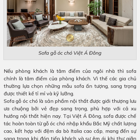
Sofa gỗ óc chó Việt Á Đông
Nếu phòng khách là tâm điểm của ngôi nhà thì sofa
chính là tâm điểm của phòng khách. Vì thế các gia chủ
thường lựa chọn những mẫu sofa ấn tượng, sang trọng
được thiết kế tỉ mỉ và kỹ lưỡng.
Sofa gỗ óc chó là sản phẩm nội thất được giới thượng lưu
ưa chuộng bởi vẻ đẹp sang trọng, phù hợp với cả xu
hướng nội thất hiện nay. Tại Việt Á Đông, sofa được chế
tác hoàn toàn từ gỗ óc chó nhập khẩu Bắc Mỹ chất lượng
cao, kết hợp với đệm da bò Italia cao cấp, mang đến sự
sang trọng khi đón tiếp khách và sự êm ái khi thư giãn