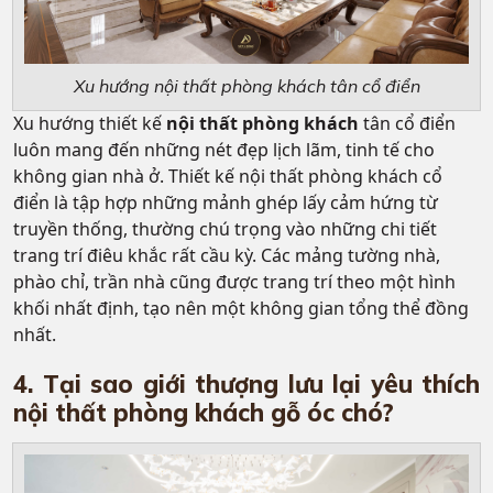
Xu hướng nội thất phòng khách tân cổ điển
Xu hướng thiết kế
nội thất phòng khách
tân cổ điển
luôn mang đến những nét đẹp lịch lãm, tinh tế cho
không gian nhà ở. Thiết kế nội thất phòng khách cổ
điển là tập hợp những mảnh ghép lấy cảm hứng từ
truyền thống, thường chú trọng vào những chi tiết
trang trí điêu khắc rất cầu kỳ.
Các mảng tường nhà,
phào chỉ, trần nhà cũng được trang trí theo một hình
khối nhất định, tạo nên một không gian tổng thể đồng
nhất.
4. Tại sao giới thượng lưu lại yêu thích
nội thất phòng khách gỗ óc chó?