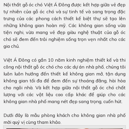
Nội thất gỗ óc chó Việt Á Đông được kết hợp giữa vẻ đẹp
tự nhiên của gỗ óc chó và sự tinh tế và sang trọng đặc
trưng của các phong cách thiết kế biệt thự sẽ tạo lên
những không gian hoàn mỹ. Các không gian sống vừa
tiện nghi, vừa mang vẻ đẹp giàu nghệ thuật của gỗ óc
chó sẽ đem đến trải nghiệm sống trọn vẹn nhất cho các
gia chủ.
Việt Á Đông có gần 10 năm kinh nghiệm thiết kế và thi
công nội thất gỗ óc chó cho các dự án nhà phố, chúng tôi
luôn luôn hướng đến thiết kế không gian mở, tận dụng
không gian tối đa để đem đến sự thoáng đãng, hài hòa
cho ngôi nhà. Và kết hợp giữa nội thất gỗ óc chó chất
lượng với các vật liệu cao cấp khác để giúp cho các
không gian nhà phố mang nét đẹp sang trọng, cuốn hút.
Dưới đây là mẫu phòng khách cho không gian nhà phố
mời quý vị cùng tham khảo.