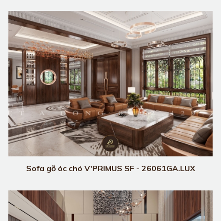
Sofa gỗ óc chó V'PRIMUS SF - 26061GA.LUX