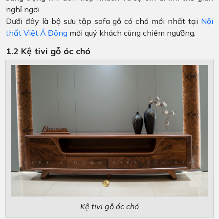
nghỉ ngơi.
Dưới đây là bộ sưu tập sofa gỗ có chó mới nhất tại
Nội
thất Việt Á Đông
mời quý khách cùng chiêm ngưỡng.
1.2 Kệ tivi gỗ óc chó
Kệ tivi gỗ óc chó