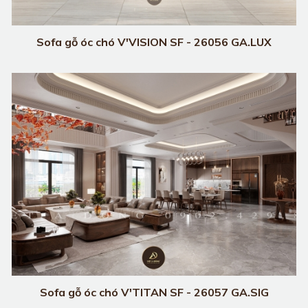
Sofa gỗ óc chó V'VISION SF - 26056 GA.LUX
Sofa gỗ óc chó V'TITAN SF - 26057 GA.SIG