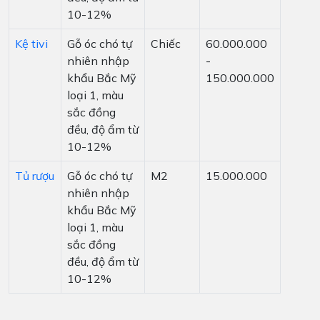
10-12%
Kệ tivi
Gỗ óc chó tự
Chiếc
60.000.000
nhiên nhập
-
khẩu Bắc Mỹ
150.000.000
loại 1, màu
sắc đồng
đều, độ ẩm từ
10-12%
Tủ rượu
Gỗ óc chó tự
M2
15.000.000
nhiên nhập
khẩu Bắc Mỹ
loại 1, màu
sắc đồng
đều, độ ẩm từ
10-12%