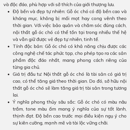
và độc đáo, phù hợp với sở thích của giới thượng lưu.
Độ bền và đẹp tự nhiên: Gỗ óc chó có độ bền cao và
kháng mục, không bị mối mọt hay cong vênh theo
thời gian. Với việc bảo quản và chăm sóc đúng cách,
nội thất gỗ óc chó có thể tồn tại trong nhiều thế hệ
và vẫn giữ được vẻ đẹp tự nhiên, tinh tế.
Tính độc bản: Gỗ óc chó có khả năng chịu được các
công nghệ chế tác phức tạp, cho phép tạo ra các sản
phẩm độc đáo nhất, mang phong cách riêng của
từng gia chủ.
Giá trị đầu tư: Nội thất gỗ óc chó là tài sản có giá trị
cao, có thể tăng giá theo thời gian. Do đó, sở hữu nội
thất gỗ óc chó sẽ làm tăng giá trị tài sản trong tương
lai.
Ý nghĩa phong thủy sâu sắc: Gỗ óc chó có màu nâu
trầm, tone màu ấm mang ý nghĩa của sự tốt lành,
thịnh đạt. Độ bền cao trước mọi điều kiện ngụ ý cho
sự kiên cường, mạnh mẽ và tài lộc vững chãi.