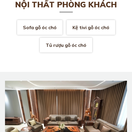
NỘI THẤT PHÒNG KHÁCH
Sofa gỗ óc chó
Kệ tivi gỗ óc chó
Tủ rượu gỗ óc chó