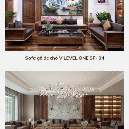
Sofa gỗ óc chó V'LEVEL ONE SF- 04