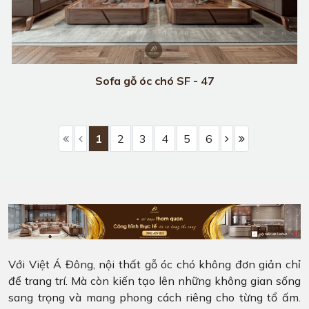
Sofa gỗ óc chó SF - 47
1
2
3
4
5
6
Với Việt Á Đông, nội thất gỗ óc chó không đơn giản chỉ
để trang trí. Mà còn kiến tạo lên những không gian sống
sang trọng và mang phong cách riêng cho từng tổ ấm.