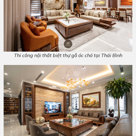
Thi công nội thất biệt thự gỗ óc chó tại Thái Bình