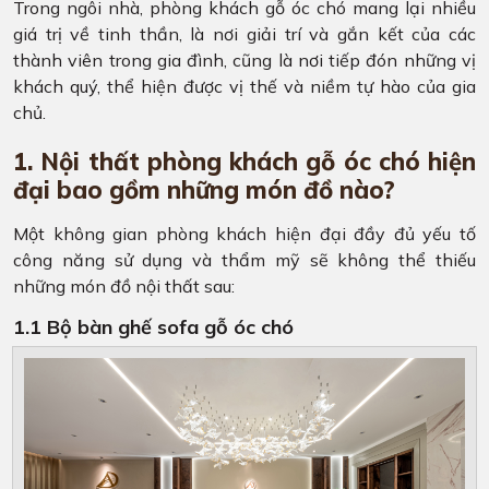
Trong ngôi nhà, phòng khách gỗ óc chó mang lại nhiều
giá trị về tinh thần, là nơi giải trí và gắn kết của các
thành viên trong gia đình, cũng là nơi tiếp đón những vị
khách quý, thể hiện được vị thế và niềm tự hào của gia
chủ.
1. Nội thất phòng khách gỗ óc chó hiện
đại bao gồm những món đồ nào?
Một không gian phòng khách hiện đại đầy đủ yếu tố
công năng sử dụng và thẩm mỹ sẽ không thể thiếu
những món đồ nội thất sau:
1.1 Bộ bàn ghế sofa gỗ óc chó