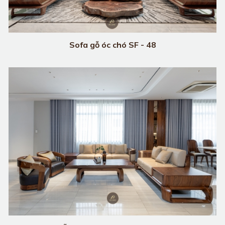
Sofa gỗ óc chó SF - 48