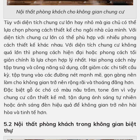
Nội thất phòng khách cho không gian chung cư
Tùy với diện tích chung cư lớn hay nhỏ mà gia chủ có thể
lựa chọn phong cách thiết kế cho ngôi nhà của mình. Với
diện tích chung cư lớn có thể phù hợp với nhiều phong
cách thiết kế khác nhau. Với diện tích chung cư không
quá lớn thì phong cách hiện đại hoặc phong cách tối
giản chính là lựa chọn hợp lý nhất. Hai phong cách này
tập trung và công năng sử dụng, cắt giảm các chi tiết cầu
kỳ, tập trung vào các đường nét mạnh mẽ, gọn gàng nên
làm cho không gian trở nên rộng rãi và thoáng đãng hơn.
Đặc biệt gỗ óc chó có màu nâu trầm, tone ấm vì vậy
chung cư cần thiết kế mở, tận dụng ánh sáng tự nhiên
hoặc ánh sáng đèn hiệu quả để không gian trở nên hài
hòa và tinh tế hơn.
5.2 Nội thất phòng khách trong không gian biệt
thự