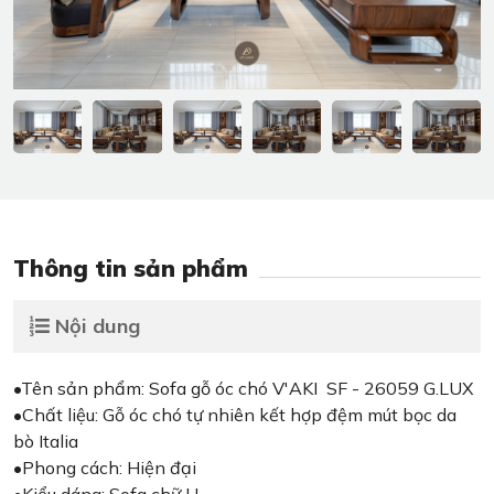
Thông tin sản phẩm
Nội dung
•Tên sản phẩm: Sofa gỗ óc chó V'AKI SF - 26059 G.LUX
•Chất liệu: Gỗ óc chó tự nhiên kết hợp đệm mút bọc da
bò Italia
•Phong cách: Hiện đại
•Kiểu dáng: Sofa chữ U