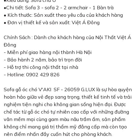
•Chi tiết: Sofa 3 - sofa 2 - 2 armchair - 1 Bàn trà
• Kích thước: Sản xuất theo yêu cầu của khách hàng
• Đơn vị thiết kế và sản xuất: Việt Á Đông
Chính Sách : Dành cho khách hàng của Nội Thất Việt Á
Đông
- Miễn phí giao hàng nội thành Hà Nội
- Bảo hành 2 năm, bảo trì trọn đời
- Hỗ trợ thi công nội thất tại nhà
- Hotline: 0902 429 826
Sofa gỗ óc chó V'AKI SF - 26059 G.LUX là sự hòa quyện
hoàn hảo giữa vẻ đẹp sang trọng, thiết kế tinh tế và trải
nghiệm tiện nghi cho không gian sống hiện đại. Được
chế tác từ gỗ óc chó tự nhiên cao cấp với những đường
vân mềm mại cùng gam màu nâu trầm ấm, sản phẩm
không chỉ mang giá trị thẩm mỹ đẳng cấp mà còn tạo
nên điểm nhấn đầy cuốn hút cho phòng khách.