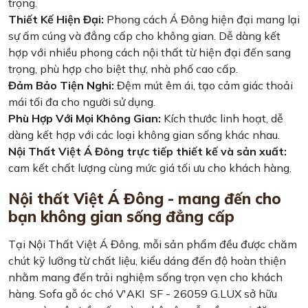
trọng.
Thiết Kế Hiện Đại:
Phong cách Á Đông hiện đại mang lại
sự ấm cúng và đẳng cấp cho không gian. Dễ dàng kết
hợp với nhiều phong cách nội thất từ hiện đại đến sang
trọng, phù hợp cho biệt thự, nhà phố cao cấp.
Đảm Bảo Tiện Nghi:
Đệm mút êm ái, tạo cảm giác thoải
mái tối đa cho người sử dụng.
Phù Hợp Với Mọi Không Gian:
Kích thước linh hoạt, dễ
dàng kết hợp với các loại không gian sống khác nhau.
Nội Thất Việt Á Đông trực tiếp thiết kế và sản xuất:
cam kết chất lượng cùng mức giá tối ưu cho khách hàng.
Nội thất Việt Á Đông - mang đến cho
bạn không gian sống đẳng cấp
Tại Nội Thất Việt Á Đông, mỗi sản phẩm đều được chăm
chút kỹ lưỡng từ chất liệu, kiểu dáng đến độ hoàn thiện
nhằm mang đến trải nghiệm sống trọn vẹn cho khách
hàng.
Sofa gỗ óc chó V'AKI SF - 26059 G.LUX
sở hữu