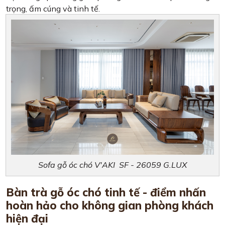
trọng, ấm cúng và tinh tế.
Sofa gỗ óc chó V'AKI SF - 26059 G.LUX
Bàn trà gỗ óc chó tinh tế - điểm nhấn
hoàn hảo cho không gian phòng khách
hiện đại