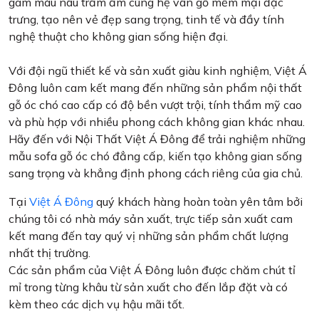
gam màu nâu trầm ấm cùng hệ vân gỗ mềm mại đặc
trưng, tạo nên vẻ đẹp sang trọng, tinh tế và đầy tính
nghệ thuật cho không gian sống hiện đại.
Với đội ngũ thiết kế và sản xuất giàu kinh nghiệm, Việt Á
Đông luôn cam kết mang đến những sản phẩm nội thất
gỗ óc chó cao cấp có độ bền vượt trội, tính thẩm mỹ cao
và phù hợp với nhiều phong cách không gian khác nhau.
Hãy đến với Nội Thất Việt Á Đông để trải nghiệm những
mẫu sofa gỗ óc chó đẳng cấp, kiến tạo không gian sống
sang trọng và khẳng định phong cách riêng của gia chủ.
Tại
Việt Á Đông
quý khách hàng hoàn toàn yên tâm bởi
chúng tôi có nhà máy sản xuất, trực tiếp sản xuất cam
kết mang đến tay quý vị những sản phẩm chất lượng
nhất thị trường.
Các sản phẩm của Việt Á Đông luôn được chăm chút tỉ
mỉ trong từng khâu từ sản xuất cho đến lắp đặt và có
kèm theo các dịch vụ hậu mãi tốt.