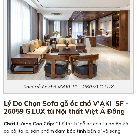
Sofa gỗ óc chó V'AKI SF - 26059 G.LUX
Lý Do Chọn Sofa gỗ óc chó V'AKI SF -
26059 G.LUX từ Nội thất Việt Á Đông
Chất Lượng Cao Cấp:
Chế tác từ gỗ óc chó tự nhiên và
da bò Italia, sản phẩm đảm bảo tính bền bỉ và sang