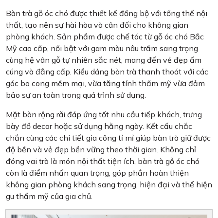
Bàn trà gỗ óc chó được thiết kế đồng bộ với tổng thể nội
thất, tạo nên sự hài hòa và cân đối cho không gian
phòng khách. Sản phẩm được chế tác từ gỗ óc chó Bắc
Mỹ cao cấp, nổi bật với gam màu nâu trầm sang trọng
cùng hệ vân gỗ tự nhiên sắc nét, mang đến vẻ đẹp ấm
cúng và đẳng cấp. Kiểu dáng bàn trà thanh thoát với các
góc bo cong mềm mại, vừa tăng tính thẩm mỹ vừa đảm
bảo sự an toàn trong quá trình sử dụng.
Mặt bàn rộng rãi đáp ứng tốt nhu cầu tiếp khách, trưng
bày đồ decor hoặc sử dụng hằng ngày. Kết cấu chắc
chắn cùng các chi tiết gia công tỉ mỉ giúp bàn trà giữ được
độ bền và vẻ đẹp bền vững theo thời gian. Không chỉ
đóng vai trò là món nội thất tiện ích, bàn trà gỗ óc chó
còn là điểm nhấn quan trọng, góp phần hoàn thiện
không gian phòng khách sang trọng, hiện đại và thể hiện
gu thẩm mỹ của gia chủ.