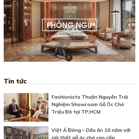
Tin tức