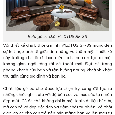
Sofa gỗ óc chó V'LOTUS SF-39
Với thiết kế chữ L thông minh, V'LOTUS SF-39 mang đến
sự kết hợp tinh tế giữa tính năng và thẩm mỹ. Thiết kế
này không chỉ tối ưu hóa diện tích mà còn tạo ra một
không gian ngồi rộng rãi và thoải mái. Đặt nó trong
phòng khách của bạn và tận hưởng những khoảnh khắc
thư giãn cùng gia đình và bạn bè.
Chất liệu gỗ óc chó được lựa chọn kỹ càng để tạo ra
những chiếc ghế sofa với độ bền cao và màu sắc tự nhiên
đẹp mắt. Gỗ óc chó không chỉ là một loại vật liệu bền bỉ,
mà còn có vẻ đẹp độc đáo và đậm chất tự nhiên. Với thời
gian, gỗ óc chó còn trở nên mịn màng hơn và lên màu tự