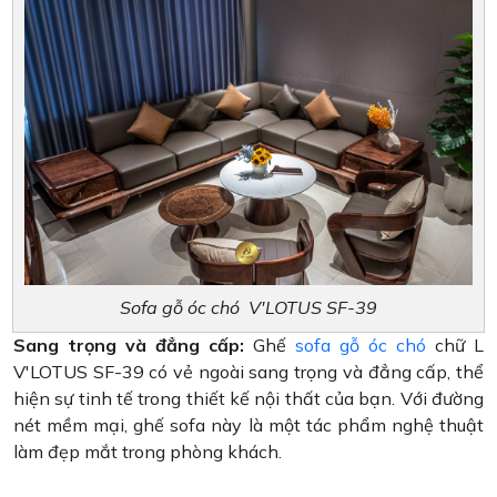
Sofa gỗ óc chó V'LOTUS SF-39
Sang trọng và đẳng cấp:
Ghế
sofa gỗ óc chó
chữ L
V'LOTUS SF-39 có vẻ ngoài sang trọng và đẳng cấp, thể
hiện sự tinh tế trong thiết kế nội thất của bạn. Với đường
nét mềm mại, ghế sofa này là một tác phẩm nghệ thuật
làm đẹp mắt trong phòng khách.