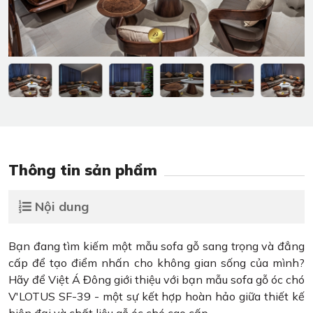
Thông tin sản phẩm
Nội dung
Bạn đang tìm kiếm một mẫu sofa gỗ sang trọng và đẳng
cấp để tạo điểm nhấn cho không gian sống của mình?
Hãy để Việt Á Đông giới thiệu với bạn mẫu sofa gỗ óc chó
V'LOTUS SF-39 - một sự kết hợp hoàn hảo giữa thiết kế
hiện đại và chất liệu gỗ óc chó cao cấp.