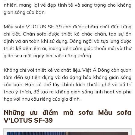
nhiên, mang lại vẻ đẹp tinh tế và sang trọng cho không
gian sống của bạn.
Mẫu sofa V'LOTUS SF-39 còn được chăm chút đến từng
chi tiết. Chân sofa được thiết kế chắc chắn, tạo sự ổn
định và an toàn khi sử dụng. Dáng ngồi và tựa lưng được
thiết kế đệm êm ái, mang đến cảm giác thoải mái và thư
giãn sau một ngày làm việc căng thẳng.
Không chỉ với thiết kế và chất liệu, Việt Á Đông còn quan
tâm đến sự tiện dụng và đa dạng hóa không gian sống
của bạn. Bạn có thể tùy chỉnh kích thước ghế và bố trí
theo ý thích, để tạo ra không gian sống linh hoạt và phù
hợp với nhu cầu riêng của gia đình.
Những ưu điểm mà sofa Mẫu sofa
V'LOTUS SF-39