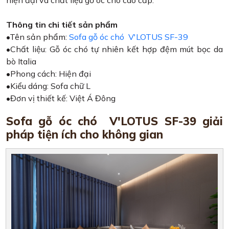
Thông tin chi tiết sản phẩm
•Tên sản phẩm:
Sofa gỗ óc chó V'LOTUS SF-39
•Chất liệu: Gỗ óc chó tự nhiên kết hợp đệm mút bọc da
bò Italia
•Phong cách: Hiện đại
•Kiểu dáng: Sofa chữ L
•Đơn vị thiết kế: Việt Á Đông
Sofa gỗ óc chó V'LOTUS SF-39 giải
pháp tiện ích cho không gian