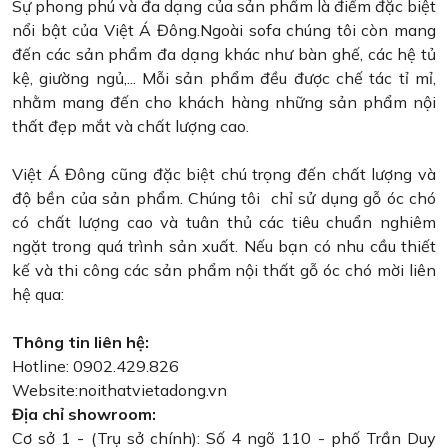
Sự phong phú và đa dạng của sản phẩm là điểm đặc biệt
nổi bật của Việt Á Đông.Ngoài sofa chúng tôi còn mang
đến các sản phẩm đa dạng khác như bàn ghế, các hệ tủ
kệ, giường ngủ,... Mỗi sản phẩm đều được chế tác tỉ mỉ,
nhằm mang đến cho khách hàng những sản phẩm nội
thất đẹp mắt và chất lượng cao.
Việt Á Đông cũng đặc biệt chú trọng đến chất lượng và
độ bền của sản phẩm. Chúng tôi chỉ sử dụng gỗ óc chó
có chất lượng cao và tuân thủ các tiêu chuẩn nghiêm
ngặt trong quá trình sản xuất. Nếu bạn có nhu cầu thiết
kế và thi công các sản phẩm nội thất gỗ óc chó mời liên
hệ qua:
Thông tin liên hệ:
Hotline: 0902.429.826
Website:noithatvietadong.vn
Địa chỉ showroom:
Cơ sở 1 - (Trụ sở chính): Số 4 ngõ 110 - phố Trần Duy