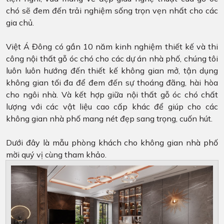
chó sẽ đem đến trải nghiệm sống trọn vẹn nhất cho các
gia chủ.
Việt Á Đông có gần 10 năm kinh nghiệm thiết kế và thi
công nội thất gỗ óc chó cho các dự án nhà phố, chúng tôi
luôn luôn hướng đến thiết kế không gian mở, tận dụng
không gian tối đa để đem đến sự thoáng đãng, hài hòa
cho ngôi nhà. Và kết hợp giữa nội thất gỗ óc chó chất
lượng với các vật liệu cao cấp khác để giúp cho các
không gian nhà phố mang nét đẹp sang trọng, cuốn hút.
Dưới đây là mẫu phòng khách cho không gian nhà phố
mời quý vị cùng tham khảo.