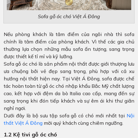
Sofa gỗ óc chó Việt Á Đông
Nếu phòng khách là tâm điểm của ngôi nhà thì sofa
chính là tâm điểm của phòng khách. Vì thế các gia chủ
thường lựa chọn những mẫu sofa ấn tượng, sang trọng
được thiết kế tỉ mỉ và kỹ lưỡng.
Sofa gỗ óc chó là sản phẩm nội thất được giới thượng lưu
ưa chuộng bởi vẻ đẹp sang trọng, phù hợp với cả xu
hướng nội thất hiện nay. Tại Việt Á Đông, sofa được chế
tác hoàn toàn từ gỗ óc chó nhập khẩu Bắc Mỹ chất lượng
cao, kết hợp với đệm da bò Italia cao cấp, mang đến sự
sang trọng khi đón tiếp khách và sự êm ái khi thư giãn
nghỉ ngơi.
Dưới đây là bộ sưu tập sofa gỗ có chó mới nhất tại
Nội
thất Việt Á Đông
mời quý khách cùng chiêm ngưỡng.
1.2 Kệ tivi gỗ óc chó