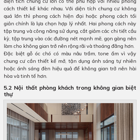
diện tích chung cư lớn có thể phù hợp với nhiều phong
cách thiết kế khác nhau. Với diện tích chung cư không
quá lớn thì phong cách hiện đại hoặc phong cách tối
giản chính là lựa chọn hợp lý nhất. Hai phong cách này
tập trung và công năng sử dụng, cắt giảm các chi tiết cầu
kỳ, tập trung vào các đường nét mạnh mẽ, gọn gàng nên
làm cho không gian trở nên rộng rãi và thoáng đãng hơn.
Đặc biệt gỗ óc chó có màu nâu trầm, tone ấm vì vậy
chung cư cần thiết kế mở, tận dụng ánh sáng tự nhiên
hoặc ánh sáng đèn hiệu quả để không gian trở nên hài
hòa và tinh tế hơn.
5.2 Nội thất phòng khách trong không gian biệt
thự