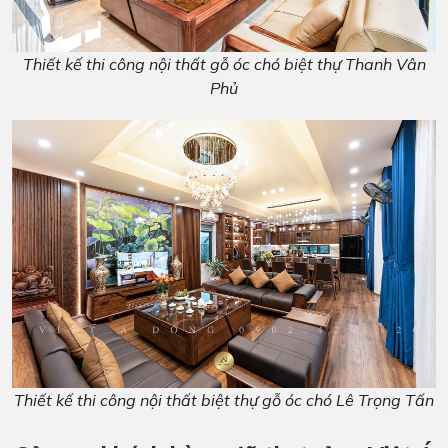
Thiết kế thi công nội thất gỗ óc chó biệt thự Thanh Vân
Phủ
Thiết kế thi công nội thất biệt thự gỗ óc chó Lê Trọng Tấn