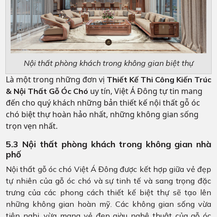
Nội thất phòng khách trong không gian biệt thự
Là một trong những đơn vị
Thiết Kế Thi Công Kiến Trúc
uy tín, Việt Á Đông tự tin mang
& Nội Thất Gỗ Óc Chó
đến cho quý khách những bản thiết kế nội thất gỗ óc
chó biệt thự hoàn hảo nhất, những không gian sống
trọn vẹn nhất.
5.3 Nội thất phòng khách trong không gian nhà
phố
Nội thất gỗ óc chó Việt Á Đông được kết hợp giữa vẻ đẹp
tự nhiên của gỗ óc chó và sự tinh tế và sang trọng đặc
trưng của các phong cách thiết kế biệt thự sẽ tạo lên
những không gian hoàn mỹ. Các không gian sống vừa
tiện nghi, vừa mang vẻ đẹp giàu nghệ thuật của gỗ óc