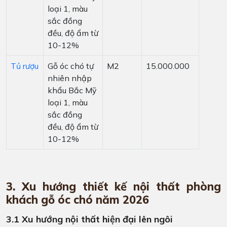
loại 1, màu
sắc đồng
đều, độ ẩm từ
10-12%
Tủ rượu
Gỗ óc chó tự
M2
15.000.000
nhiên nhập
khẩu Bắc Mỹ
loại 1, màu
sắc đồng
đều, độ ẩm từ
10-12%
3. Xu hướng thiết kế nội thất phòng
khách gỗ óc chó năm 2026
3.1 Xu hướng nội thất hiện đại lên ngôi