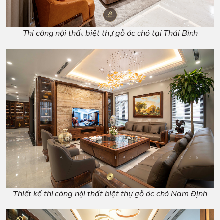
Thi công nội thất biệt thự gỗ óc chó tại Thái Bình
Thiết kế thi công nội thất biệt thự gỗ óc chó Nam Định