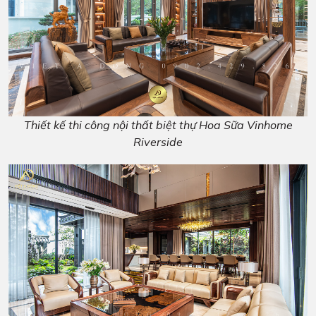
Thiết kế thi công nội thất biệt thự Hoa Sữa Vinhome
Riverside