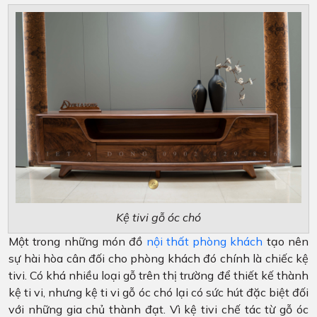
Kệ tivi gỗ óc chó
Một trong những món đồ
nội thất phòng khách
tạo nên
sự hài hòa cân đối cho phòng khách đó chính là chiếc kệ
tivi. Có khá nhiều loại gỗ trên thị trường để thiết kế thành
kệ ti vi, nhưng kệ ti vi gỗ óc chó lại có sức hút đặc biệt đối
với những gia chủ thành đạt. Vì kệ tivi chế tác từ gỗ óc