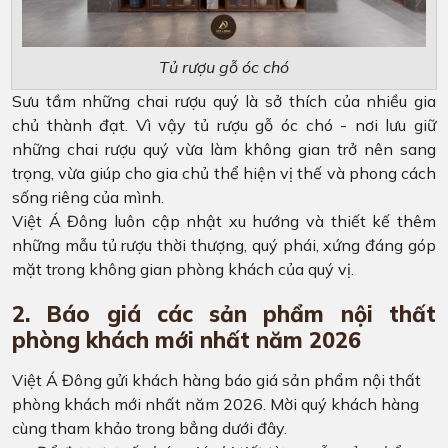
Tủ rượu gỗ óc chó
Sưu tầm những chai rượu quý là sở thích của nhiều gia
chủ thành đạt. Vì vậy tủ rượu gỗ óc chó - nơi lưu giữ
những chai rượu quý vừa làm không gian trở nên sang
trọng, vừa giúp cho gia chủ thể hiện vị thế và phong cách
sống riêng của mình.
Việt Á Đông luôn cập nhật xu hướng và thiết kế thêm
những mẫu tủ rượu thời thượng, quý phái, xứng đáng góp
mặt trong không gian phòng khách của quý vị.
2. Báo giá các sản phẩm nội thất
phòng khách mới nhất năm 2026
Việt Á Đông gửi khách hàng báo giá sản phẩm nội thất
phòng khách mới nhất năm 2026. Mời quý khách hàng
cùng tham khảo trong bẳng dưới đây.