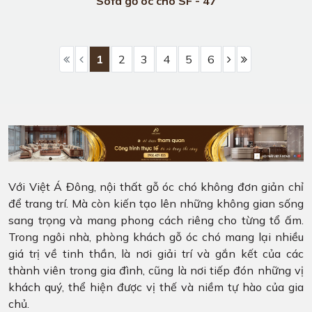
Sofa gỗ óc chó SF - 47
1
2
3
4
5
6
Với Việt Á Đông, nội thất gỗ óc chó không đơn giản chỉ
để trang trí. Mà còn kiến tạo lên những không gian sống
sang trọng và mang phong cách riêng cho từng tổ ấm.
Trong ngôi nhà, phòng khách gỗ óc chó mang lại nhiều
giá trị về tinh thần, là nơi giải trí và gắn kết của các
thành viên trong gia đình, cũng là nơi tiếp đón những vị
khách quý, thể hiện được vị thế và niềm tự hào của gia
chủ.