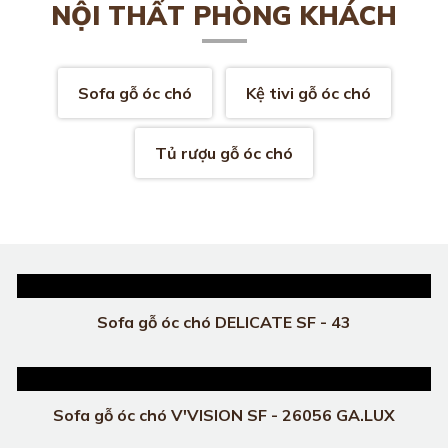
NỘI THẤT PHÒNG KHÁCH
Sofa gỗ óc chó
Kệ tivi gỗ óc chó
Tủ rượu gỗ óc chó
Sofa gỗ óc chó DELICATE SF - 43
Sofa gỗ óc chó V'VISION SF - 26056 GA.LUX