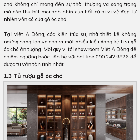
chó không chỉ mang đến sự thời thượng và sang trọng
mà còn thu hút mọi ánh nhìn của bất cứ ai vì vẻ đẹp tự
nhiên vốn có của gỗ óc chó.
Tại Việt Á Đông, các kiến trúc sư, nhà thiết kế không
ngừng sáng tạo và cho ra mắt nhiều kiểu dáng kệ ti vi gỗ
óc chó ấn tượng. Mời quý vị tới showroom Việt Á Đông để
chiêm ngưỡng hoặc liên hệ với hot line 090.242.9826 để
được tư vấn tận tình nhất.
1.3 Tủ rượu gỗ óc chó