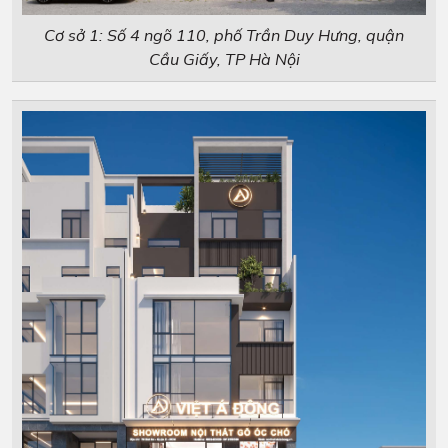
Cơ sở 1: Số 4 ngõ 110, phố Trần Duy Hưng, quận
Cầu Giấy, TP Hà Nội