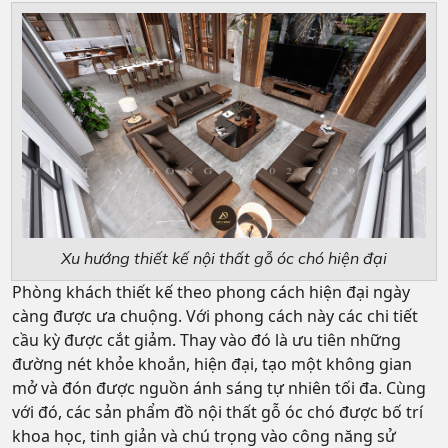
Xu hướng thiết kế nội thất gỗ óc chó hiện đại
Phòng khách thiết kế theo phong cách hiện đại ngày
càng được ưa chuộng. Với phong cách này các chi tiết
cầu kỳ được cắt giảm. Thay vào đó là ưu tiên những
đường nét khỏe khoắn, hiện đại, tạo một không gian
mở và đón được nguồn ánh sáng tự nhiên tối đa. Cùng
với đó, các sản phẩm đồ nội thất gỗ óc chó được bố trí
khoa học, tinh giản và chú trọng vào công năng sử