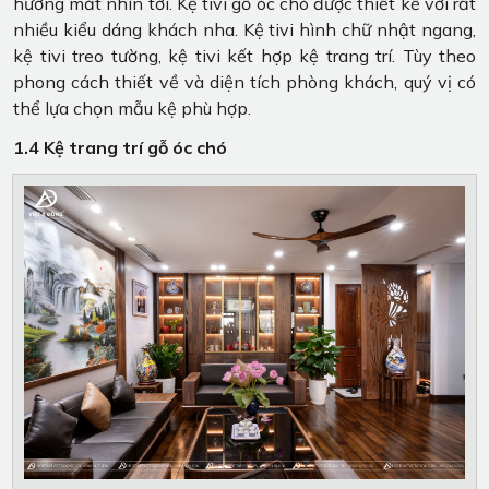
hướng mắt nhìn tới. Kệ tivi gỗ óc chó được thiết kế với rất
nhiều kiểu dáng khách nha. Kệ tivi hình chữ nhật ngang,
kệ tivi treo tường, kệ tivi kết hợp kệ trang trí. Tùy theo
phong cách thiết về và diện tích phòng khách, quý vị có
thể lựa chọn mẫu kệ phù hợp.
1.4 Kệ trang trí gỗ óc chó