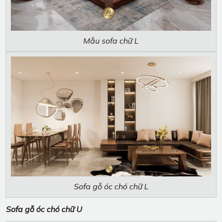
Mẫu sofa chữ L
Sofa gỗ óc chó chữ L
Sofa gỗ óc chó chữ U