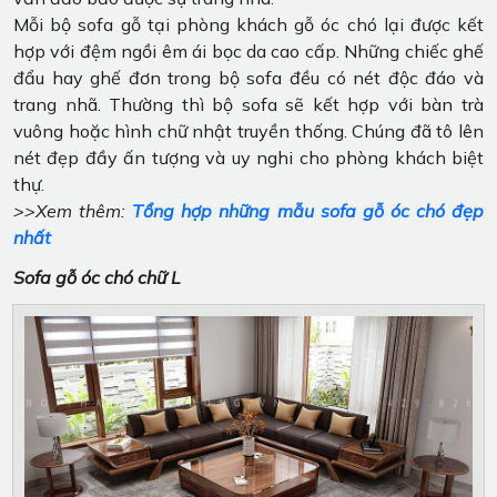
Mỗi bộ sofa gỗ tại phòng khách gỗ óc chó lại được kết
hợp với đệm ngồi êm ái bọc da cao cấp. Những chiếc ghế
đẩu hay ghế đơn trong bộ sofa đều có nét độc đáo và
trang nhã. Thường thì bộ sofa sẽ kết hợp với bàn trà
vuông hoặc hình chữ nhật truyền thống. Chúng đã tô lên
nét đẹp đầy ấn tượng và uy nghi cho phòng khách biệt
thự.
>>Xem thêm:
Tổng hợp những mẫu sofa gỗ óc chó đẹp
nhất
Sofa gỗ óc chó chữ L