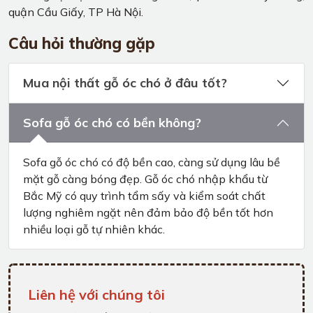
quận Cầu Giấy, TP Hà Nội.
Câu hỏi thường gặp
Mua nội thất gỗ óc chó ở đâu tốt?
Sofa gỗ óc chó có bền không?
Sofa gỗ óc chó có độ bền cao, càng sử dụng lâu bề
mặt gỗ càng bóng đẹp. Gỗ óc chó nhập khẩu từ
Bắc Mỹ có quy trình tẩm sấy và kiểm soát chất
lượng nghiêm ngặt nên đảm bảo độ bền tốt hơn
nhiều loại gỗ tự nhiên khác.
Liên hệ với chúng tôi