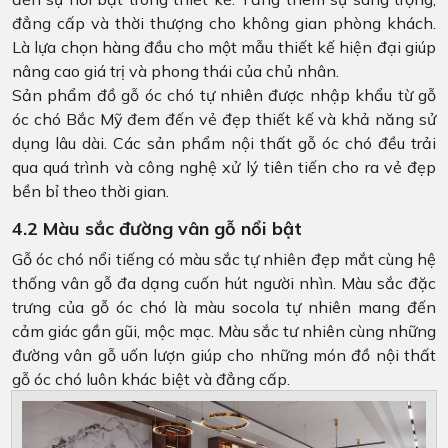
đẳng cấp và thời thượng cho không gian phòng khách.
Là lựa chọn hàng đầu cho một mẫu thiết kế hiện đại giúp
nâng cao giá trị và phong thái của chủ nhân.
Sản phẩm đồ gỗ óc chó tự nhiên được nhập khẩu từ gỗ
óc chó Bắc Mỹ đem đến vẻ đẹp thiết kế và khả năng sử
dụng lâu dài. Các sản phẩm nội thất gỗ óc chó đều trải
qua quá trình và công nghệ xử lý tiên tiến cho ra vẻ đẹp
bền bỉ theo thời gian.
4.2 Màu sắc đường vân gỗ nổi bật
Gỗ óc chó nổi tiếng có màu sắc tự nhiên đẹp mắt cùng hệ
thống vân gỗ đa dạng cuốn hút người nhìn. Màu sắc đặc
trưng của gỗ óc chó là màu socola tự nhiên mang đến
cảm giác gần gũi, mộc mạc. Màu sắc tư nhiên cùng những
đường vân gỗ uốn lượn giúp cho những món đồ nội thất
gỗ óc chó luôn khác biệt và đẳng cấp.