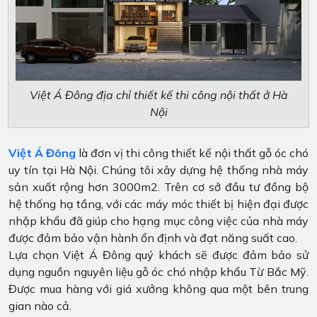
Việt Á Đông địa chỉ thiết kế thi công nội thất ở Hà
Nội
Việt Á Đông
là đơn vị thi công thiết kế nội thất gỗ óc chó
uy tín tại Hà Nội. Chúng tôi xây dựng hệ thống nhà máy
sản xuất rộng hơn 3000m2. Trên cơ sở đầu tư đồng bộ
hệ thống hạ tầng, với các máy móc thiết bị hiện đại được
nhập khẩu đã giúp cho hạng mục công việc của nhà máy
được đảm bảo vận hành ổn định và đạt năng suất cao.
Lựa chọn Việt Á Đông quý khách sẽ được đảm bảo sử
dụng nguồn nguyên liệu gỗ óc chó nhập khẩu Từ Bắc Mỹ.
Được mua hàng với giá xưởng không qua một bên trung
gian nào cả.