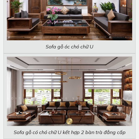
Sofa gỗ óc chó chữ U
Sofa gỗ có chó chữ U kết hợp 2 bàn trà đẳng cấp