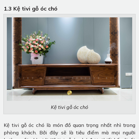
1.3 Kệ tivi gỗ óc chó
Kệ tivi gỗ óc chó
Kệ tivi gỗ óc chó là món đồ quan trọng nhất nhì trong
phòng khách. Bởi đây sẽ là tiêu điểm mà mọi người