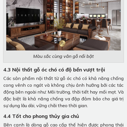
Màu sắc cùng vân gỗ nổi bật
4.3 Nội thất gỗ óc chó có độ bền vượt trội
Các sản phẩm nội thất từ gỗ óc chó có khả năng chống
cong vênh co ngót và không chịu ảnh hưởng bởi các tác
động bên ngoài như: Môi trường, thời tiết hay mối mọt. Và
đặc biệt là khả năng chống va đập đảm bảo cho giá trị
sự dụng lâu dài, vững chãi theo thời gian.
4.4 Tốt cho phong thủy gia chủ
Bên cạnh là dòng gỗ cao cấp thế hiện được phong thái