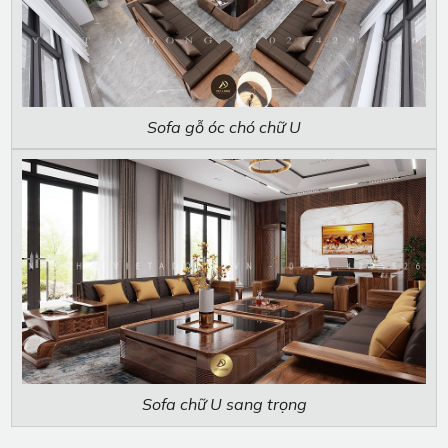
Sofa gỗ óc chó chữ U
Sofa chữ U sang trọng