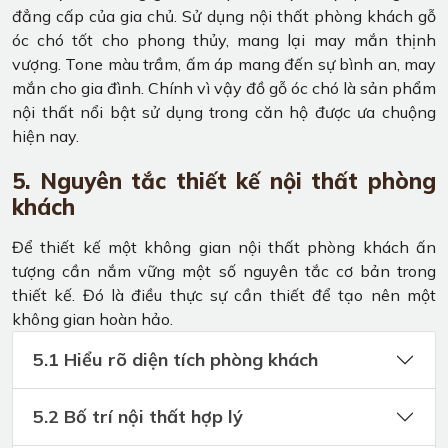
đẳng cấp của gia chủ. Sử dụng nội thất phòng khách gỗ
óc chó tốt cho phong thủy, mang lại may mắn thịnh
vượng. Tone màu trầm, ấm áp mang đến sự bình an, may
mắn cho gia đình. Chính vì vậy đồ gỗ óc chó là sản phẩm
nội thất nổi bật sử dụng trong căn hộ được ưa chuộng
hiện nay.
5. Nguyên tắc thiết kế nội thất phòng
khách
Để thiết kế một không gian nội thất phòng khách ấn
tượng cần nắm vững một số nguyên tắc cơ bản trong
thiết kế. Đó là điều thực sự cần thiết để tạo nên một
không gian hoàn hảo.
5.1 Hiểu rõ diện tích phòng khách
5.2 Bố trí nội thất hợp lý