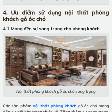
4. Ưu điểm sử dụng nội thất phòng
khách gỗ óc chó
4.1 Mang đến sự sang trọng cho phòng khách
Nội thất phòng khách gỗ óc chó sang trọng
Các sản phẩm
nội thất phòng khách
gỗ óc chó mang
đến sự nổi bật trong thiết kế. Tăng thêm sự sang trọng,