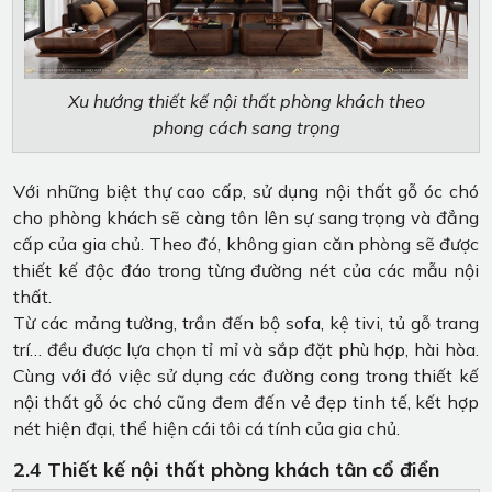
Xu hướng thiết kế nội thất phòng khách theo
phong cách sang trọng
Với những biệt thự cao cấp, sử dụng nội thất gỗ óc chó
cho phòng khách sẽ càng tôn lên sự sang trọng và đẳng
cấp của gia chủ. Theo đó, không gian căn phòng sẽ được
thiết kế độc đáo trong từng đường nét của các mẫu nội
thất.
Từ các mảng tường, trần đến bộ sofa, kệ tivi, tủ gỗ trang
trí… đều được lựa chọn tỉ mỉ và sắp đặt phù hợp, hài hòa.
Cùng với đó việc sử dụng các đường cong trong thiết kế
nội thất gỗ óc chó cũng đem đến vẻ đẹp tinh tế, kết hợp
nét hiện đại, thể hiện cái tôi cá tính của gia chủ.
2.4 Thiết kế nội thất phòng khách tân cổ điển