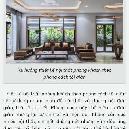
Xu hướng thiết kế nội thất phòng khách theo
phong cách tối giản
Thiết kế nội thất phòng khách theo phong cách tối giản
sẽ sử dụng những món đồ nội thất với đường nét đơn
giản, thật ít chi tiết. Phong cách này thể hiện sự đơn
giản nhưng lại sự tinh tế và hiện đại. Không cần quá
nhiều nội thất, chi tiết, đường nét nhưng vẫn đáp ứng
được yếu tố thẩm mỹ. Tạo nên một tổng thể hài hòa về