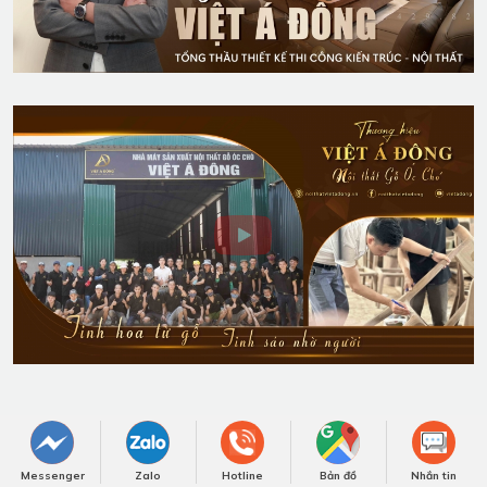
Video Công trình tiêu biểu
Messenger
Zalo
Hotline
Bản đồ
Nhắn tin