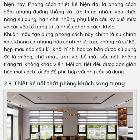
hiện nay. Phong cách thiết kế hiện đại là phong cách
gồm những đường thẳng và tập trung nhắm vào chức
năng sử dụng, hạn chế những phụ kiện cầu kỳ quá mức
và các yếu tố trang trí từ nhiều phong cách khác.
Khuôn mẫu tạo dựng phong cách này chính là sự chính
xác, không có những hậu cảnh phức tạp, không có sự kết
hợp màu sắc cầu kì, khối hình học cơ bản được sử dụng
đó là vuông, chữ nhật, tròn với bề mặt sắc nét, không
trang trí, không khắc viền. Mỗi chi tiết đều được đơn giản
hóa một cách tối đa để phù hợp với nhu cầu sử dụng
2.3 Thiết kế nội thất phòng khách sang trọng