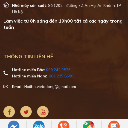
Nhà máy sản xuất:
Số 1202 – đường 72, An Hạ, An Khánh, TP
Hà Nội
Làm việc từ 8h sáng đến 19h00 tất cả các ngày trong
tuần
THÔNG TIN LIÊN HỆ
Hotline miền Bắc:
090.242.9826
Hotline miền Nam:
081.235.8686
Email:
Noithatvietadong@gmail.com