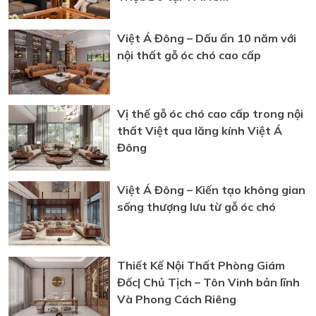
Việt Á Đông – Dấu ấn 10 năm với
nội thất gỗ óc chó cao cấp
Vị thế gỗ óc chó cao cấp trong nội
thất Việt qua lăng kính Việt Á
Đông
Việt Á Đông – Kiến tạo không gian
sống thượng lưu từ gỗ óc chó
Thiết Kế Nội Thất Phòng Giám
Đốc| Chủ Tịch – Tôn Vinh bản lĩnh
Và Phong Cách Riêng