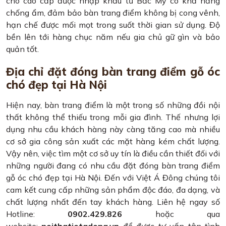
chó cao cấp được nhập khẩu từ Bắc Mỹ có khả năng
chống ẩm, đảm bảo bàn trang điểm không bị cong vênh,
hạn chế được mối mọt trong suốt thời gian sử dụng. Độ
bền lên tới hàng chục năm nếu gia chủ gữ gìn và bảo
quản tốt.
Địa chỉ đặt đóng bàn trang điểm gỗ óc
chó đẹp tại Hà Nội
Hiện nay, bàn trang điểm là một trong số những đồi nội
thất không thể thiếu trong mỗi gia đình. Thế nhưng lợi
dụng nhu cầu khách hàng này càng tăng cao mà nhiều
cơ sở gia công sản xuất các mặt hàng kém chất lượng.
Vậy nên, việc tìm một cơ sở uy tín là điều cần thiết đối với
những người đang có nhu cầu đặt đóng bàn trang điểm
gỗ óc chó đẹp tại Hà Nội. Đến với Việt Á Đông chúng tôi
cam kết cung cấp những sản phẩm độc đáo, đa dạng, và
chất lượng nhất đến tay khách hàng. Liên hệ ngay số
Hotline:
0902.429.826
hoặc qua