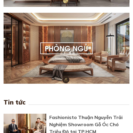
Tin tức
Fashionisto Thuận Nguyễn Trải
Nghiệm Showroom Gỗ Óc Chó
Triệu Đô tại TP.HCM