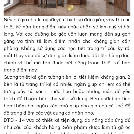
Nếu nữ gia chủ là người yêu thích sự đơn giản, vậy thì các
thiết kế bàn trang điểm này chắc chắn sẽ làm quý vị hài
lòng. Với các đường bo góc uốn lượn mang đến sự gọn
gàng và tinh tế làm điểm nhấn cho không gian căn
phòng. Không sử dụng các họa tiết trang trí cầu kỳ rối
mắt thay vào đó sự đơn giản luôn được đặt lên hàng đầu,
chính vì thế mà tạo được nét riêng trong thiết kế bàn
trang điểm này.
Gương thiết kế gắn tường tiện lợi tiết kiệm không gian, 2
bên là tủ trang trí kệ có nhiều ngăn giúp chị em có thể
trưng bày túi xách, nước hoa hoặc những món đồ yêu
thích để thuận tiện cho việc sử dụng. Bên dưới bàn tích
hợp thêm hai ngăn kéo nhỏ giúp cho gia chủ có thể để
đồ trang điểm các vật dụng cá nhân nhỏ.
BTD - 14 vừa có thiết kế tiện dụng, đa năng đáp ứng đủ
nhu cầu của khách hàng. Sản phẩm được làm từ gỗ óc