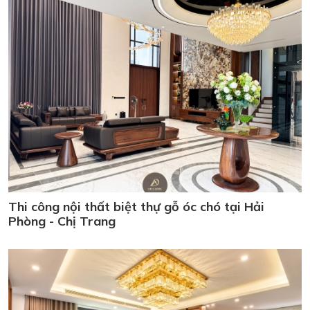
Thi công nội thất biệt thự gỗ óc chó tại Hải
Phòng - Chị Trang