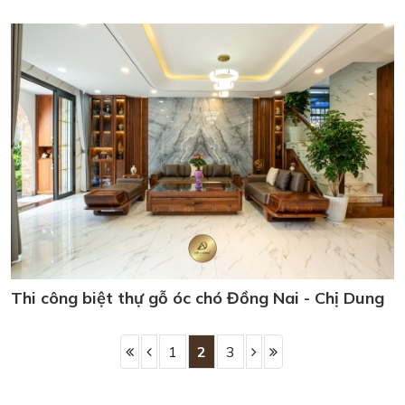
Thi công biệt thự gỗ óc chó Đồng Nai - Chị Dung
1
2
3