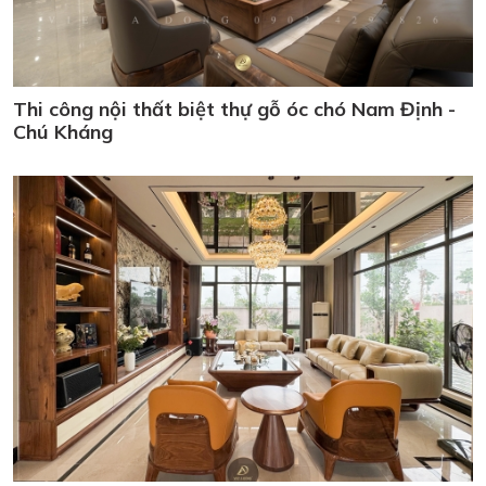
Thi công nội thất biệt thự gỗ óc chó Nam Định -
Chú Kháng