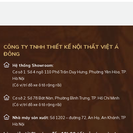
CÔNG TY TNHH THIẾT KẾ NỘI THẤT VIỆT Á
ĐÔNG
Hệ thống Showroom:
Cơ sở 1: Số 4 ngõ 110 Phố Trần Duy Hưng, Phường Yên Hòa, TP.
Hà Nội
(Có vị trí đỗ xe ô tô rộng rãi)
Cơ sở 2: Số 78 Bát Nàn, Phường Bình Trưng, TP. Hồ Chí Minh
(Có vị trí đỗ xe ô tô rộng rãi)
Nhà máy sản xuất:
Số 1202 – đường 72, An Hạ, An Khánh, TP
Hà Nội