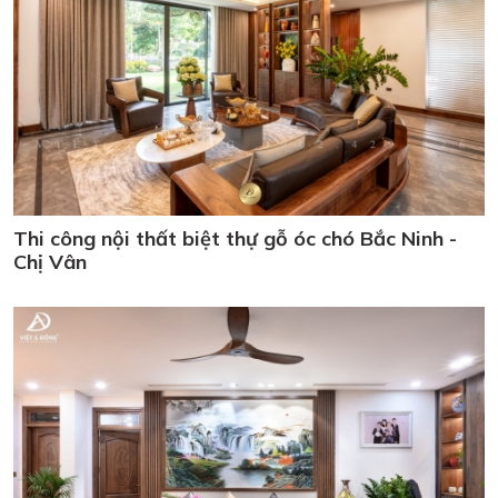
Thi công nội thất biệt thự gỗ óc chó Bắc Ninh -
Chị Vân