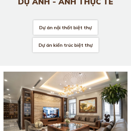
DỰ ÁNH - ẢNH THỰC TẾ
Dự án nội thất biệt thự
Dự án kiến trúc biệt thự