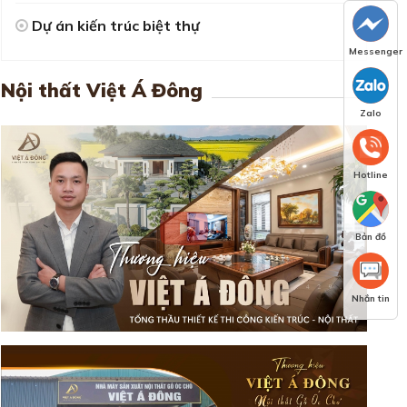
Dự án kiến trúc biệt thự
Messenger
Nội thất Việt Á Đông
Zalo
Hotline
Bản đồ
Nhắn tin