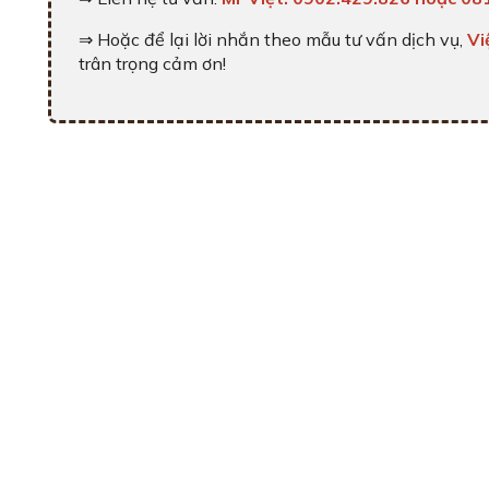
⇒ Hoặc để lại lời nhắn theo mẫu tư vấn dịch vụ,
Vi
trân trọng cảm ơn!