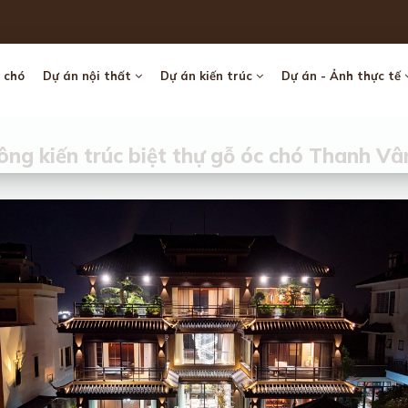
 chó
Dự án nội thất
Dự án kiến trúc
Dự án - Ảnh thực tế
ông kiến trúc biệt thự gỗ óc chó Thanh V