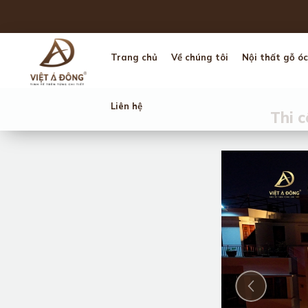
Trang chủ
Về chúng tôi
Nội thất gỗ óc
Liên hệ
Thi c