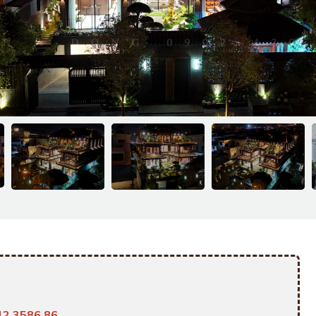
12.3586.86