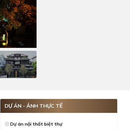
DỰ ÁN - ẢNH THỰC TẾ
Dự án nội thất biệt thự