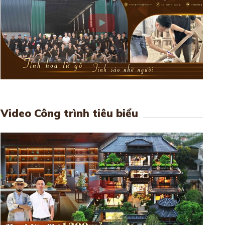
Video Công trình tiêu biểu