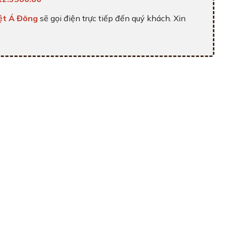
ệt Á Đông
sẽ gọi điện trực tiếp đến quý khách. Xin