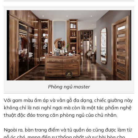
Phòng ngủ master
Với gam màu ấm áp và vân gỗ đa dạng, chiếc giường này
không chỉ là nơi nghỉ ngơi mà còn là một tác phẩm nghệ
thuật độc đáo trong căn phòng ngủ của chủ nhân.
Ngoài ra, bàn trang điểm và tủ quần áo cũng được làm từ
gỗ óc chó, mang đến sự thống nhất và sự hài hòa cho