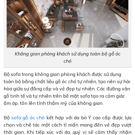
Không gian phòng khách sử dụng toàn bộ gỗ óc
chó
Bộ sofa trong không gian phòng khách được sử dụng
toàn bộ bằng chất liệu gỗ óc chó tự nhiên, tạo nên sự hài
hòa giữa sự đẳng cấp và vẻ đẹp tự nhiên. Các đường vân
gỗ tinh tế và tự nhiên trên bề mặt sofa tạo ra cảm giác
ấm áp, tôn lên tính thẩm mỹ của không gian.
Bộ
sofa gỗ óc chó
kết hợp với da bò Ý cao cấp được lựa
chọn và chế tác một cách tỉ mẩn mang đến vẻ đẹp vượt
thời gian. Khi tiếp xúc với da, quý vị sẽ cảm thấy nhận