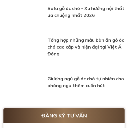
Sofa gỗ óc chó - Xu hướng nội thất
ưa chuộng nhất 2026
Tổng hợp những mẫu bàn ăn gỗ óc
chó cao cấp và hiện đại tại Việt Á
Đông
Giường ngủ gỗ óc chó tự nhiên cho
phòng ngủ thêm cuốn hút
ĐĂNG KÝ TƯ VẤN