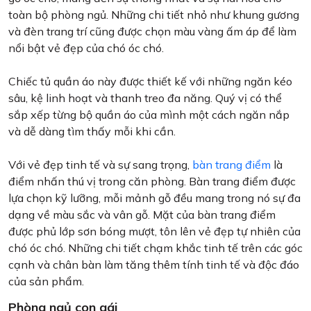
toàn bộ phòng ngủ. Những chi tiết nhỏ như khung gương
và đèn trang trí cũng được chọn màu vàng ấm áp để làm
nổi bật vẻ đẹp của chó óc chó.
Chiếc tủ quần áo này được thiết kế với những ngăn kéo
sâu, kệ linh hoạt và thanh treo đa năng. Quý vị có thể
sắp xếp từng bộ quần áo của mình một cách ngăn nắp
và dễ dàng tìm thấy mỗi khi cần.
Với vẻ đẹp tinh tế và sự sang trọng,
bàn trang điểm
là
điểm nhấn thú vị trong căn phòng. Bàn trang điểm được
lựa chọn kỹ lưỡng, mỗi mảnh gỗ đều mang trong nó sự đa
dạng về màu sắc và vân gỗ. Mặt của bàn trang điểm
được phủ lớp sơn bóng mượt, tôn lên vẻ đẹp tự nhiên của
chó óc chó. Những chi tiết chạm khắc tinh tế trên các góc
cạnh và chân bàn làm tăng thêm tính tinh tế và độc đáo
của sản phẩm.
Phòng ngủ con gái