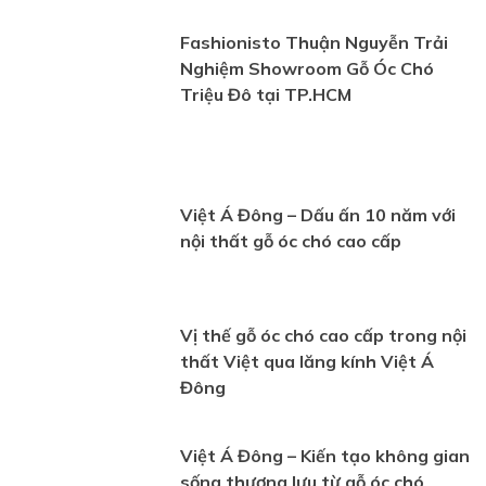
Fashionisto Thuận Nguyễn Trải
Nghiệm Showroom Gỗ Óc Chó
Triệu Đô tại TP.HCM
Việt Á Đông – Dấu ấn 10 năm với
nội thất gỗ óc chó cao cấp
Vị thế gỗ óc chó cao cấp trong nội
thất Việt qua lăng kính Việt Á
Đông
Việt Á Đông – Kiến tạo không gian
sống thượng lưu từ gỗ óc chó