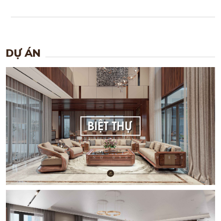
DỰ ÁN