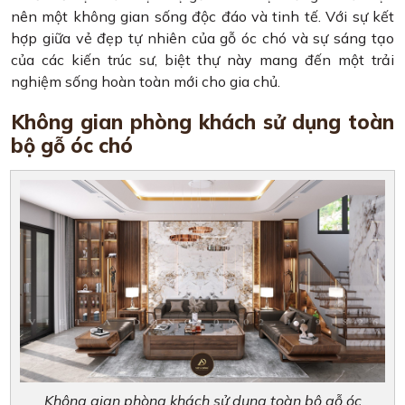
nên một không gian sống độc đáo và tinh tế. Với sự kết
hợp giữa vẻ đẹp tự nhiên của gỗ óc chó và sự sáng tạo
của các kiến ​​trúc sư, biệt thự này mang đến một trải
nghiệm sống hoàn toàn mới cho gia chủ.
Không gian phòng khách sử dụng toàn
bộ gỗ óc chó
Không gian phòng khách sử dụng toàn bộ gỗ óc