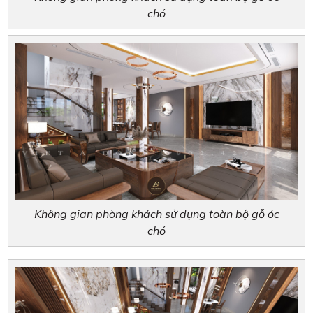
chó
Không gian phòng khách sử dụng toàn bộ gỗ óc
chó