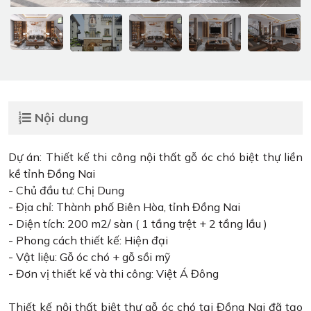
Nội dung
Dự án: Thiết kế thi công nội thất gỗ óc chó biệt thự liền
kề tỉnh Đồng Nai
- Chủ đầu tư: Chị Dung
- Địa chỉ: Thành phố Biên Hòa, tỉnh Đồng Nai
- Diện tích: 200 m2/ sàn ( 1 tầng trệt + 2 tầng lầu )
- Phong cách thiết kế: Hiện đại
- Vật liệu: Gỗ óc chó + gỗ sồi mỹ
- Đơn vị thiết kế và thi công: Việt Á Đông
Thiết kế nội thất biệt thự gỗ óc chó tại Đồng Nai đã tạo