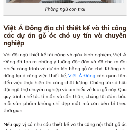
Phòng ngủ con trai
Việt Á Đông địa chỉ thiết kế và thi công
các dự án gỗ óc chó uy tín và chuyên
nghiệp
Với đội ngũ thiết kế tài năng và giàu kinh nghiệm, Việt Á
Đông đã tạo ra những ý tưởng độc đáo và đã cho ra đời
nhiều công trình và dự án lớn bằng gỗ óc chó. Không chỉ
dừng lại ở công việc thiết kế,
Việt Á Đông
còn quan tâm
đến việc thực hiện thi công chất lượng. Chúng tôi sở hữu
đội ngũ thợ chuyên nghiệp và am hiểu về loại gỗ này. Qua
quy trình chế tác tỉ mẩn và cẩn thận, chúng tôi đảm bảo
mỗi sản phẩm không chỉ đẹp mắt mà còn bền bỉ theo
thời gian.
Nếu quý vị có nhu cầu thiết kế và thi công nội thất gỗ óc