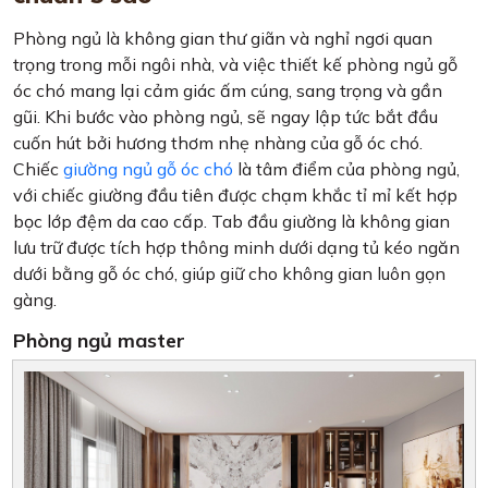
Phòng ngủ là không gian thư giãn và nghỉ ngơi quan
trọng trong mỗi ngôi nhà, và việc thiết kế phòng ngủ gỗ
óc chó mang lại cảm giác ấm cúng, sang trọng và gần
gũi. Khi bước vào phòng ngủ, sẽ ngay lập tức bắt đầu
cuốn hút bởi hương thơm nhẹ nhàng của gỗ óc chó.
Chiếc
giường ngủ gỗ óc chó
là tâm điểm của phòng ngủ,
với chiếc giường đầu tiên được chạm khắc tỉ mỉ kết hợp
bọc lớp đệm da cao cấp. Tab đầu giường là không gian
lưu trữ được tích hợp thông minh dưới dạng tủ kéo ngăn
dưới bằng gỗ óc chó, giúp giữ cho không gian luôn gọn
gàng.
Phòng ngủ master