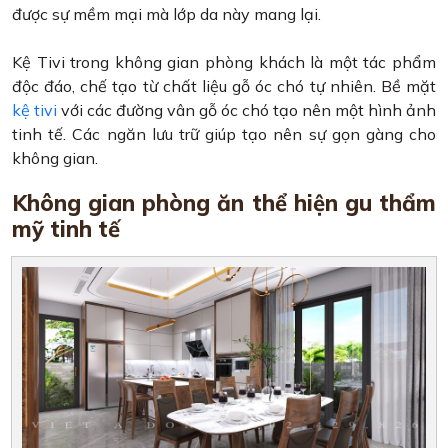
được sự mềm mại mà lớp da này mang lại.
Kệ Tivi trong không gian phòng khách là một tác phẩm
độc đáo, chế tạo từ chất liệu gỗ óc chó tự nhiên. Bề mặt
kệ tivi
với các đường vân gỗ óc chó tạo nên một hình ảnh
tinh tế. Các ngăn lưu trữ giúp tạo nên sự gọn gàng cho
không gian.
Không gian phòng ăn thể hiện gu thẩm
mỹ tinh tế