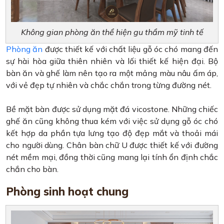
Không gian phòng ăn thể hiện gu thẩm mỹ tinh tế
Phòng ăn
được thiết kế với chất liệu gỗ óc chó mang đến
sự hài hòa giữa thiên nhiên và lối thiết kế hiện đại. Bộ
bàn ăn và ghế làm nên tạo ra một mảng màu nâu ấm áp,
với vẻ đẹp tự nhiên và chắc chắn trong từng đường nét.
Bề mặt bàn được sử dụng mặt đá vicostone. Những chiếc
ghế ăn cũng không thua kém với việc sử dụng gỗ óc chó
kết hợp da phần tựa lưng tạo độ đẹp mắt và thoải mái
cho người dùng. Chân bàn chữ U được thiết kế với đường
nét mềm mại, đồng thời cũng mang lại tính ổn định chắc
chắn cho bàn.
Phòng sinh hoạt chung