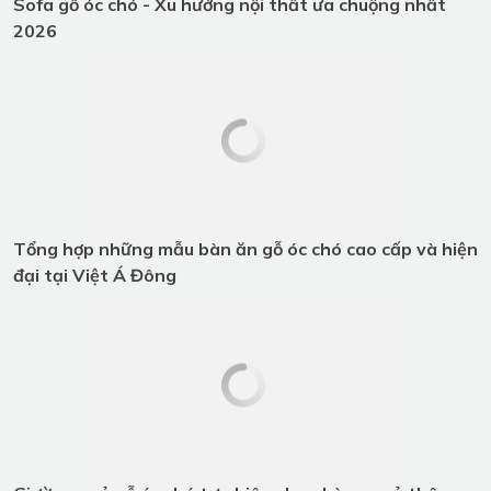
NHẬN BÁO GIÁ NGAY