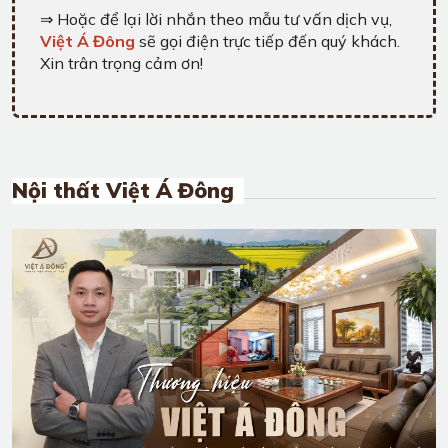
⇒ Hoặc để lại lời nhắn theo mẫu tư vấn dịch vụ,
Việt Á Đông
sẽ gọi điện trực tiếp đến quý khách.
Xin trân trọng cảm ơn!
Nội thất Việt Á Đông