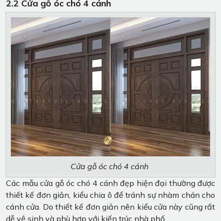
2.2 Cửa gỗ óc chó 4 cánh
Cửa gỗ óc chó 4 cánh
Các mẫu cửa gỗ óc chó 4 cánh đẹp hiện đại thường được
thiết kế đơn giản, kiểu chia ô để tránh sự nhàm chán cho
cánh cửa. Do thiết kế đơn giản nên kiểu cửa này cũng rất
dễ vệ sinh và phù hợp với kiến trúc nhà phố.