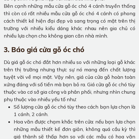
Bên cạnh những mẫu cửa gỗ óc chó 4 cánh truyền thống
thì còn có rất nhiều mẫu cửa gỗ óc chó 4 cánh có phong
cách thiết kế hiện đại đẹp và sang trọng có mặt trên thị
trường với nhiều kiểu dáng khác nhau nên gia chủ có
nhiều lựa chọn cho không gian căn nhà mình.
3. Báo giá cửa gỗ óc chó
Dù giá gỗ óc chó đắt hơn nhiều so với những loại gỗ khác
trên thị trường nhưng thực sự nó mang đến chất lượng
tuyệt vời về mọi mặt. Vậy nên, giá của cửa gỗ hoàn toàn
xứng đáng với số tiền mà bạn bỏ ra. Giá cửa gỗ óc chó tùy
thuộc vào cơ sở gia công và phân phối, nhưng nhìn chung
phụ thuộc vào nhiều yếu tố như:
Số lượng cửa gỗ óc chó tùy theo cách bạn lựa chọn là
1 cánh, 2 cánh.
Hoa văn được chạm khắc trên cửa: nếu bạn lựa chọn
những mẫu thiết kế đơn giản, không quá cầu kỳ thì
giá thành sẽ thấp hơn so với các mẫu có hoa văn