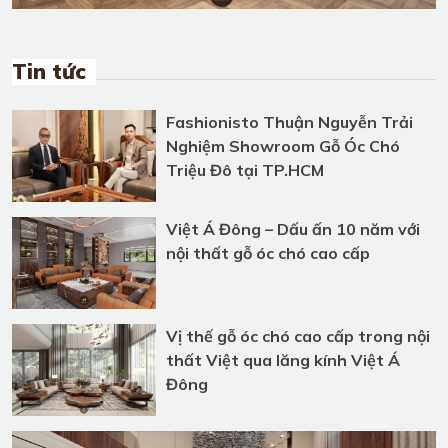
Tin tức
Fashionisto Thuận Nguyễn Trải
Nghiệm Showroom Gỗ Óc Chó
Triệu Đô tại TP.HCM
Việt Á Đông – Dấu ấn 10 năm với
nội thất gỗ óc chó cao cấp
Vị thế gỗ óc chó cao cấp trong nội
thất Việt qua lăng kính Việt Á