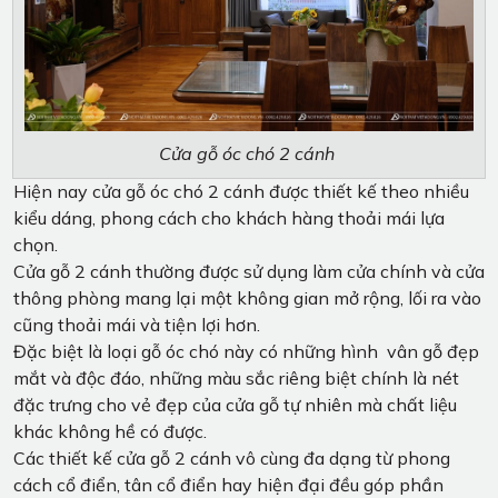
Cửa gỗ óc chó 2 cánh
Hiện nay cửa gỗ óc chó 2 cánh được thiết kế theo nhiều
kiểu dáng, phong cách cho khách hàng thoải mái lựa
chọn.
Cửa gỗ 2 cánh thường được sử dụng làm cửa chính và cửa
thông phòng mang lại một không gian mở rộng, lối ra vào
cũng thoải mái và tiện lợi hơn.
Đặc biệt là loại gỗ óc chó này có những hình vân gỗ đẹp
mắt và độc đáo, những màu sắc riêng biệt chính là nét
đặc trưng cho vẻ đẹp của cửa gỗ tự nhiên mà chất liệu
khác không hề có được.
Các thiết kế cửa gỗ 2 cánh vô cùng đa dạng từ phong
cách cổ điển, tân cổ điển hay hiện đại đều góp phần