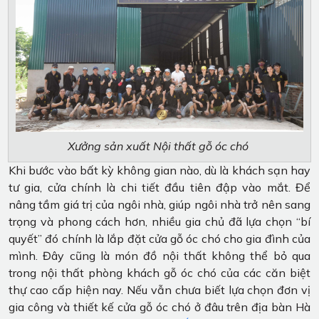
Xưởng sản xuất Nội thất gỗ óc chó
Khi bước vào bất kỳ không gian nào, dù là khách sạn hay
tư gia, cửa chính là chi tiết đầu tiên đập vào mắt. Để
nâng tầm giá trị của ngôi nhà, giúp ngôi nhà trở nên sang
trọng và phong cách hơn, nhiều gia chủ đã lựa chọn “bí
quyết” đó chính là lắp đặt cửa gỗ óc chó cho gia đình của
mình. Đây cũng là món đồ nội thất không thể bỏ qua
trong nội thất phòng khách gỗ óc chó của các căn biệt
thự cao cấp hiện nay. Nếu vẫn chưa biết lựa chọn đơn vị
gia công và thiết kế cửa gỗ óc chó ở đâu trên địa bàn Hà