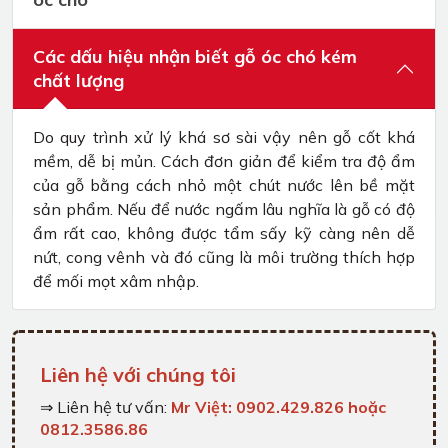
Các dấu hiệu nhận biết gỗ óc chó kém
chất lượng
Do quy trình xử lý khá sơ sài vậy nên gỗ cốt khá
mềm, dễ bị mủn. Cách đơn giản để kiểm tra độ ẩm
của gỗ bằng cách nhỏ một chút nước lên bề mặt
sản phẩm. Nếu để nước ngấm lâu nghĩa là gỗ có độ
ẩm rất cao, không được tẩm sấy kỹ càng nên dễ
nứt, cong vênh và đó cũng là môi trường thích hợp
để mối mọt xâm nhập.
Liên hệ với chúng tôi
⇒ Liên hệ tư vấn:
Mr Việt: 0902.429.826 hoặc
0812.3586.86