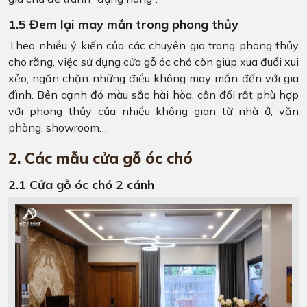
1.5 Đem lại may mắn trong phong thủy
Theo nhiều ý kiến của các chuyên gia trong phong thủy
cho rằng, việc sử dụng cửa gỗ óc chó còn giúp xua đuổi xui
xẻo, ngăn chặn những điều không may mắn đến với gia
đình. Bên cạnh đó màu sắc hài hòa, cân đối rất phù hợp
với phong thủy của nhiều không gian từ nhà ở, văn
phòng, showroom…
2. Các mẫu cửa gỗ óc chó
2.1 Cửa gỗ óc chó 2 cánh