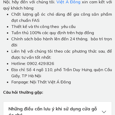
Nội, hãy đến với chúng tôi.
Việt Á Đông
xin cam kết với
quý khách hàng:
Chất lượng gỗ óc chó dùng để gia công sản phẩm
đạt chuẩn FAS
Thiết kế và thi công theo yêu cầu
Tuần thủ 100% các quy định trên hợp đồng
Chính sách bảo hành lên đến 24 tháng, bảo trì trọn
đời
Liên hệ với chúng tôi theo các phương thức sau, để
được tư vấn tốt nhất:
Hotline: 0902.429.826
Địa chỉ: Số 4 ngõ 110, phố Trần Duy Hưng, quận Cầu
Giấy, TP Hà Nội
Fanpage: Nội Thất Việt Á Đông
Câu hỏi thường gặp:
Những điều cần lưu ý khi sử dụng cửa gỗ
óc chó