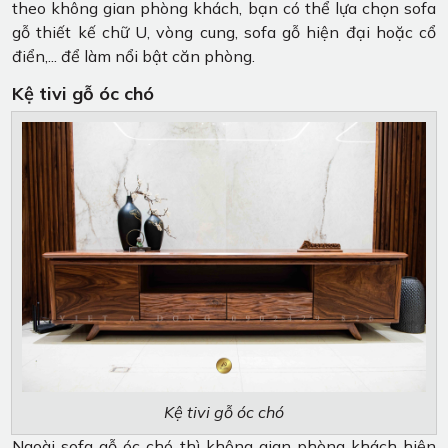
theo không gian phòng khách, bạn có thể lựa chọn sofa
gỗ thiết kế chữ U, vòng cung, sofa gỗ hiện đại hoặc cổ
điển,... để làm nổi bật căn phòng.
Kệ tivi gỗ óc chó
Kệ tivi gỗ óc chó
Ngoài sofa gỗ óc chó thì không gian phòng khách hiện