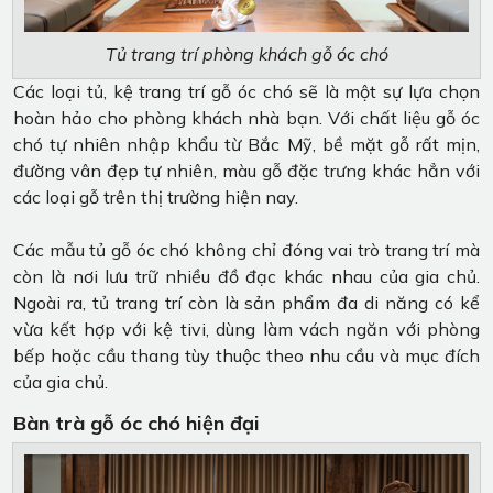
Tủ trang trí phòng khách gỗ óc chó
Các loại tủ, kệ trang trí gỗ óc chó sẽ là một sự lựa chọn
hoàn hảo cho phòng khách nhà bạn. Với chất liệu gỗ óc
chó tự nhiên nhập khẩu từ Bắc Mỹ, bề mặt gỗ rất mịn,
đường vân đẹp tự nhiên, màu gỗ đặc trưng khác hẳn với
các loại gỗ trên thị trường hiện nay.
Các mẫu tủ gỗ óc chó không chỉ đóng vai trò trang trí mà
còn là nơi lưu trữ nhiều đồ đạc khác nhau của gia chủ.
Ngoài ra, tủ trang trí còn là sản phẩm đa di năng có kể
vừa kết hợp với kệ tivi, dùng làm vách ngăn với phòng
bếp hoặc cầu thang tùy thuộc theo nhu cầu và mục đích
của gia chủ.
Bàn trà gỗ óc chó hiện đại