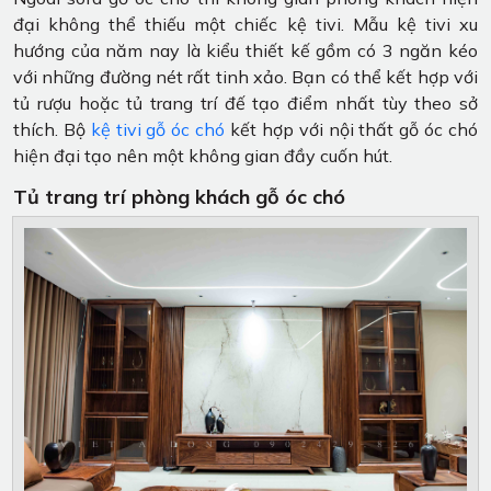
đại không thể thiếu một chiếc kệ tivi. Mẫu kệ tivi xu
hướng của năm nay là kiểu thiết kế gồm có 3 ngăn kéo
với những đường nét rất tinh xảo. Bạn có thể kết hợp với
tủ rượu hoặc tủ trang trí đế tạo điểm nhất tùy theo sở
thích. Bộ
kệ tivi gỗ óc chó
kết hợp với nội thất gỗ óc chó
hiện đại tạo nên một không gian đầy cuốn hút.
Tủ trang trí phòng khách gỗ óc chó