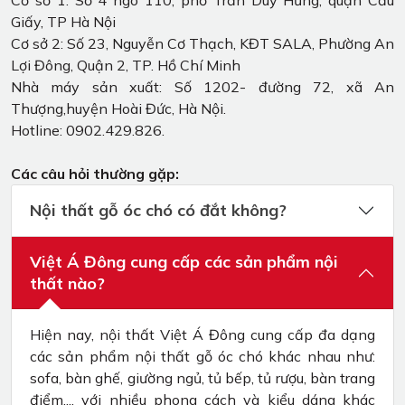
Giấy, TP Hà Nội
Cơ sở 2: Số 23, Nguyễn Cơ Thạch, KĐT SALA, Phường An
Lợi Đông, Quận 2, TP. Hồ Chí Minh
Nhà máy sản xuất: Số 1202- đường 72, xã An
Thượng,huyện Hoài Đức, Hà Nội.
Hotline: 0902.429.826.
Các câu hỏi thường gặp:
Nội thất gỗ óc chó có đắt không?
Việt Á Đông cung cấp các sản phẩm nội
thất nào?
Hiện nay, nội thất Việt Á Đông cung cấp đa dạng
các sản phẩm nội thất gỗ óc chó khác nhau như:
sofa, bàn ghế, giường ngủ, tủ bếp, tủ rượu, bàn trang
điểm,... với nhiều phong cách và kiểu dáng khác