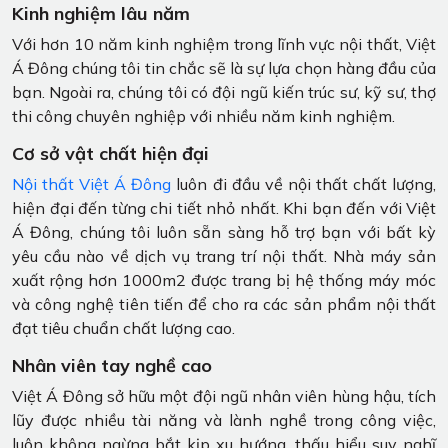
Kinh nghiệm lâu năm
Với hơn 10 năm kinh nghiệm trong lĩnh vực nội thất, Việt
Á Đông chúng tôi tin chắc sẽ là sự lựa chọn hàng đầu của
bạn. Ngoài ra, chúng tôi có đội ngũ kiến ​​trúc sư, kỹ sư, thợ
thi công chuyên nghiệp với nhiều năm kinh nghiệm.
Cơ sở vật chất hiện đại
Nội thất Việt Á Đông
luôn đi đầu về nội thất chất lượng,
hiện đại đến từng chi tiết nhỏ nhất. Khi bạn đến với Việt
Á Đông, chúng tôi luôn sẵn sàng hỗ trợ bạn với bất kỳ
yêu cầu nào về dịch vụ trang trí nội thất. Nhà máy sản
xuất rộng hơn 1000m2 được trang bị hệ thống máy móc
và công nghệ tiên tiến để cho ra các sản phẩm nội thất
đạt tiêu chuẩn chất lượng cao.
Nhân viên tay nghề cao
Việt Á Đông sở hữu một đội ngũ nhân viên hùng hậu, tích
lũy được nhiều tài năng và lành nghề trong công việc,
luôn không ngừng bắt kịp xu hướng, thấu hiểu suy nghĩ