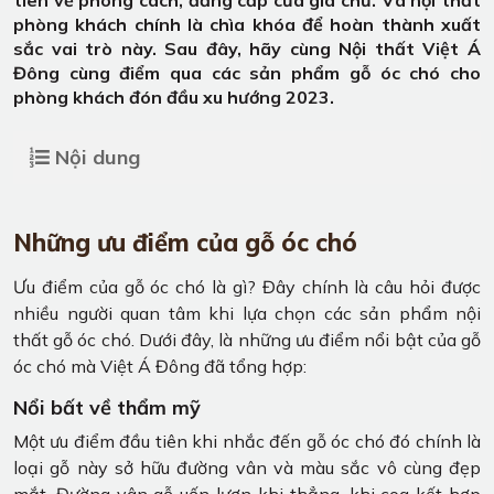
phòng khách chính là chìa khóa để hoàn thành xuất
sắc vai trò này. Sau đây, hãy cùng Nội thất Việt Á
Đông cùng điểm qua các sản phẩm gỗ óc chó cho
phòng khách đón đầu xu hướng 2023.
Nội dung
Những ưu điểm của gỗ óc chó
Ưu điểm của gỗ óc chó là gì? Đây chính là câu hỏi được
nhiều người quan tâm khi lựa chọn các sản phẩm nội
thất gỗ óc chó. Dưới đây, là những ưu điểm nổi bật của gỗ
óc chó mà Việt Á Đông đã tổng hợp:
Nổi bất về thẩm mỹ
Một ưu điểm đầu tiên khi nhắc đến gỗ óc chó đó chính là
loại gỗ này sở hữu đường vân và màu sắc vô cùng đẹp
mắt. Đường vân gỗ uốn lượn khi thẳng, khi cog kết hợp