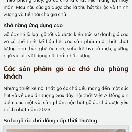
mắn. Màu nâu của gỗ được cho là thu hút tài lộc và thịnh
vượng và tiền tài cho gia chủ.
Khả năng ứng dụng cao
Gỗ óc chó là loại gỗ tốt và được kiến ​​trúc sư đánh giá cao
và có thể thiết kế hầu hết các sản phẩm nội thất chất
lượng như: bàn ghế óc chó, sofa, kệ tivi, tủ rượu, giường
ngủ và các vật dụng nội thất chất lượng.
Các sản phẩm gỗ óc chó cho phòng
khách
Những thiết kế nội thất gỗ óc chó đều mang đến một sức
hút và vẻ đẹp ấn tượng. Sau đây, nội thất Việt Á Đông xin
điểm qua một vài sản phẩm nội thất gỗ óc chó được yêu
thích nhất năm 2023:
Sofa gỗ óc chó đẳng cấp thời thượng