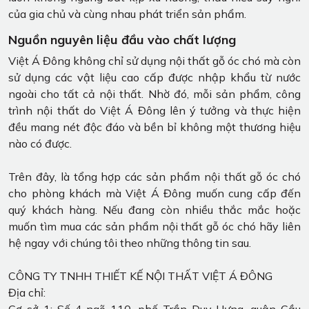
của gia chủ và cùng nhau phát triển sản phẩm.
Nguồn nguyên liệu đầu vào chất lượng
Việt Á Đông không chỉ sử dụng nội thất gỗ óc chó mà còn
sử dụng các vật liệu cao cấp được nhập khẩu từ nước
ngoài cho tất cả nội thất. Nhờ đó, mỗi sản phẩm, công
trình nội thất do Việt Á Đông lên ý tưởng và thực hiện
đều mang nét độc đáo và bền bỉ không một thương hiệu
nào có được.
Trên đây, là tổng hợp các sản phẩm nội thất gỗ óc chó
cho phòng khách mà Việt Á Đông muốn cung cấp đến
quý khách hàng. Nếu đang còn nhiều thắc mắc hoặc
muốn tìm mua các sản phẩm nội thất gỗ óc chó hãy liên
hệ ngay với chúng tôi theo những thông tin sau.
CÔNG TY TNHH THIẾT KẾ NỘI THẤT VIỆT Á ĐÔNG
Địa chỉ:
Cơ sở 1: Số 4 ngõ 110, phố Trần Duy Hưng, quận Cầu