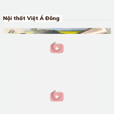
Nội thất Việt Á Đông