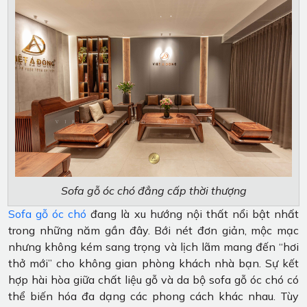
Sofa gỗ óc chó đẳng cấp thời thượng
Sofa gỗ óc chó
đang là xu hướng nội thất nổi bật nhất
trong những năm gần đây. Bới nét đơn giản, mộc mạc
nhưng không kém sang trọng và lịch lãm mang đến “hơi
thở mới” cho không gian phòng khách nhà bạn. Sự kết
hợp hài hòa giữa chất liệu gỗ và da bộ sofa gỗ óc chó có
thể biến hóa đa dạng các phong cách khác nhau. Tùy