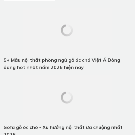
Thiết Kế Nội Thất Phòng Giám
Đốc| Chủ Tịch – Tôn Vinh bản lĩnh
Và Phong Cách Riêng
Bài viết nổi bật
5+ Mẫu nội thất phòng ngủ gỗ óc chó Việt Á Đông
đang hot nhất năm 2026 hiện nay