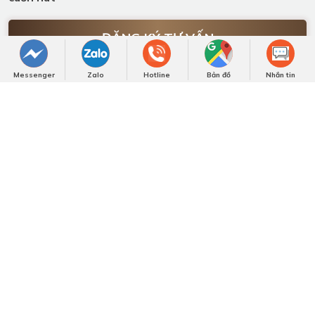
Messenger
Zalo
Hotline
Bản đồ
Nhắn tin
NHẬN BÁO GIÁ NGAY