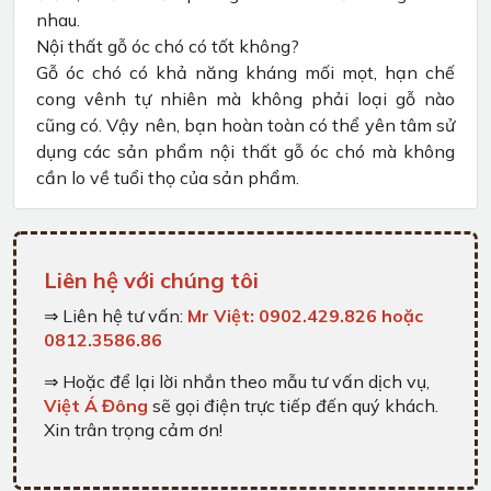
nhau.
Nội thất gỗ óc chó có tốt không?
Gỗ óc chó có khả năng kháng mối mọt, hạn chế
cong vênh tự nhiên mà không phải loại gỗ nào
cũng có. Vậy nên, bạn hoàn toàn có thể yên tâm sử
dụng các sản phẩm nội thất gỗ óc chó mà không
cần lo về tuổi thọ của sản phẩm.
Liên hệ với chúng tôi
⇒ Liên hệ tư vấn:
Mr Việt: 0902.429.826 hoặc
0812.3586.86
⇒ Hoặc để lại lời nhắn theo mẫu tư vấn dịch vụ,
Việt Á Đông
sẽ gọi điện trực tiếp đến quý khách.
Xin trân trọng cảm ơn!