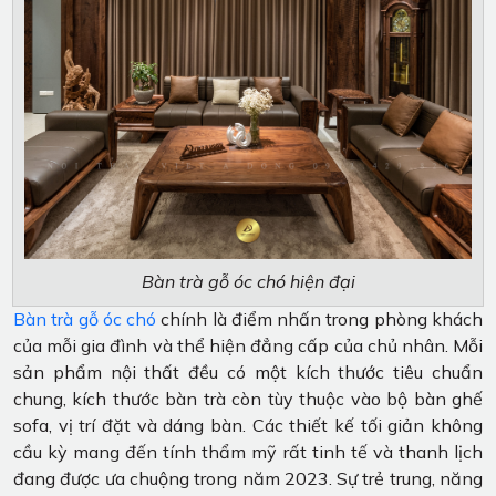
Bàn trà gỗ óc chó hiện đại
Bàn trà gỗ óc chó
chính là điểm nhấn trong phòng khách
của mỗi gia đình và thể hiện đẳng cấp của chủ nhân. Mỗi
sản phẩm nội thất đều có một kích thước tiêu chuẩn
chung, kích thước bàn trà còn tùy thuộc vào bộ bàn ghế
sofa, vị trí đặt và dáng bàn. Các thiết kế tối giản không
cầu kỳ mang đến tính thẩm mỹ rất tinh tế và thanh lịch
đang được ưa chuộng trong năm 2023. Sự trẻ trung, năng