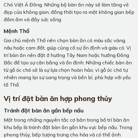
Chó Việt Á Đông. Những bộ bàn ăn này sẽ làm tăng vẻ
đẹp của không gian, đồng thời tạo ra một không gian bếp
đầm ấm và đầy sức sống.
Mệnh Thổ
Gia chủ mệnh Thổ nên chọn bàn ăn có màu sắc vàng,
nâu hoặc cam đất, giúp củng cố sự ổn định và giàu có. Vị
trí bàn ăn nên đặt ở hướng Tây Nam hoặc hướng Đông
Bắc để tạo sự cân bằng và ổn định. Những chiếc bàn ăn
từ gỗ óc chó sẽ là sự lựa chọn hoàn hảo, vì gỗ óc chó tự
nhiên mang lại sự sang trọng và bền bỉ, phù hợp với yếu
tố Thổ.
Vị trí đặt bàn ăn hợp phong thủy
Tránh đặt bàn ăn gần bếp nấu
Một trong những nguyên tắc cơ bản trong bố trí bàn ăn
khu bếp là tránh đặt bàn ăn gần khu vực bếp nấu. Trong
phong thủy, bếp tượng trưng cho hỏa và có thể ảnh