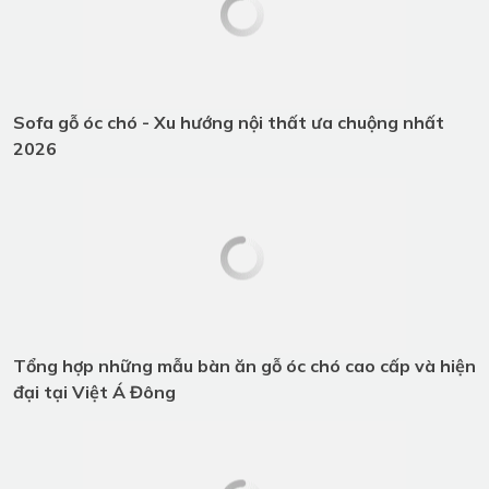
phòng ngủ thêm cuốn hút
ĐĂNG KÝ TƯ VẤN
Quý khách vui lòng để lại thông tin, chúng tôi sẽ liên hệ
ngay!