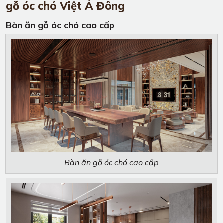
gỗ óc chó Việt Á Đông
Bàn ăn gỗ óc chó cao cấp
Bàn ăn gỗ óc chó cao cấp