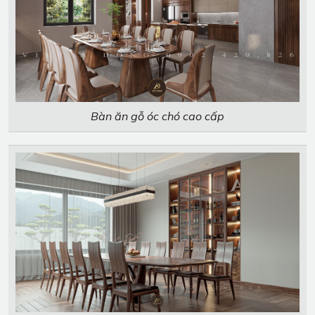
Bàn ăn gỗ óc chó cao cấp