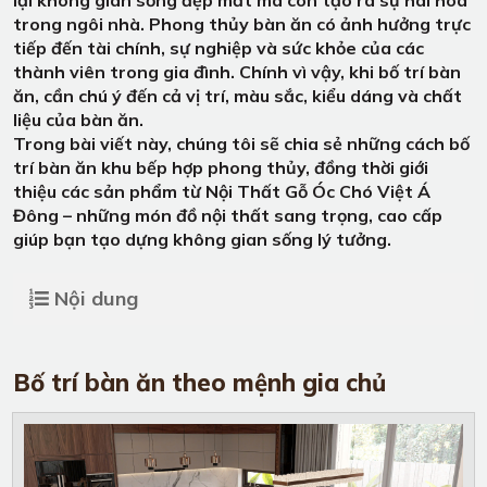
trong ngôi nhà. Phong thủy bàn ăn có ảnh hưởng trực
tiếp đến tài chính, sự nghiệp và sức khỏe của các
thành viên trong gia đình. Chính vì vậy, khi bố trí bàn
ăn, cần chú ý đến cả vị trí, màu sắc, kiểu dáng và chất
liệu của bàn ăn.
Trong bài viết này, chúng tôi sẽ chia sẻ những cách bố
trí bàn ăn khu bếp hợp phong thủy, đồng thời giới
thiệu các sản phẩm từ Nội Thất Gỗ Óc Chó Việt Á
Đông – những món đồ nội thất sang trọng, cao cấp
giúp bạn tạo dựng không gian sống lý tưởng.
Nội dung
Bố trí bàn ăn theo mệnh gia chủ