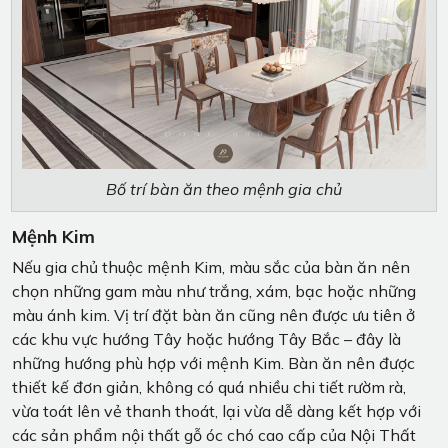
Bố trí bàn ăn theo mệnh gia chủ
Mệnh Kim
Nếu gia chủ thuộc mệnh Kim, màu sắc của bàn ăn nên
chọn những gam màu như trắng, xám, bạc hoặc những
màu ánh kim. Vị trí đặt bàn ăn cũng nên được ưu tiên ở
các khu vực hướng Tây hoặc hướng Tây Bắc – đây là
những hướng phù hợp với mệnh Kim. Bàn ăn nên được
thiết kế đơn giản, không có quá nhiều chi tiết rườm rà,
vừa toát lên vẻ thanh thoát, lại vừa dễ dàng kết hợp với
các sản phẩm nội thất gỗ óc chó cao cấp của Nội Thất