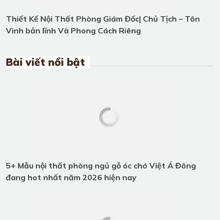
Bài viết nổi bật
5+ Mẫu nội thất phòng ngủ gỗ óc
chó Việt Á Đông đang hot nhất
năm 2026 hiện nay
Sofa gỗ óc chó - Xu hướng nội thất
ưa chuộng nhất 2026
Tổng hợp những mẫu bàn ăn gỗ óc
chó cao cấp và hiện đại tại Việt Á
Đông
Giường ngủ gỗ óc chó tự nhiên cho