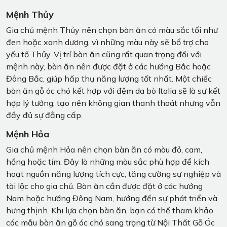
Mệnh Thủy
Gia chủ mệnh Thủy nên chọn bàn ăn có màu sắc tối như
đen hoặc xanh dương, vì những màu này sẽ bổ trợ cho
yếu tố Thủy. Vị trí bàn ăn cũng rất quan trọng đối với
mệnh này, bàn ăn nên được đặt ở các hướng Bắc hoặc
Đông Bắc, giúp hấp thụ năng lượng tốt nhất. Một chiếc
bàn ăn gỗ óc chó kết hợp với đệm da bò Italia sẽ là sự kết
hợp lý tưởng, tạo nên không gian thanh thoát nhưng vẫn
đầy đủ sự đẳng cấp.
Mệnh Hỏa
Gia chủ mệnh Hỏa nên chọn bàn ăn có màu đỏ, cam,
hồng hoặc tím. Đây là những màu sắc phù hợp để kích
hoạt nguồn năng lượng tích cực, tăng cường sự nghiệp và
tài lộc cho gia chủ. Bàn ăn cần được đặt ở các hướng
Nam hoặc hướng Đông Nam, hướng đến sự phát triển và
hưng thịnh. Khi lựa chọn bàn ăn, bạn có thể tham khảo
các mẫu bàn ăn gỗ óc chó sang trọng từ Nội Thất Gỗ Óc