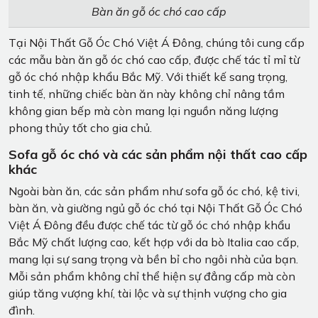
Bàn ăn gỗ óc chó cao cấp
Tại Nội Thất Gỗ Óc Chó Việt Á Đông, chúng tôi cung cấp
các mẫu bàn ăn gỗ óc chó cao cấp, được chế tác tỉ mỉ từ
gỗ óc chó nhập khẩu Bắc Mỹ. Với thiết kế sang trọng,
tinh tế, những chiếc bàn ăn này không chỉ nâng tầm
không gian bếp mà còn mang lại nguồn năng lượng
phong thủy tốt cho gia chủ.
Sofa gỗ óc chó và các sản phẩm nội thất cao cấp
khác
Ngoài bàn ăn, các sản phẩm như sofa gỗ óc chó, kệ tivi,
bàn ăn, và giường ngủ gỗ óc chó tại Nội Thất Gỗ Óc Chó
Việt Á Đông đều được chế tác từ gỗ óc chó nhập khẩu
Bắc Mỹ chất lượng cao, kết hợp với da bò Italia cao cấp,
mang lại sự sang trọng và bền bỉ cho ngôi nhà của bạn.
Mỗi sản phẩm không chỉ thể hiện sự đẳng cấp mà còn
giúp tăng vượng khí, tài lộc và sự thịnh vượng cho gia
đình.