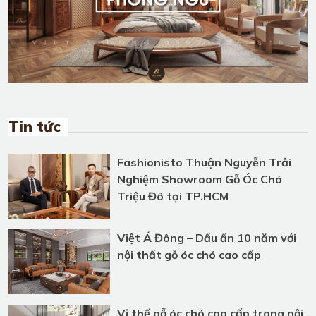
Tin tức
Fashionisto Thuận Nguyễn Trải
Nghiệm Showroom Gỗ Óc Chó
Triệu Đô tại TP.HCM