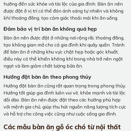
hưởng đến sức khỏe và tài lộc của gia đình. Bàn ăn nên
được đặt ở vị trí có thể đón ánh sáng tự nhiên và không
khí thoáng đãng, tạo cảm giác thoải mái khi ăn uống.
Đảm bảo vị trí bàn ăn không quá hẹp
Bàn ăn nên được đặt ở những nơi rộng rãi, thoáng đãng,
tạo không gian mở cho cả gia đình khi quây quần. Tránh
để bàn ăn ở những khu vực chật hẹp hoặc góc khuất,
điều này có thể khiến không khí trong nhà trở nên ngột
ngạt và làm giảm chất lượng bữa ăn.
Hướng đặt bàn ăn theo phong thủy
Hướng đặt bàn ăn cũng rất quan trọng trong phong thủy.
Hướng tốt giúp gia đình luôn vui vẻ, khỏe mạnh và tài lộc
dồi dào. Bàn ăn nên được đặt theo các hướng phù hợp
với mệnh gia chủ, giúp thu hút nguồn năng lượng tích cực
và hỗ trợ cho công việc cũng như cuộc sống gia đình.
Các mẫu bàn ăn gỗ óc chó từ nội thất