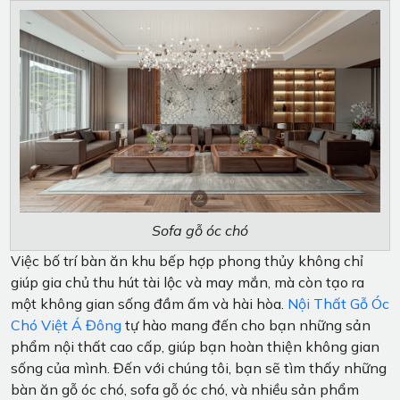
Sofa gỗ óc chó
Việc bố trí bàn ăn khu bếp hợp phong thủy không chỉ
giúp gia chủ thu hút tài lộc và may mắn, mà còn tạo ra
một không gian sống đầm ấm và hài hòa.
Nội Thất Gỗ Óc
Chó Việt Á Đông
tự hào mang đến cho bạn những sản
phẩm nội thất cao cấp, giúp bạn hoàn thiện không gian
sống của mình. Đến với chúng tôi, bạn sẽ tìm thấy những
bàn ăn gỗ óc chó, sofa gỗ óc chó, và nhiều sản phẩm