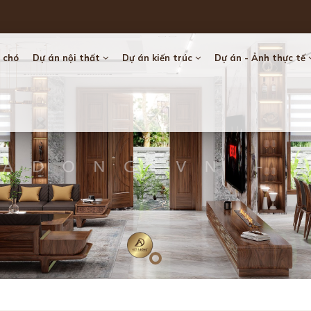
 chó
Dự án nội thất
Dự án kiến trúc
Dự án - Ảnh thực tế
Loading...