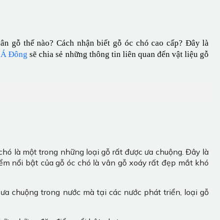
ân gỗ thế nào? Cách nhận biết gỗ óc chó cao cấp? Đây là 
 Á Đông 
sẽ chia sẻ những thông tin liên quan đến vật liệu gỗ 
 chó là một trong những loại gỗ rất được ưa chuộng. Đây là
ểm nổi bật của gỗ óc chó là vân gỗ xoáy rất đẹp mắt khó
a chuộng trong nước mà tại các nước phát triển, loại gỗ