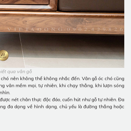
iết qua vân gỗ
óc chó nên không thể không nhắc đến. Vân gỗ óc chó cũng
 vân mềm mại, tự nhiên, khi chạy thẳng, khi lượn sóng
nhìn.
ược nét chân thực độc đáo, cuốn hút như gỗ tự nhiên. Đa
ng đa dạng về hình dạng, chủ yếu là đường thẳng hoặc