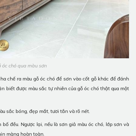
ỗ óc chó qua màu sơn
 pha chế ra màu gỗ óc chó để sơn vào cốt gỗ khác để đánh
ận biết được màu sắc tự nhiên của gỗ óc chó thật qua một
àu sắc bóng, đẹp mắt, tươi tắn và rõ nét.
bố đều. Ngược lại, nếu là sơn giả màu óc chó, lớp sơn và
mịn màng hoàn toàn.