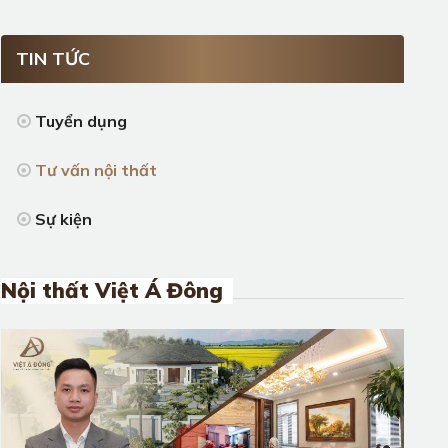
TIN TỨC
Tuyển dụng
Tư vấn nội thất
Sự kiện
Nội thất Việt Á Đông