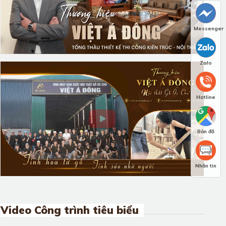
Messenger
Zalo
Hotline
Bản đồ
Nhắn tin
Video Công trình tiêu biểu