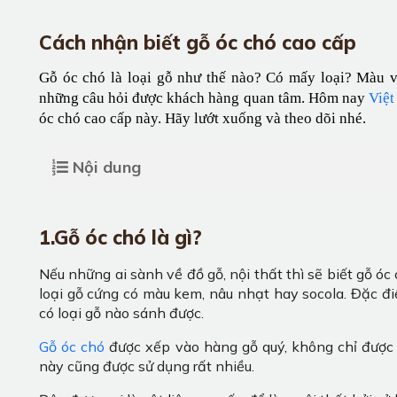
Cách nhận biết gỗ óc chó cao cấp
Gỗ óc chó là loại gỗ như thế nào? Có mấy loại? Màu v
những câu hỏi được khách hàng quan tâm. Hôm nay 
Việt
óc chó cao cấp này. Hãy lướt xuống và theo dõi nhé.
Nội dung
1.Gỗ óc chó là gì?
Nếu những ai sành về đồ gỗ, nội thất thì sẽ biết gỗ óc
loại gỗ cứng có màu kem, nâu nhạt hay socola. Đặc đi
có loại gỗ nào sánh được.
Gỗ óc chó
được xếp vào hàng gỗ quý, không chỉ được ư
này cũng được sử dụng rất nhiều.