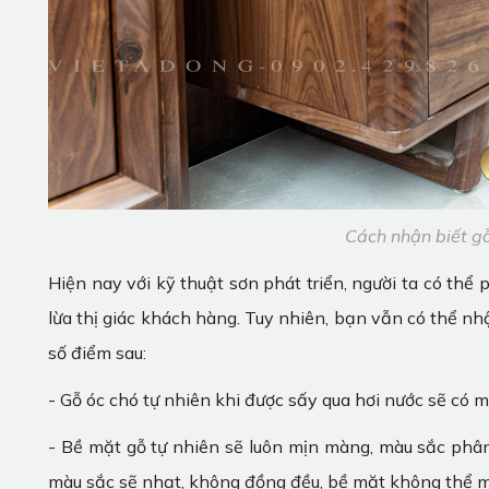
Cách nhận biết g
Hiện nay với kỹ thuật sơn phát triển, người ta có thể
lừa thị giác khách hàng. Tuy nhiên, bạn vẫn có thể nh
số điểm sau:
- Gỗ óc chó tự nhiên khi được sấy qua hơi nước sẽ có m
- Bề mặt gỗ tự nhiên sẽ luôn mịn màng, màu sắc phân 
màu sắc sẽ nhạt, không đồng đều, bề mặt không thể 