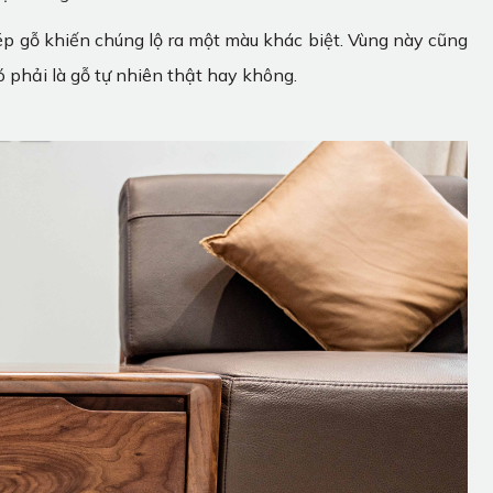
ép gỗ khiến chúng lộ ra một màu khác biệt. Vùng này cũng
ó phải là gỗ tự nhiên thật hay không.