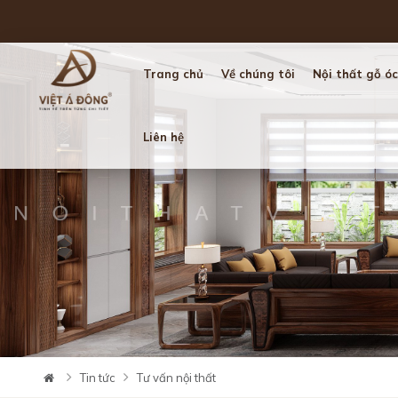
Trang chủ
Về chúng tôi
Nội thất gỗ óc
Liên hệ
Tin tức
Tư vấn nội thất