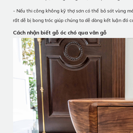
- Nếu thi công không kỹ thợ sơn có thể bỏ sót vùng m
rất dễ bị bong tróc giúp chúng ta dễ dàng kết luận đó c
Cách nhận biết gỗ óc chó qua vân gỗ