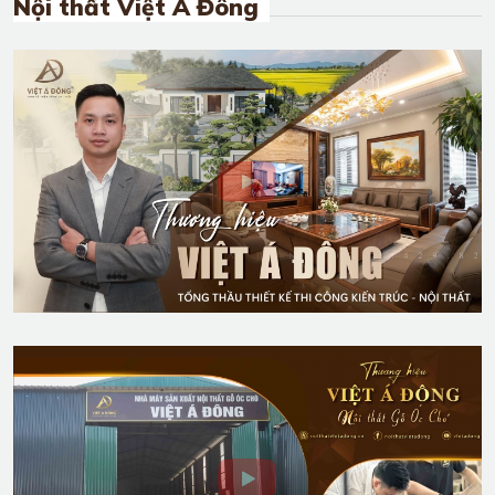
Nội thất Việt Á Đông