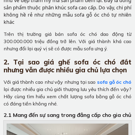
như vẻ đẹp thẩm mỹ mà sản phẩm đem lại. Đây là dòng
sản phẩm thuộc phân khúc sofa cao cấp. Do vậy, chi phí
không hề rẻ như những mẫu sofa gỗ óc chó tự nhiên
khác
Trên thị trường giá bán sofa óc chó dao động từ
300.000.000 triệu đồng trở lên. Với giá thành khá cao
nhưng đổi lại quý vị sẽ có được mẫu sofa ưng ý.
2. Tại sao giá ghế sofa óc chó đắt
nhưng vẫn được nhiều gia chủ lựa chọn
Với giá thành cao như vậy nhưng tại sao
sofa gỗ óc chó
lại được nhiều gia chủ giới thượng lưu yêu thích đến vậy?
Hãy cùng tìm hiểu xem chất lượng sofa bằng gỗ óc chó
có đáng tiền không nhé.
2.1 Mang đến sự sang trong đẳng cấp cho gia chủ