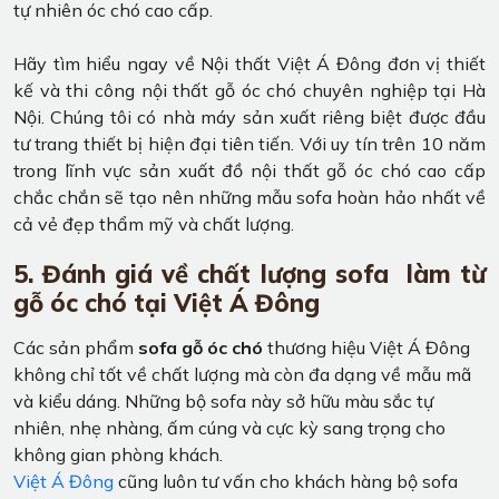
tự nhiên óc chó cao cấp.
Hãy tìm hiểu ngay về Nội thất Việt Á Đông đơn vị thiết
kế và thi công nội thất gỗ óc chó chuyên nghiệp tại Hà
Nội. Chúng tôi có nhà máy sản xuất riêng biệt được đầu
tư trang thiết bị hiện đại tiên tiến. Với uy tín trên 10 năm
trong lĩnh vực sản xuất đồ nội thất gỗ óc chó cao cấp
chắc chắn sẽ tạo nên những mẫu sofa hoàn hảo nhất về
cả vẻ đẹp thẩm mỹ và chất lượng.
5. Đánh giá về chất lượng sofa làm từ
gỗ óc chó tại Việt Á Đông
Các sản phẩm
sofa gỗ óc chó
thương hiệu Việt Á Đông
không chỉ tốt về chất lượng mà còn đa dạng về mẫu mã
và kiểu dáng. Những bộ sofa này sở hữu màu sắc tự
nhiên, nhẹ nhàng, ấm cúng và cực kỳ sang trọng cho
không gian phòng khách.
Việt Á Đông
cũng luôn tư vấn cho khách hàng bộ sofa