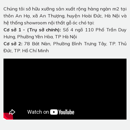
Chúng tôi sở hữu xưởng sản xuất rộng hàng ngàn m2 tại
thôn An Hạ, xã An Thượng, huyện Hoài Đức, Hà Nội và
hệ thống showroom nội thất gỗ óc chó tại:
Cơ sở 1 - (Trụ sở chính):
Số 4 ngõ 110 Phố Trần Duy
Hưng, Phường Yên Hòa, TP Hà Nội
Cơ sở 2:
78 Bát Nàn, Phường Bình Trưng Tây, TP. Thủ
Đức, TP. Hồ Chí Minh