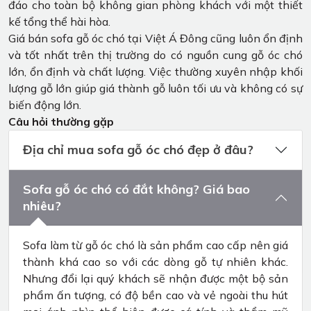
đáo cho toàn bộ không gian phòng khách với một thiết
kế tổng thể hài hòa.
Giá bán sofa gỗ óc chó tại Việt Á Đông cũng luôn ổn định
và tốt nhất trên thị trường do có nguồn cung gỗ óc chó
lớn, ổn định và chất lượng. Việc thường xuyên nhập khối
lượng gỗ lớn giúp giá thành gỗ luôn tối ưu và không có sự
biến động lớn.
Câu hỏi thường gặp
Địa chỉ mua sofa gỗ óc chó đẹp ở đâu?
Sofa gỗ óc chó có đắt không? Giá bao
nhiêu?
Sofa làm từ gỗ óc chó là sản phẩm cao cấp nên giá
thành khá cao so với các dòng gỗ tự nhiên khác.
Nhưng đổi lại quý khách sẽ nhận được một bộ sản
phẩm ấn tượng, có độ bền cao và vẻ ngoài thu hút