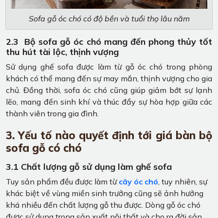
Sofa gỗ óc chó có độ bền và tuổi thọ lâu năm
2.3 Bộ sofa gỗ óc chó mang đến phong thủy tốt
thu hút tài lộc, thịnh vượng
Sử dụng ghế sofa được làm từ gỗ óc chó trong phòng
khách có thể mang đến sự may mắn, thịnh vượng cho gia
chủ. Đồng thời, sofa óc chó cũng giúp giảm bớt sự lạnh
lẽo, mang đến sinh khí và thúc đẩy sự hòa hợp giữa các
thành viên trong gia đình.
3. Yếu tố nào quyết định tới giá bàn bộ
sofa gỗ có chó
3.1 Chất lượng gỗ sử dụng làm ghế sofa
Tuy sản phẩm đều được làm từ
cây óc chó
, tuy nhiên, sự
khác biệt về vùng miền sinh trưởng cũng sẽ ảnh hưởng
khá nhiều đến chất lượng gỗ thu được. Dòng gỗ óc chó
được sử dụng trong sản xuất nội thất và cho ra đời sản