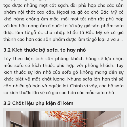
tạo được những mặt cắt sạch, dài phù hợp cho các sản
phẩm nội thất cao cấp. Ngoài ra, gỗ óc chó Bắc Mỹ có
khả năng chống ẩm mốc, mối mọt tốt nên rất phù hợp
với khí hậu nóng ẩm ở nước ta. Vì vậy giá sản phẩm sofa
được làm từ gỗ óc chó nhập khẩu từ Bắc Mỹ sẽ có giá
thành cao hơn các sản phẩm được làm từ gỗ loại 2 và 3…
3.2 Kích thước bộ sofa, to hay nhỏ
Tùy theo diện tích căn phòng khách hàng sẽ lựa chọn
mẫu sofa có kích thước phù hợp với phòng khách. Tuy
kích thước sự lớn nhỏ của sofa gỗ không mang đến sự
khác biệt về mặt chất lượng. Nhưng sofa lớn hơn thì sẽ
cần nhiều gỗ hơn và ngược lại. Chính vì vậy, các bộ sofa
có kích thước lớn sẽ có giá cao hơn các mẫu sofa nhỏ.
3.3 Chất liệu phụ kiện đi kèm