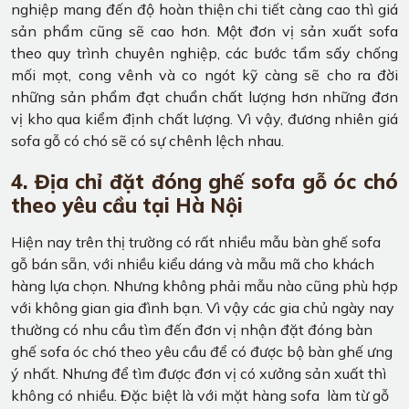
nghiệp mang đến độ hoàn thiện chi tiết càng cao thì giá
sản phẩm cũng sẽ cao hơn. Một đơn vị sản xuất sofa
theo quy trình chuyên nghiệp, các bước tẩm sấy chống
mối mọt, cong vênh và co ngót kỹ càng sẽ cho ra đời
những sản phẩm đạt chuẩn chất lượng hơn những đơn
vị kho qua kiểm định chất lượng. Vì vậy, đương nhiên giá
sofa gỗ có chó sẽ có sự chênh lệch nhau.
4. Địa chỉ đặt đóng ghế sofa gỗ óc chó
theo yêu cầu tại Hà Nội
Hiện nay trên thị trường có rất nhiều mẫu bàn ghế sofa
gỗ bán sẵn, với nhiều kiểu dáng và mẫu mã cho khách
hàng lựa chọn. Nhưng không phải mẫu nào cũng phù hợp
với không gian gia đình bạn. Vì vậy các gia chủ ngày nay
thường có nhu cầu tìm đến đơn vị nhận đặt đóng bàn
ghế sofa óc chó theo yêu cầu để có được bộ bàn ghế ưng
ý nhất. Nhưng để tìm được đơn vị có xưởng sản xuất thì
không có nhiều. Đặc biệt là với mặt hàng sofa làm từ gỗ