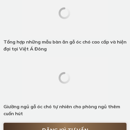
Giường ngủ gỗ óc chó tự nhiên cho
phòng ngủ thêm cuốn hút
ĐĂNG KÝ TƯ VẤN
Quý khách vui lòng để lại thông tin, chúng tôi sẽ liên hệ
ngay!