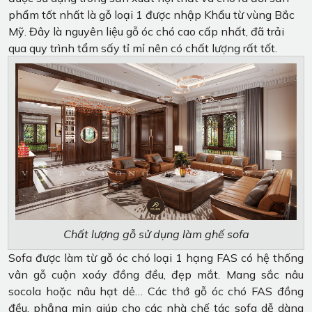
phẩm tốt nhất là gỗ loại 1 được nhập Khẩu từ vùng Bắc
Mỹ. Đây là nguyên liệu gỗ óc chó cao cấp nhất, đã trải
qua quy trình tẩm sấy tỉ mỉ nên có chất lượng rất tốt.
Chất lượng gỗ sử dụng làm ghế sofa
Sofa được làm từ gỗ óc chó loại 1 hạng FAS có hệ thống
vân gỗ cuộn xoáy đồng đều, đẹp mắt. Mang sắc nâu
socola hoặc nâu hạt dẻ… Các thớ gỗ óc chó FAS đồng
đều, phẳng mịn giúp cho các nhà chế tác sofa dễ dàng