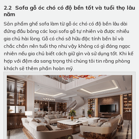
2.2 Sofa gỗ óc chó có độ bền tốt và tuổi thọ lâu
năm
Sản phẩm ghế sofa làm từ gỗ óc chó có độ bền lâu dài
đứng đầu bảng các loại sofa gỗ tự nhiên và được nhiều
gia chủ hài lòng. Gỗ có chó sở hữu đặc tính bền bỉ và
chắc chắn nên tuổi thọ như vậy không có gì đáng ngạc
nhiên nếu gia chủ biết cách giữ gìn và sử dụng tốt. Khi kế
hợp với đệm da sang trọng thì chúng tôi tin rằng phòng
khách sẽ thêm phần hoàn mỹ.