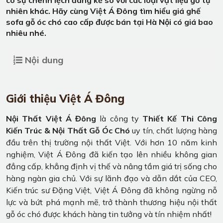
nhiên khác. Hãy cùng Việt Á Đông tìm hiểu giá ghế
sofa gỗ óc chó cao cấp được bán tại Hà Nội có giá bao
nhiêu nhé.
Nội dung
Giới thiệu Việt Á Đông
Nội Thất Việt Á Đông
là công ty
Thiết Kế Thi Công
Kiến Trúc & Nội Thất Gỗ Óc Chó
uy tín, chất lượng hàng
đầu trên thị trường nội thất Việt. Với hơn 10 năm kinh
nghiệm, Việt Á Đông đã kiến tạo lên nhiều không gian
đẳng cấp, khẳng định vị thế và nâng tầm giá trị sống cho
hàng ngàn gia chủ. Với sự lãnh đạo và dẫn dắt của CEO,
Kiến trúc sư Đặng Việt, Việt Á Đông đã không ngừng nỗ
lực và bứt phá mạnh mẽ, trở thành thương hiệu nội thất
gỗ óc chó được khách hàng tin tưởng và tín nhiệm nhất!