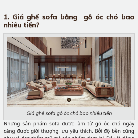
1. Giá ghế sofa bằng gỗ óc chó bao
nhiêu tiền?
Giá ghế sofa gỗ óc chó bao nhiêu tiền
Những sản phẩm sofa được làm từ gỗ óc chó ngày
càng được giới thượng lưu yêu thích. Bởi độ bền cũng