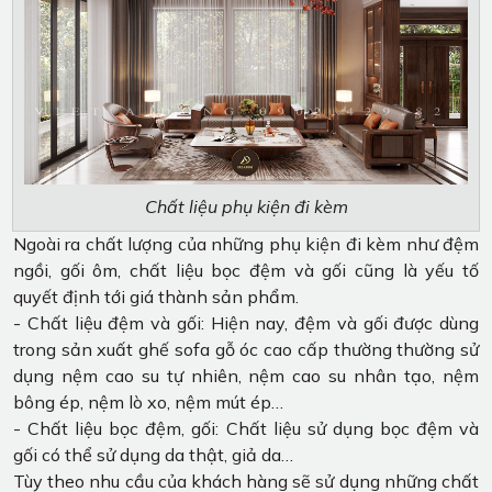
Chất liệu phụ kiện đi kèm
Ngoài ra chất lượng của những phụ kiện đi kèm như đệm
ngồi, gối ôm, chất liệu bọc đệm và gối cũng là yếu tố
quyết định tới giá thành sản phẩm.
- Chất liệu đệm và gối: Hiện nay, đệm và gối được dùng
trong sản xuất ghế sofa gỗ óc cao cấp thường thường sử
dụng nệm cao su tự nhiên, nệm cao su nhân tạo, nệm
bông ép, nệm lò xo, nệm mút ép…
- Chất liệu bọc đệm, gối: Chất liệu sử dụng bọc đệm và
gối có thể sử dụng da thật, giả da…
Tùy theo nhu cầu của khách hàng sẽ sử dụng những chất