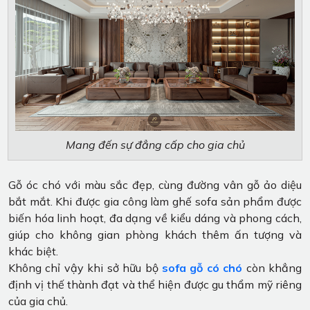
Mang đến sự đẳng cấp cho gia chủ
Gỗ óc chó với màu sắc đẹp, cùng đường vân gỗ ảo diệu
bắt mắt. Khi được gia công làm ghế sofa sản phẩm được
biến hóa linh hoạt, đa dạng về kiểu dáng và phong cách,
giúp cho không gian phòng khách thêm ấn tượng và
khác biệt.
Không chỉ vậy khi sở hữu bộ
sofa gỗ có chó
còn khẳng
định vị thế thành đạt và thể hiện được gu thẩm mỹ riêng
của gia chủ.