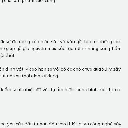
ng của sản phẩm cuối cùng.
với sự đa dạng của màu sắc và vân gỗ, tạo ra những sản
khô giúp gỗ giữ nguyên màu sắc tạo nên những sản phẩm
ội thất.
n định vật lý cao hơn so với gỗ óc chó chưa qua xử lý sấy.
ứt nẻ sau thời gian sử dụng.
kiểm soát nhiệt độ và độ ẩm một cách chính xác, tạo ra
ọng yêu cầu đầu tư ban đầu vào thiết bị và công nghệ sấy