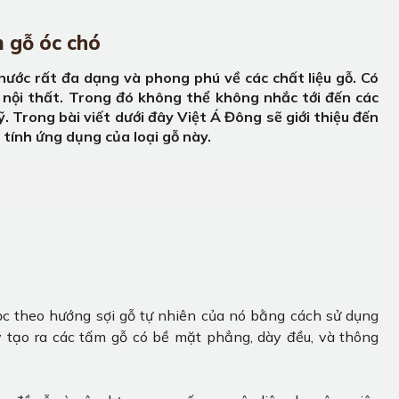
m gỗ óc chó
nước rất đa dạng và phong phú về các chất liệu gỗ. Có
 nội thất. Trong đó không thể không nhắc tới đến các
. Trong bài viết dưới đây Việt Á Đông sẽ giới thiệu đến
g tính ứng dụng của loại gỗ này.
ọc theo hướng sợi gỗ tự nhiên của nó bằng cách sử dụng
y tạo ra các tấm gỗ có bề mặt phẳng, dày đều, và thông