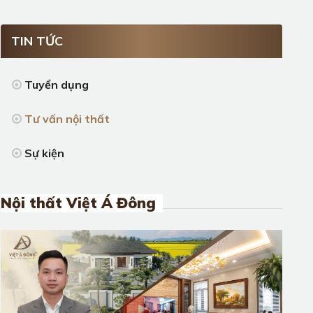
TIN TỨC
Tuyển dụng
Tư vấn nội thất
Sự kiện
Nội thất Việt Á Đông