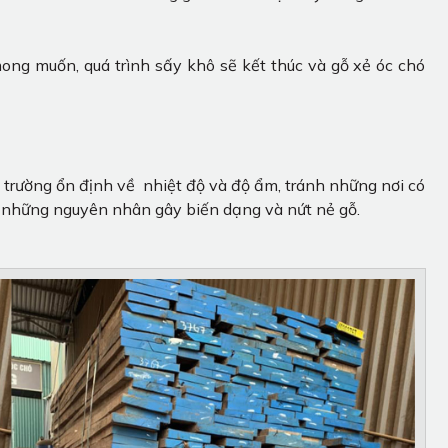
ng muốn, quá trình sấy khô sẽ kết thúc và gỗ xẻ óc chó
 trường ổn định về nhiệt độ và độ ẩm, tránh những nơi có
là những nguyên nhân gây biến dạng và nứt nẻ gỗ.