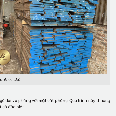
hanh óc chó
 gỗ dài và phẳng với mặt cắt phẳng. Quá trình này thường
 gỗ đặc biệt.