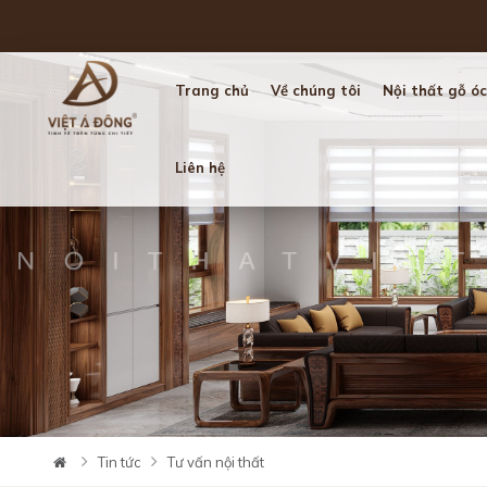
Trang chủ
Về chúng tôi
Nội thất gỗ óc
Liên hệ
Tin tức
Tư vấn nội thất