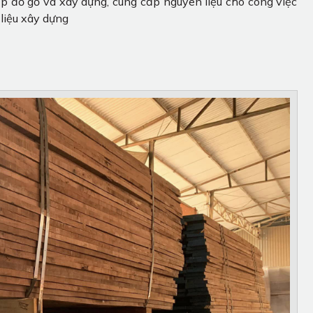
p đồ gỗ và xây dựng, cung cấp nguyên liệu cho công việc
liệu xây dựng