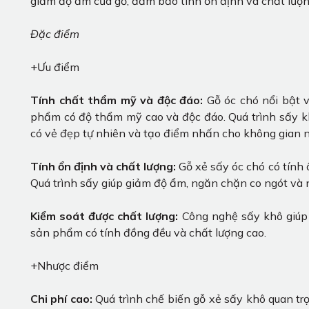
giảm độ ẩm của gỗ, đảm bảo tính ổn định và chất lượ
Đặc điểm
+Ưu điểm
Tính chất thẩm mỹ và độc đáo:
Gỗ óc chó nổi bật 
phẩm có độ thẩm mỹ cao và độc đáo. Quá trình sấy 
có vẻ đẹp tự nhiên và tạo điểm nhấn cho không gian n
Tính ổn định và chất lượng:
Gỗ xẻ sấy óc chó có tính ổ
Quá trình sấy giúp giảm độ ẩm, ngăn chặn co ngót và n
Kiểm soát được chất lượng:
Công nghệ sấy khô giúp 
sản phẩm có tính đồng đều và chất lượng cao.
+Nhược điểm
Chi phí cao:
Quá trình chế biến gỗ xẻ sấy khô quan tr