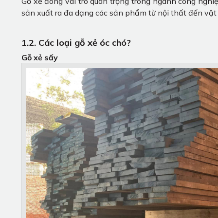
Gỗ xẻ đóng vai trò quan trọng trong ngành công nghiệ
sản xuất ra đa dạng các sản phẩm từ nội thất đến vật 
1.2. Các loại gỗ xẻ óc chó?
Gỗ xẻ sấy