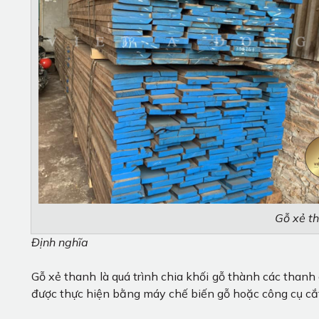
Gỗ xẻ t
Định nghĩa
Gỗ xẻ thanh là quá trình chia khối gỗ thành các thanh
được thực hiện bằng máy chế biến gỗ hoặc công cụ cắt