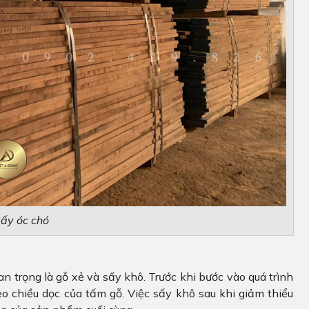
sấy óc chó
an trọng là gỗ xẻ và sấy khô. Trước khi bước vào quá trình
o chiều dọc của tấm gỗ. Việc sấy khô sau khi giảm thiểu