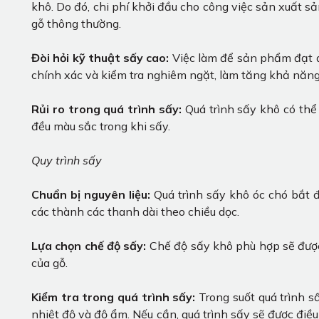
khô. Do đó, chi phí khởi đầu cho công việc sản xuất sả
gỗ thông thường.
Đòi hỏi kỹ thuật sấy cao:
Việc làm để sản phẩm đạt đ
chính xác và kiểm tra nghiêm ngặt, làm tăng khả năng 
Rủi ro trong quá trình sấy:
Quá trình sấy khô có thể
đều màu sắc trong khi sấy.
Quy trình sấy
Chuẩn bị nguyên liệu:
Quá trình sấy khô óc chó bắt 
các thành các thanh dài theo chiều dọc.
Lựa chọn chế độ sấy:
Chế độ sấy khô phù hợp sẽ được 
của gỗ.
Kiểm tra trong quá trình sấy:
Trong suốt quá trình 
nhiệt độ và độ ẩm. Nếu cần, quá trình sấy sẽ được đi