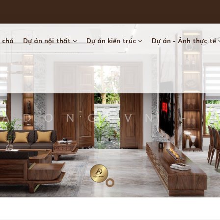
 chó
Dự án nội thất
Dự án kiến trúc
Dự án - Ảnh thực tế
Loading...