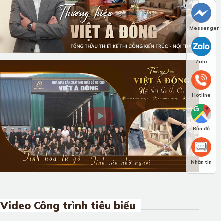
Messenger
Zalo
Hotline
Bản đồ
Nhắn tin
Video Công trình tiêu biểu