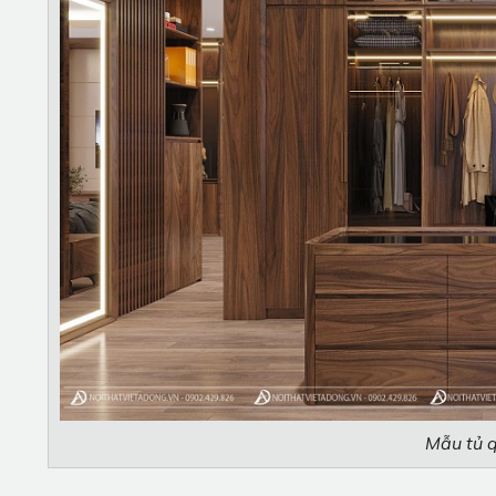
Mẫu tủ 