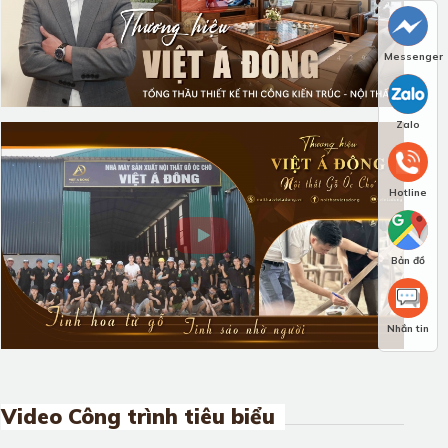
Messenger
Zalo
Hotline
Bản đồ
Nhắn tin
Video Công trình tiêu biểu