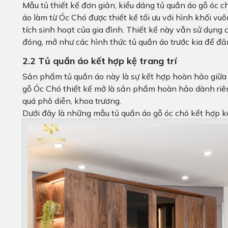
Mẫu tủ thiết kế đơn giản, kiểu dáng tủ quần áo gỗ óc c
áo làm từ Óc Chó được thiết kế tối ưu với hình khối vu
tích sinh hoạt của gia đình. Thiết kế này vẫn sử dụng
đóng, mở như các hình thức tủ quần áo trước kia để đả
2.2 Tủ quần áo kết hợp kệ trang trí
Sản phẩm tủ quần áo này là sự kết hợp hoàn hảo giữa t
gỗ Óc Chó thiết kế mở là sản phẩm hoàn hảo dành riê
quá phô diễn, khoa trương.
Dưới đây là những mẫu tủ quần áo gỗ óc chó kết hợp kệ