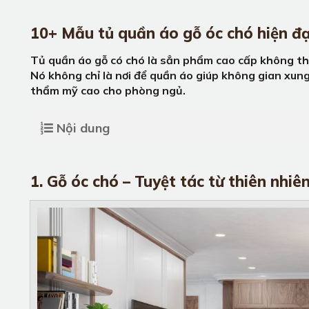
10+ Mẫu tủ quần áo gỗ óc chó hiện đạ
Tủ quần áo gỗ có chó là sẳn phẩm cao cấp không th
Nó không chỉ là nơi để quần áo giúp không gian xun
thẩm mỹ cao cho phòng ngủ.
Nội dung
1. Gỗ óc chó – Tuyệt tác từ thiên nhiê