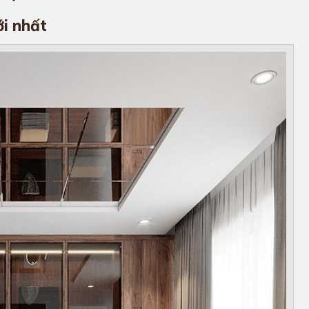
ới nhất