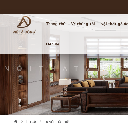
Trang chủ
Về chúng tôi
Nội thất gỗ óc
Liên hệ
Tin tức
Tư vấn nội thất