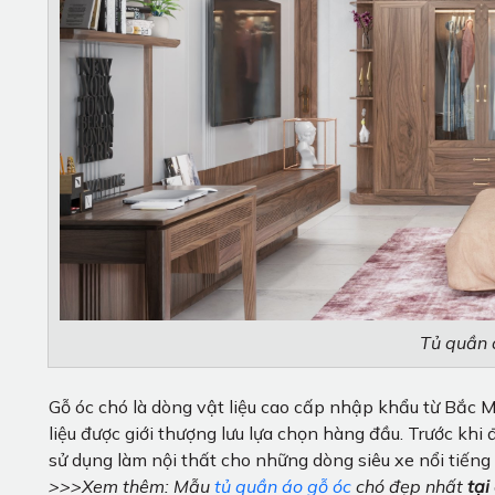
Tủ quần 
Gỗ óc chó là dòng vật liệu cao cấp nhập khẩu từ Bắc 
liệu được giới thượng lưu lựa chọn hàng đầu. Trước khi
sử dụng làm nội thất cho những dòng siêu xe nổi tiếng
>>>Xem thêm: Mẫu
tủ quần áo gỗ óc
chó đẹp nhất
tại