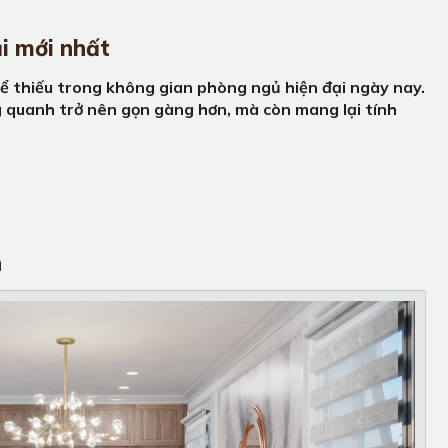
i mới nhất
ể thiếu trong không gian phòng ngủ hiện đại ngày nay.
g quanh trở nên gọn gàng hơn, mà còn mang lại tính
n