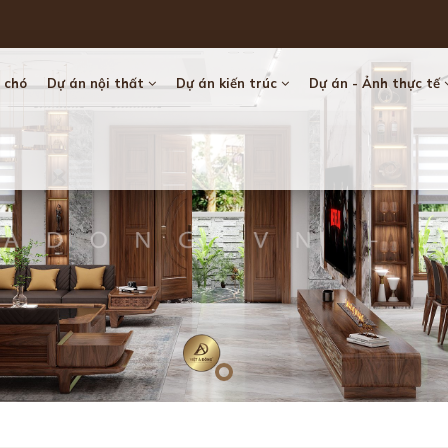
 chó
Dự án nội thất
Dự án kiến trúc
Dự án - Ảnh thực tế
Loading...