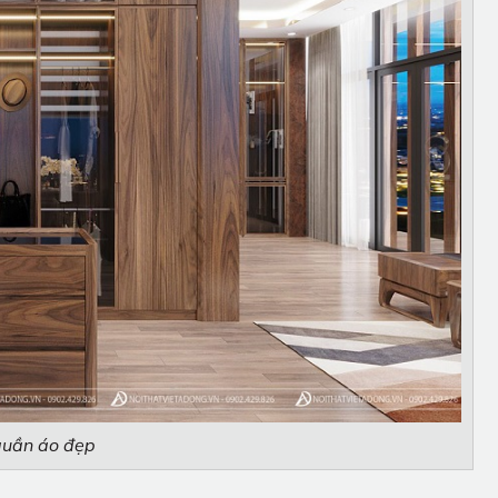
quần áo đẹp