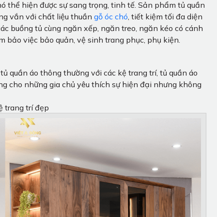
hó thể hiện được sự sang trọng, tinh tế. Sản phẩm tủ quần
ông vắn với chất liệu thuần
gỗ óc chó
, tiết kiệm tối đa diện
 các buồng tủ cùng ngăn xếp, ngăn treo, ngăn kéo có cánh
m bảo việc bảo quản, vệ sinh trang phục, phụ kiện.
ủ quần áo thông thường với các kệ trang trí, tủ quần áo
ng cho những gia chủ yêu thích sự hiện đại nhưng không
 trang trí đẹp