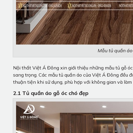
Mẫu tủ quần áo 
Nội thất Việt Á Đông xin giới thiệu những mẫu tủ gỗ 
sang trọng. Các mẫu tủ quần áo của Việt Á Đông đều đư
thuận tiện khi sử dụng, phù hợp với không gian và là
2.1 Tủ quần áo gỗ óc chó đẹp