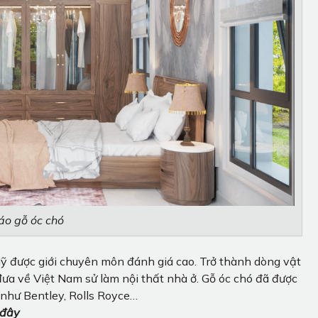
áo gỗ óc chó
Mỹ được giới chuyên môn đánh giá cao. Trở thành dòng vật
 đưa về Việt Nam sử làm nội thất nhà ở. Gỗ óc chó đã được
 như Bentley, Rolls Royce…
 đây