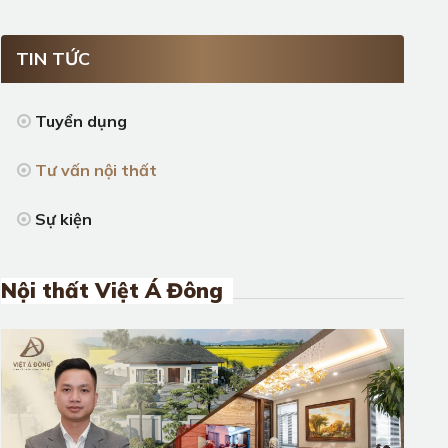
TIN TỨC
Tuyển dụng
Tư vấn nội thất
Sự kiện
Nội thất Việt Á Đông