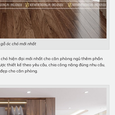
gỗ óc chó mới nhất
óc chó hiện đại mới nhất cho căn phòng ngủ thêm phần
ợc thiết kế theo yêu cầu, chia công năng đúng nhu cầu,
m đẹp cho căn phòng.