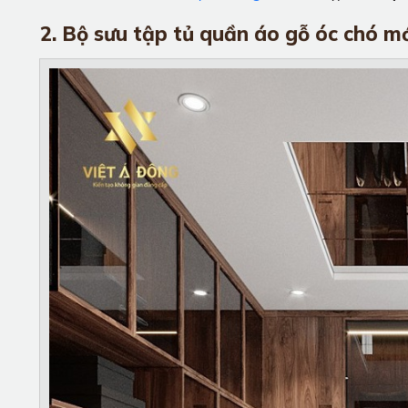
2. Bộ sưu tập tủ quần áo gỗ óc chó m