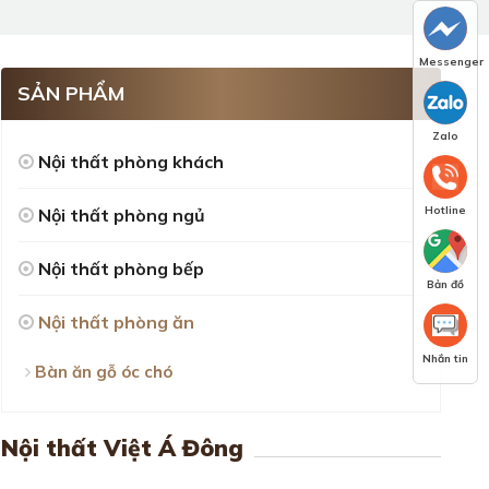
Messenger
SẢN PHẨM
Zalo
Nội thất phòng khách
Hotline
Nội thất phòng ngủ
Nội thất phòng bếp
Bản đồ
Nội thất phòng ăn
Nhắn tin
Bàn ăn gỗ óc chó
Nội thất Việt Á Đông