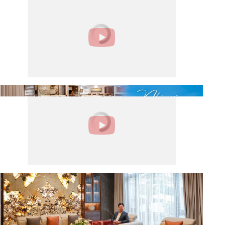
Video Công trình tiêu biểu