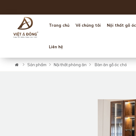
Trang chủ
Về chúng tôi
Nội thất gỗ óc
Liên hệ
Sản phẩm
Nội thất phòng ăn
Bàn ăn gỗ óc chó