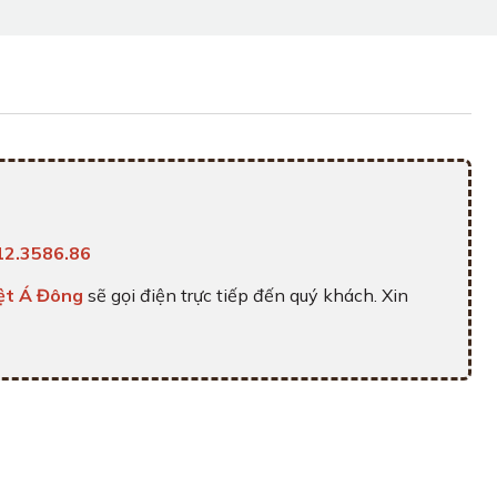
12.3586.86
ệt Á Đông
sẽ gọi điện trực tiếp đến quý khách. Xin