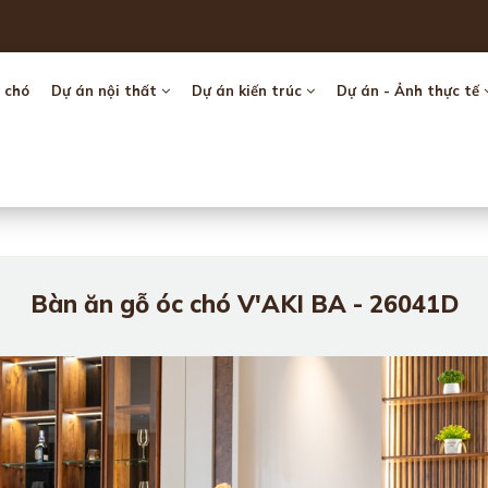
 chó
Dự án nội thất
Dự án kiến trúc
Dự án - Ảnh thực tế
Bàn ăn gỗ óc chó V'AKI BA - 26041D