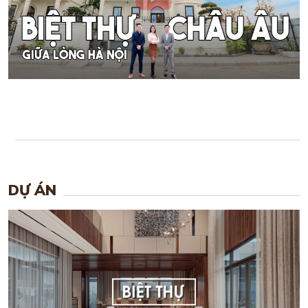
DỰ ÁN