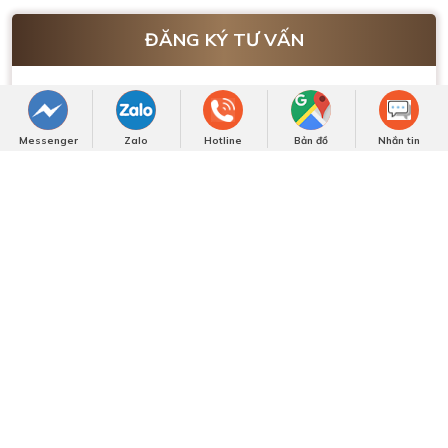
ngay!
Messenger
Zalo
Hotline
Bản đồ
Nhắn tin
NHẬN BÁO GIÁ NGAY