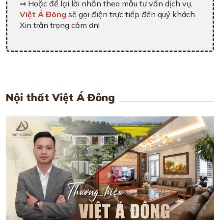
⇒ Hoặc để lại lời nhắn theo mẫu tư vấn dịch vụ,
Việt Á Đông
sẽ gọi điện trực tiếp đến quý khách.
Xin trân trọng cảm ơn!
Nội thất Việt Á Đông