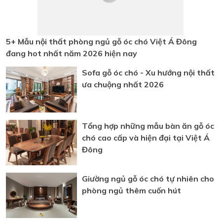
Sofa gỗ óc chó - Xu hướng nội thất
ưa chuộng nhất 2026
Tổng hợp những mẫu bàn ăn gỗ óc
chó cao cấp và hiện đại tại Việt Á
Đông
Giường ngủ gỗ óc chó tự nhiên cho
phòng ngủ thêm cuốn hút
ĐĂNG KÝ TƯ VẤN
Quý khách vui lòng để lại thông tin, chúng tôi sẽ liên hệ