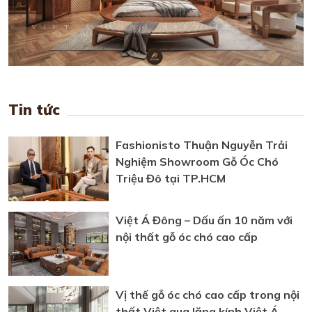
Tin tức
Fashionisto Thuận Nguyễn Trải
Nghiệm Showroom Gỗ Óc Chó
Triệu Đô tại TP.HCM
Việt Á Đông – Dấu ấn 10 năm với
nội thất gỗ óc chó cao cấp
Vị thế gỗ óc chó cao cấp trong nội
thất Việt qua lăng kính Việt Á