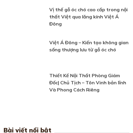
Vị thế gỗ óc chó cao cấp trong nội
thất Việt qua lăng kính Việt Á
Đông
Việt Á Đông – Kiến tạo không gian
sống thượng lưu từ gỗ óc chó
Thiết Kế Nội Thất Phòng Giám
Đốc| Chủ Tịch – Tôn Vinh bản lĩnh
Và Phong Cách Riêng
Bài viết nổi bật