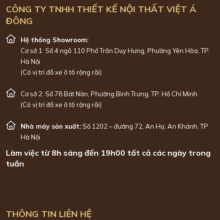
CÔNG TY TNHH THIẾT KẾ NỘI THẤT VIỆT Á
ĐÔNG
Hệ thống Showroom:
Cơ sở 1: Số 4 ngõ 110 Phố Trần Duy Hưng, Phường Yên Hòa, TP.
Hà Nội
(Có vị trí đỗ xe ô tô rộng rãi)
Cơ sở 2: Số 78 Bát Nàn, Phường Bình Trưng, TP. Hồ Chí Minh
(Có vị trí đỗ xe ô tô rộng rãi)
Nhà máy sản xuất:
Số 1202 – đường 72, An Hạ, An Khánh, TP
Hà Nội
Làm việc từ 8h sáng đến 19h00 tất cả các ngày trong
tuần
THÔNG TIN LIÊN HỆ