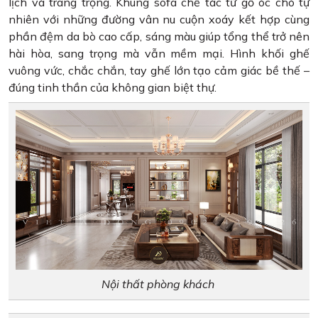
lịch và trang trọng. Khung sofa chế tác từ gỗ óc chó tự
nhiên với những đường vân nu cuộn xoáy kết hợp cùng
phần đệm da bò cao cấp, sáng màu giúp tổng thể trở nên
hài hòa, sang trọng mà vẫn mềm mại. Hình khối ghế
vuông vức, chắc chắn, tay ghế lớn tạo cảm giác bề thế –
đúng tinh thần của không gian biệt thự.
Nội thất phòng khách ​​​​​​