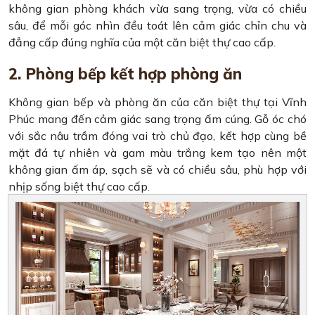
không gian phòng khách vừa sang trọng, vừa có chiều
sâu, để mỗi góc nhìn đều toát lên cảm giác chỉn chu và
đẳng cấp đúng nghĩa của một căn biệt thự cao cấp.
2. Phòng bếp kết hợp phòng ăn
Không gian bếp và phòng ăn của căn biệt thự tại Vĩnh
Phúc mang đến cảm giác sang trọng ấm cúng. Gỗ óc chó
với sắc nâu trầm đóng vai trò chủ đạo, kết hợp cùng bề
mặt đá tự nhiên và gam màu trắng kem tạo nên một
không gian ấm áp, sạch sẽ và có chiều sâu, phù hợp với
nhịp sống biệt thự cao cấp.