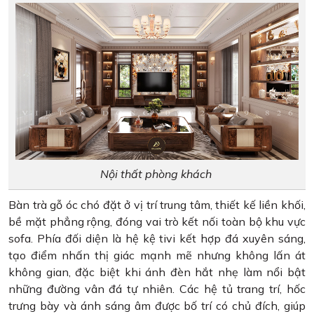
Nội thất phòng khách ​​​​​​
Bàn trà gỗ óc chó đặt ở vị trí trung tâm, thiết kế liền khối,
bề mặt phẳng rộng, đóng vai trò kết nối toàn bộ khu vực
sofa. Phía đối diện là hệ kệ tivi kết hợp đá xuyên sáng,
tạo điểm nhấn thị giác mạnh mẽ nhưng không lấn át
không gian, đặc biệt khi ánh đèn hắt nhẹ làm nổi bật
những đường vân đá tự nhiên. Các hệ tủ trang trí, hốc
trưng bày và ánh sáng âm được bố trí có chủ đích, giúp