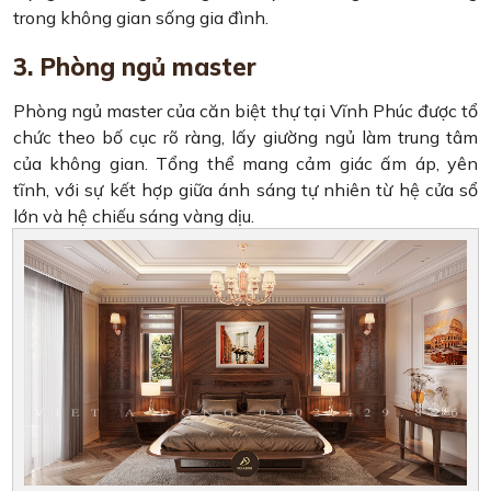
trong không gian sống gia đình.
3. Phòng ngủ master
Phòng ngủ master của căn biệt thự tại Vĩnh Phúc được tổ
chức theo bố cục rõ ràng, lấy giường ngủ làm trung tâm
của không gian. Tổng thể mang cảm giác ấm áp, yên
tĩnh, với sự kết hợp giữa ánh sáng tự nhiên từ hệ cửa sổ
lớn và hệ chiếu sáng vàng dịu.