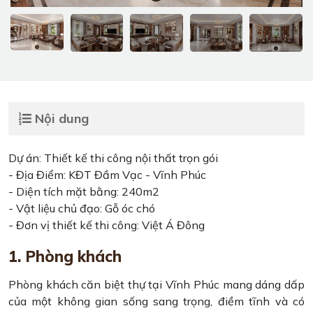
Nội dung
Dự án: Thiết kế thi công nội thất trọn gói
- Địa Điểm: KĐT Đầm Vạc - Vĩnh Phúc
- Diện tích mặt bằng: 240m2
- Vật liệu chủ đạo: Gỗ óc chó
- Đơn vị thiết kế thi công: Việt Á Đông
1. Phòng khách
Phòng khách căn biệt thự tại Vĩnh Phúc mang dáng dấp
của một không gian sống sang trọng, điềm tĩnh và có