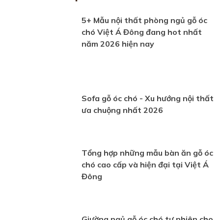
5+ Mẫu nội thất phòng ngủ gỗ óc
chó Việt Á Đông đang hot nhất
năm 2026 hiện nay
Sofa gỗ óc chó - Xu hướng nội thất
ưa chuộng nhất 2026
Tổng hợp những mẫu bàn ăn gỗ óc
chó cao cấp và hiện đại tại Việt Á
Đông
Giường ngủ gỗ óc chó tự nhiên cho