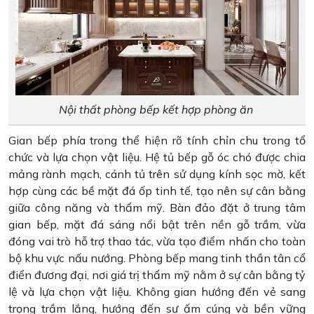
Nội thất phòng bếp kết hợp phòng ăn
Gian bếp phía trong thể hiện rõ tính chỉn chu trong tổ
chức và lựa chọn vật liệu. Hệ tủ bếp gỗ óc chó được chia
mảng rành mạch, cánh tủ trên sử dụng kính sọc mờ, kết
hợp cùng các bề mặt đá ốp tinh tế, tạo nên sự cân bằng
giữa công năng và thẩm mỹ. Bàn đảo đặt ở trung tâm
gian bếp, mặt đá sáng nổi bật trên nền gỗ trầm, vừa
đóng vai trò hỗ trợ thao tác, vừa tạo điểm nhấn cho toàn
bộ khu vực nấu nướng. Phòng bếp mang tinh thần tân cổ
điển đương đại, nơi giá trị thẩm mỹ nằm ở sự cân bằng tỷ
lệ và lựa chọn vật liệu. Không gian hướng đến vẻ sang
trọng trầm lắng, hướng đến sự ấm cúng và bền vững