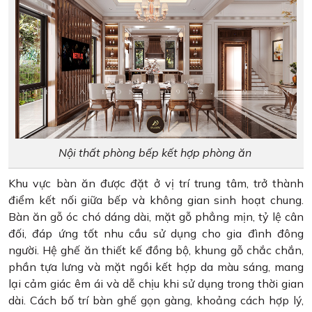
Nội thất phòng bếp kết hợp phòng ăn
Khu vực bàn ăn được đặt ở vị trí trung tâm, trở thành
điểm kết nối giữa bếp và không gian sinh hoạt chung.
Bàn ăn gỗ óc chó dáng dài, mặt gỗ phẳng mịn, tỷ lệ cân
đối, đáp ứng tốt nhu cầu sử dụng cho gia đình đông
người. Hệ ghế ăn thiết kế đồng bộ, khung gỗ chắc chắn,
phần tựa lưng và mặt ngồi kết hợp da màu sáng, mang
lại cảm giác êm ái và dễ chịu khi sử dụng trong thời gian
dài. Cách bố trí bàn ghế gọn gàng, khoảng cách hợp lý,