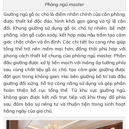
Phòng ngủ master
Giường ngủ gỗ óc chó là điểm nhấn chính của căn phòng,
được thiết kế độc đáo, hình khối gọn gàng và tỷ lệ cân
đối. Khung giường sử dụng gỗ óc chó tự nhiên, bề mặt
phẳng, vân gỗ cuộn xoáy, kết hợp màu nâu trầm tạo cảm
giác chắc chắn và ổn định. Các chi tiết bo cong nhẹ giúp
tổng thể trở nên mềm mại hơn, đồng thời phù hợp với
phong cách thiết kế chung của phòng ngủ master. Phần
đầu giường được xử lý liền mạch với mảng ốp tường phía
sau, cùng chất liệu gỗ óc chó, tạo cảm giác giường được
đặt gọn trong không gian. Hai bên giường bố trí tab đầu
giường đối xứng, hỗ trợ công năng sử dụng và góp phần
hoàn thiện bố cục tổng thể. Từ khu vực giường ngủ,
không gian được kết nối trực tiếp với khu thay đồ phía
sau, đảm bảo sự riêng tư và thuận tiện trong sinh hoạt
hằng ngày của gia chủ.