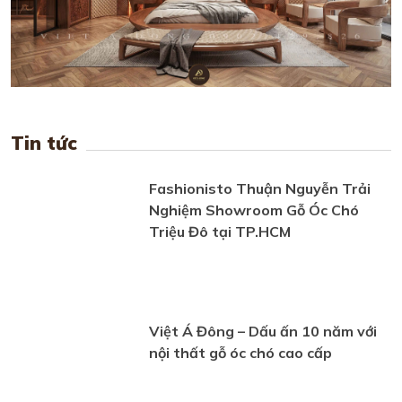
Tin tức
Fashionisto Thuận Nguyễn Trải
Nghiệm Showroom Gỗ Óc Chó
Triệu Đô tại TP.HCM
Việt Á Đông – Dấu ấn 10 năm với
nội thất gỗ óc chó cao cấp