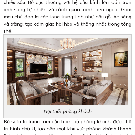
chiều sâu. Bố cục thoáng với hệ cửa kính lớn, đón trọn
ánh sáng tự nhiên và cảnh quan xanh bên ngoài. Gam
màu chủ đạo là các tông trung tính như nâu gỗ, be sáng
và trắng, tạo cảm giác hài hòa và thống nhất trong tổng
thể.
Nội thất phòng khách
Bộ sofa là trung tâm của toàn bộ phòng khách, được bố
trí hình chữ U, tạo nên một khu vực phòng khách thanh