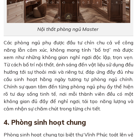
Nội thất phòng ngủ Master
Các phòng ngủ phụ được đầu tư chỉn chu cả về công
năng lẫn cảm xúc, không mang tính “bổ trợ” mà được
xem như những không gian nghỉ ngơi độc lập, trọn vẹn.
Từ cách bố trí nội thất, ánh sáng đến vật liệu sử dụng đều
hướng tới sự thoải mái và riêng tư, đáp ứng đầy đủ nhu
cầu sinh hoạt hằng ngày tương tự phòng ngủ chính.
Chính sự quan tâm đến từng phòng ngủ phụ ấy thể hiện
rõ tư duy sống tinh tế, nơi mỗi thành viên đều có một
không gian đủ đầy để nghỉ ngơi, tái tạo năng lượng và
cảm nhận sự chăm chút trong từng chi tiết.
4. Phòng sinh hoạt chung
Phòng sinh hoạt chung tại biệt thự Vĩnh Phúc toát lên vẻ