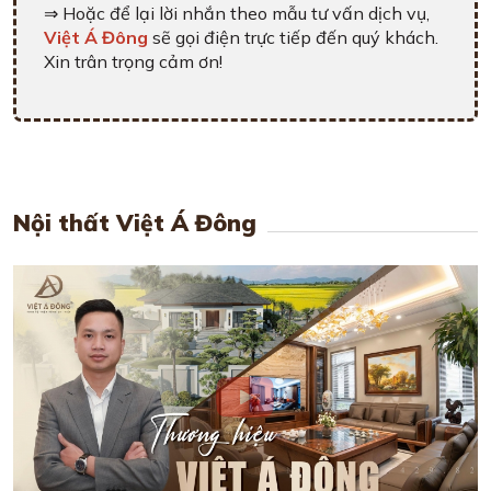
⇒ Hoặc để lại lời nhắn theo mẫu tư vấn dịch vụ,
Việt Á Đông
sẽ gọi điện trực tiếp đến quý khách.
Xin trân trọng cảm ơn!
Nội thất Việt Á Đông