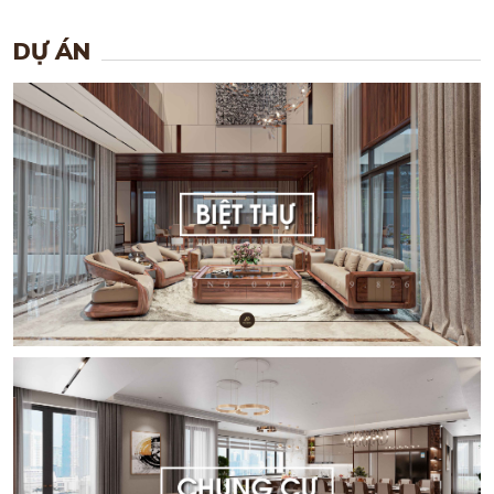
DỰ ÁN