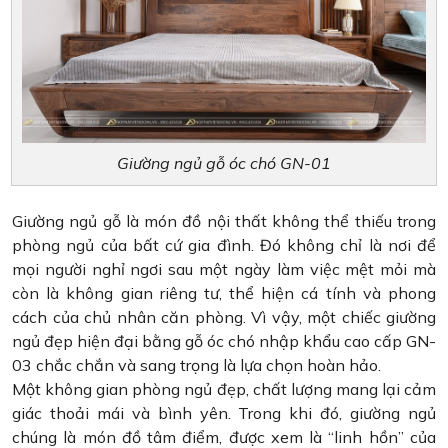
Giường ngủ gỗ óc chó GN-01
Giường ngủ gỗ là món đồ nội thất không thể thiếu trong
phòng ngủ của bất cứ gia đình. Đó không chỉ là nơi để
mọi người nghỉ ngơi sau một ngày làm việc mệt mỏi mà
còn là không gian riêng tư, thể hiện cá tính và phong
cách của chủ nhân căn phòng. Vì vậy, một chiếc giường
ngủ đẹp hiện đại bằng gỗ óc chó nhập khẩu cao cấp GN-
03 chắc chắn và sang trọng là lựa chọn hoàn hảo.
Một không gian phòng ngủ đẹp, chất lượng mang lại cảm
giác thoải mái và bình yên. Trong khi đó, giường ngủ
chúng là món đồ tâm điểm, được xem là “linh hồn” của