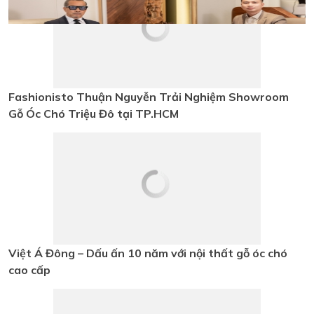
Tin tức
Fashionisto Thuận Nguyễn Trải
Nghiệm Showroom Gỗ Óc Chó
Triệu Đô tại TP.HCM
Việt Á Đông – Dấu ấn 10 năm với
nội thất gỗ óc chó cao cấp
Vị thế gỗ óc chó cao cấp trong nội