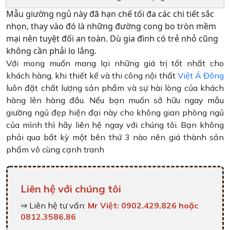
Mẫu giường ngủ này đã hạn chế tối đa các chi tiết sắc
nhọn, thay vào đó là những đường cong bo tròn mềm
mại nên tuyệt đối an toàn. Dù gia đình có trẻ nhỏ cũng
không cần phải lo lắng.
Với mong muốn mang lại những giá trị tốt nhất cho
khách hàng, khi thiết kế và thi công nội thất
Việt Á Đông
luôn đặt chất lượng sản phẩm và sự hài lòng của khách
hàng lên hàng đầu. Nếu bạn muốn sở hữu ngay mẫu
giường ngủ đẹp hiện đại này cho không gian phòng ngủ
của mình thì hãy liên hệ ngay với chúng tôi. Bạn không
phải qua bất kỳ một bên thứ 3 nào nên giá thành sản
phẩm vô cùng cạnh tranh
Liên hệ với chúng tôi
⇒ Liên hệ tư vấn:
Mr Việt: 0902.429.826 hoặc
0812.3586.86