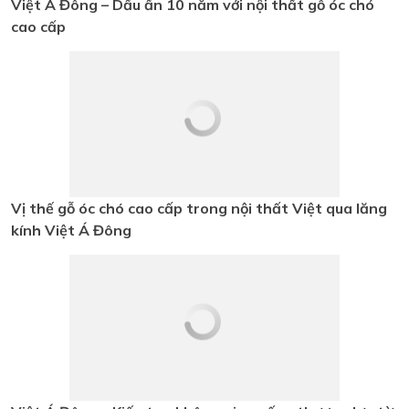
Tin tức
Fashionisto Thuận Nguyễn Trải
Nghiệm Showroom Gỗ Óc Chó
Triệu Đô tại TP.HCM
Việt Á Đông – Dấu ấn 10 năm với
nội thất gỗ óc chó cao cấp
Vị thế gỗ óc chó cao cấp trong nội
thất Việt qua lăng kính Việt Á