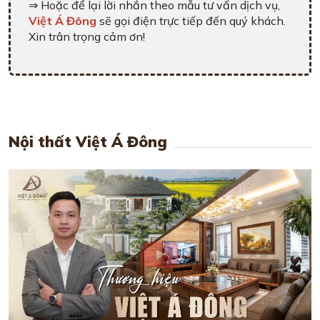
⇒ Hoặc để lại lời nhắn theo mẫu tư vấn dịch vụ,
Việt Á Đông
sẽ gọi điện trực tiếp đến quý khách.
Xin trân trọng cảm ơn!
Nội thất Việt Á Đông