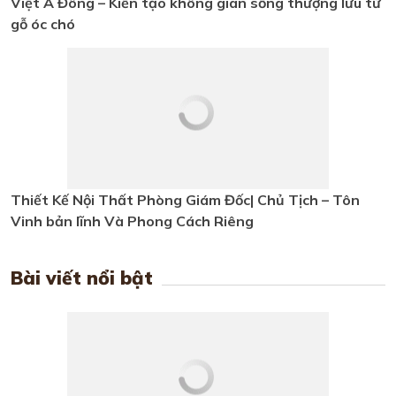
Đông
Việt Á Đông – Kiến tạo không gian
sống thượng lưu từ gỗ óc chó
Thiết Kế Nội Thất Phòng Giám
Đốc| Chủ Tịch – Tôn Vinh bản lĩnh
Và Phong Cách Riêng
Bài viết nổi bật
5+ Mẫu nội thất phòng ngủ gỗ óc
chó Việt Á Đông đang hot nhất
năm 2026 hiện nay