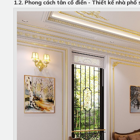
1.2. Phong cách tân cổ điển - Thiết kế nhà phố 