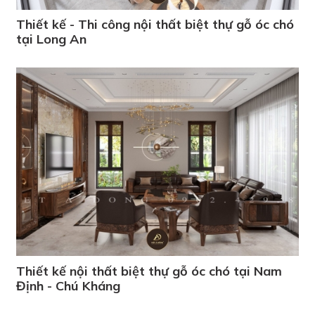
Thiết kế - Thi công nội thất biệt thự gỗ óc chó
tại Long An
Thiết kế nội thất biệt thự gỗ óc chó tại Nam
Định - Chú Kháng