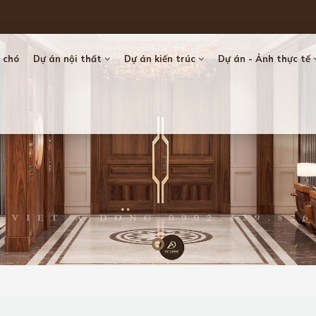
 chó
Dự án nội thất
Dự án kiến trúc
Dự án - Ảnh thực tế
Loading...