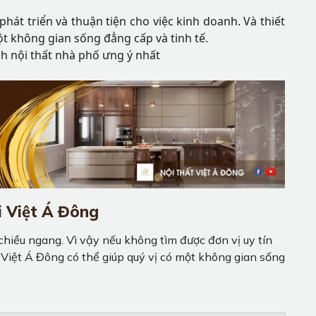
hát triển và thuận tiện cho việc kinh doanh. Và thiết
 không gian sống đẳng cấp và tinh tế.
ch nội thất nhà phố ưng ý nhất
i Việt Á Đông
hiều ngang. Vì vậy nếu không tìm được đơn vị uy tín
ủa Việt Á Đông có thể giúp quý vị có một không gian sống