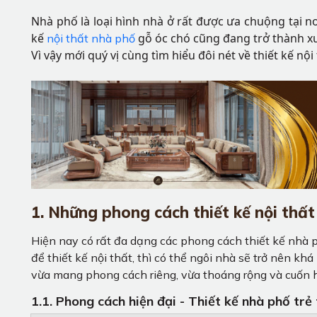
Nhà phố là loại hình nhà ở rất được ưa chuộng tại nơ
kế
gỗ óc chó cũng đang trở thành x
nội thất nhà phố
Vì vậy mới quý vị cùng tìm hiểu đôi nét về thiết kế 
1. Những phong cách thiết kế nội thất
Hiện nay có rất đa dạng các phong cách thiết kế nhà p
để thiết kế nội thất, thì có thể ngôi nhà sẽ trở nên kh
vừa mang phong cách riêng, vừa thoáng rộng và cuốn 
1.1. Phong cách hiện đại - Thiết kế nhà phố tr