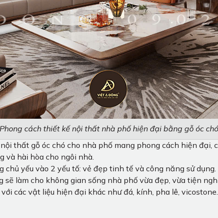
Phong cách thiết kế nội thất nhà phố hiện đại bằng gỗ óc ch
 nội thất gỗ óc chó cho nhà phố mang phong cách hiện đại, c
g và hài hòa cho ngôi nhà.
g chủ yếu vào 2 yếu tố: vẻ đẹp tinh tế và công năng sử dụng.
ăng sẽ làm cho không gian sống nhà phố vừa đẹp, vừa tiện ngh
 với các vật liệu hiện đại khác như đá, kính, pha lê, vicoston