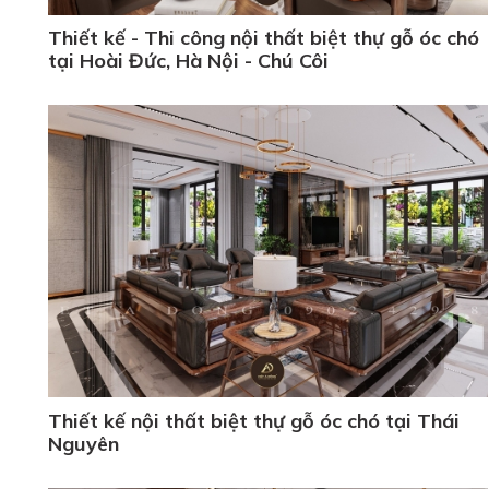
Thiết kế - Thi công nội thất biệt thự gỗ óc chó
tại Hoài Đức, Hà Nội - Chú Côi
Thiết kế nội thất biệt thự gỗ óc chó tại Thái
Nguyên