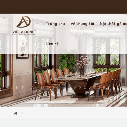
Trang chủ
Về chúng tôi
Nội thất gỗ óc
Liên hệ