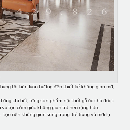
ó
húng tôi luôn luôn hướng đến thiết kế không gian mở,
 Từng chi tiết, từng sản phẩm nội thất gỗ óc chó được
i và tạo cảm giác không gian trở nên rộng hơn.
e… tạo nên không gian sang trọng, trẻ trung và mới lạ