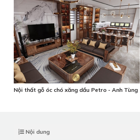
Nội thất gỗ óc chó xăng dầu Petro - Anh Tùng
Nội dung