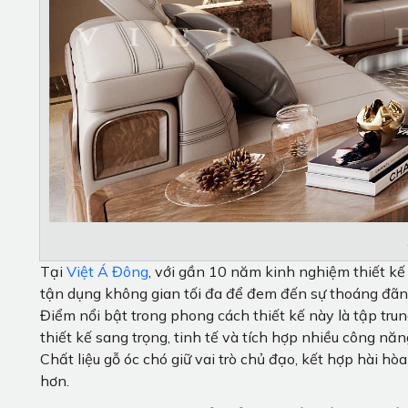
Tại
Việt Á Đông
, với gần 10 năm kinh nghiệm thiết kế
tận dụng không gian tối đa để đem đến sự thoáng đãn
Điểm nổi bật trong phong cách thiết kế này là tập trun
thiết kế sang trọng, tinh tế và tích hợp nhiều công n
Chất liệu gỗ óc chó giữ vai trò chủ đạo, kết hợp hài hòa
hơn.