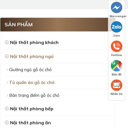
Messenger
SẢN PHẨM
Zalo
Nội thất phòng khách
Hotline
Nội thất phòng ngủ
Giường ngủ gỗ óc chó
Bản đồ
Tủ quần áo gỗ óc chó
Nhắn tin
Bàn trang điểm gỗ óc chó
Nội thất phòng bếp
Nội thất phòng ăn