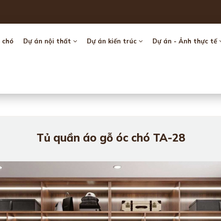
 chó
Dự án nội thất
Dự án kiến trúc
Dự án - Ảnh thực tế
Tủ quần áo gỗ óc chó TA-28