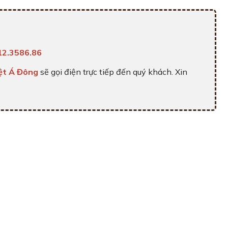
12.3586.86
ệt Á Đông
sẽ gọi điện trực tiếp đến quý khách. Xin