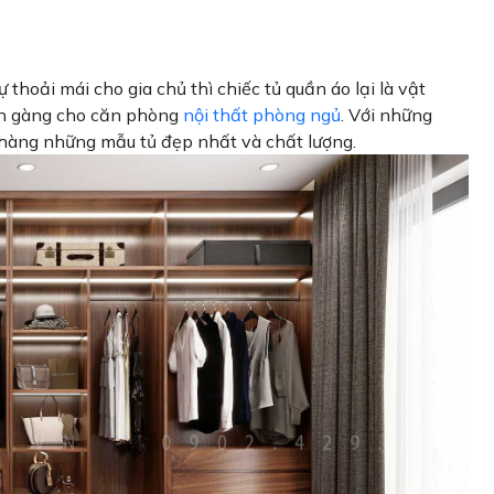
 thoải mái cho gia chủ thì chiếc tủ quần áo lại là vật
ọn gàng cho căn phòng
nội thất phòng ngủ
. Với những
 hàng những mẫu tủ đẹp nhất và chất lượng.