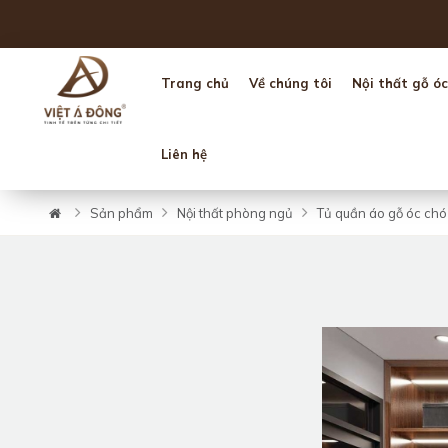
Trang chủ
Về chúng tôi
Nội thất gỗ óc
Liên hệ
Sản phẩm
Nội thất phòng ngủ
Tủ quần áo gỗ óc chó