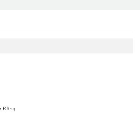
 Á Đông