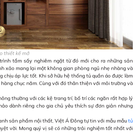
o thiết kế mở
trình tẩm sấy nghiêm ngặt từ đó mới cho ra những sản
nh xảo mang lại một không gian phòng ngủ nhẹ nhàng và
g chịu áp lực tốt. Khi sở hữu hệ thống tủ quần áo được làm
ới hàng chục năm. Cùng với đó thân thiện với môi trường và
ng thường với các kệ trang trí, bố trí các ngăn rất hợp lý
ảo dành riêng cho gia chủ yêu thích sự đơn giản nhưng
anh sản phẩm nội thất, Việt Á Đông tự tin với mẫu mẫu
tủ
yệt vời. Mong quý vị sẽ có những trải nghiệm tốt nhất với