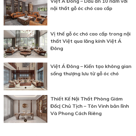
Triệu Đô tại TP.HCM
Việt Á Đông – Dấu ấn 10 năm với
nội thất gỗ óc chó cao cấp
Vị thế gỗ óc chó cao cấp trong nội
thất Việt qua lăng kính Việt Á
Đông
Việt Á Đông – Kiến tạo không gian
sống thượng lưu từ gỗ óc chó
Thiết Kế Nội Thất Phòng Giám
Đốc| Chủ Tịch – Tôn Vinh bản lĩnh