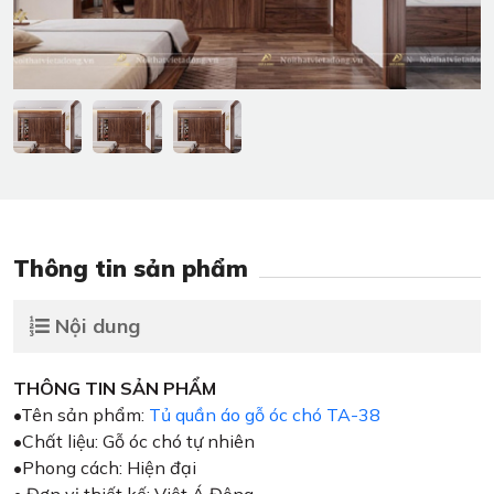
Thông tin sản phẩm
Nội dung
THÔNG TIN SẢN PHẨM
•Tên sản phẩm:
Tủ quần áo gỗ óc chó TA-38
•Chất liệu: Gỗ óc chó tự nhiên
•Phong cách: Hiện đại
• Đơn vị thiết kế: Việt Á Đông