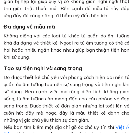
gian bị hẹp lại giúp quý vị có không gian nghỉ ngơi thật
thư giãn thật thoải mái. Bên cạnh đó mẫu tủ này đáp
ứng đầy đủ công năng từ thẩm mỹ đến tiện ích.
Đa dạng về mẫu mã
Không giống với các loại tủ khác tủ quần áo âm tường
khá đa dạng vè thiết kế. Ngoài ra tủ âm tường có thể có
hai hoặc nhiều ngăn khác nhau giúp bạn thuận tiện hơn
khi sử dụng.
Tạo sự tiện nghi và sang trọng
Do được thiết kế chủ yếu với phong cách hiện đại nên tủ
quần áo âm tường tạo nên sự sang trọng và tiện nghi khi
sử dụng. Bên cạnh việc mở rộng diện tích không gian
sống, tủ âm tường còn mang đến cho căn phòng vẻ đẹp
sang trọng. Được thiết kế đơn giản nhưng lại toát lên vẻ
cuốn hút đầy mê hoặc, đây là mẫu thiết kế dành cho
những vị gia chủ yêu thích sự đơn giản.
Nếu bạn tìm kiếm một địa chỉ gỗ óc chó uy tín thì
Việt Á