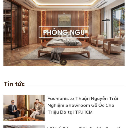
Tin tức
Fashionisto Thuận Nguyễn Trải
Nghiệm Showroom Gỗ Óc Chó