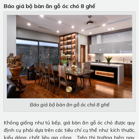
Báo giá bộ bàn ăn gỗ óc chó 8 ghế
Báo giá bộ bàn ăn gỗ óc chó 8 ghế
Không giống như tủ bếp, giá bàn ăn gỗ óc chó được quy
định cụ phải dựa trên các tiêu chí cụ thể như: kích thước,
kiểu dáng, chất liệu gia công… Trên thị trường hiện nay,