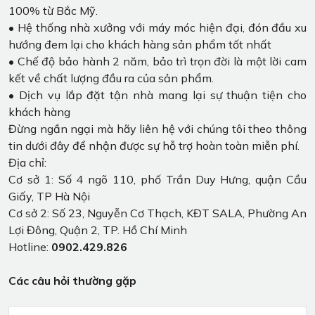
100% từ Bắc Mỹ.
• Hệ thống nhà xưởng với máy móc hiện đại, đón đầu xu
hướng đem lại cho khách hàng sản phẩm tốt nhất
• Chế độ bảo hành 2 năm, bảo trì trọn đời là một lời cam
kết về chất lượng đầu ra của sản phẩm.
• Dịch vụ lắp đặt tận nhà mang lại sự thuận tiện cho
khách hàng
Đừng ngần ngại mà hãy liên hệ với chúng tôi theo thông
tin dưới đây để nhận được sự hỗ trợ hoàn toàn miễn phí.
Địa chỉ:
Cơ sở 1: Số 4 ngõ 110, phố Trần Duy Hưng, quận Cầu
Giấy, TP Hà Nội
Cơ sở 2: Số 23, Nguyễn Cơ Thạch, KĐT SALA, Phường An
Lợi Đông, Quận 2, TP. Hồ Chí Minh
Hotline:
0902.429.826
Các câu hỏi thường gặp