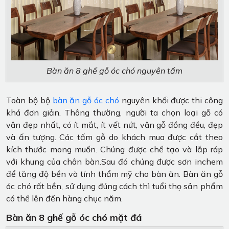
Bàn ăn 8 ghế gỗ óc chó nguyên tấm
Toàn bộ bộ
bàn ăn gỗ óc chó
nguyên khối được thi công
khá đơn giản. Thông thường, người ta chọn loại gỗ có
vân đẹp nhất, có ít mắt, ít vết nứt, vân gỗ đồng đều, đẹp
và ấn tượng. Các tấm gỗ do khách mua được cắt theo
kích thước mong muốn. Chúng được chế tạo và lắp ráp
với khung của chân bàn.Sau đó chúng được sơn inchem
để tăng độ bền và tính thẩm mỹ cho bàn ăn. Bàn ăn gỗ
óc chó rất bền, sử dụng đúng cách thì tuổi thọ sản phẩm
có thể lên đến hàng chục năm.
Bàn ăn 8 ghế gỗ óc chó mặt đá