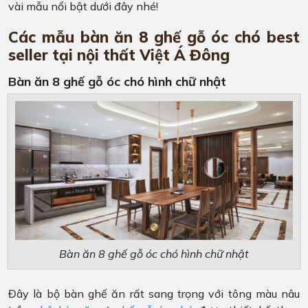
vài mẫu nổi bật dưới đây nhé!
Các mẫu bàn ăn 8 ghế gỗ óc chó best
seller tại nội thất Việt Á Đông
Bàn ăn 8 ghế gỗ óc chó hình chữ nhật
Bàn ăn 8 ghế gỗ óc chó hình chữ nhật
Đây là bộ bàn ghế ăn rất sang trọng với tông màu nâu