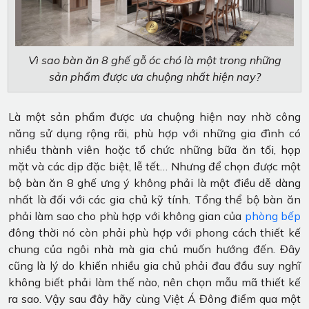
Vì sao bàn ăn 8 ghế gỗ óc chó là một trong những
sản phẩm được ưa chuộng nhất hiện nay?
Là một sản phẩm được ưa chuộng hiện nay nhờ công
năng sử dụng rộng rãi, phù hợp với những gia đình có
nhiều thành viên hoặc tổ chức những bữa ăn tối, họp
mặt và các dịp đặc biệt, lễ tết… Nhưng để chọn được một
bộ bàn ăn 8 ghế ưng ý không phải là một điều dễ dàng
nhất là đối với các gia chủ kỹ tính. Tổng thể bộ bàn ăn
phải làm sao cho phù hợp với không gian của
phòng bếp
đông thời nó còn phải phù hợp với phong cách thiết kế
chung của ngôi nhà mà gia chủ muốn hướng đến. Đây
cũng là lý do khiến nhiều gia chủ phải đau đầu suy nghĩ
không biết phải làm thế nào, nên chọn mẫu mã thiết kế
ra sao. Vậy sau đây hãy cùng Việt Á Đông điểm qua một