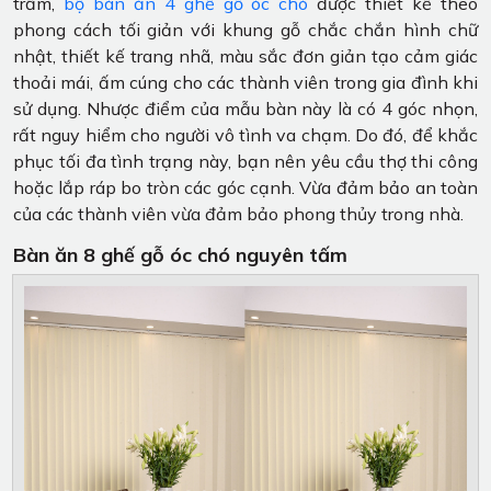
trầm,
bộ bàn ăn 4 ghế gỗ óc chó
được thiết kế theo
phong cách tối giản với khung gỗ chắc chắn hình chữ
nhật, thiết kế trang nhã, màu sắc đơn giản tạo cảm giác
thoải mái, ấm cúng cho các thành viên trong gia đình khi
sử dụng. Nhược điểm của mẫu bàn này là có 4 góc nhọn,
rất nguy hiểm cho người vô tình va chạm. Do đó, để khắc
phục tối đa tình trạng này, bạn nên yêu cầu thợ thi công
hoặc lắp ráp bo tròn các góc cạnh. Vừa đảm bảo an toàn
của các thành viên vừa đảm bảo phong thủy trong nhà.
Bàn ăn 8 ghế gỗ óc chó nguyên tấm