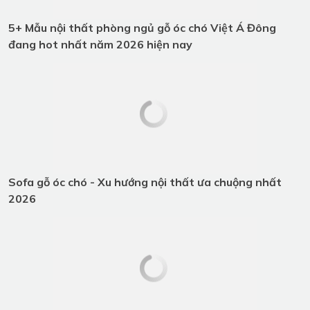
ĐĂNG KÝ TƯ VẤN
Quý khách vui lòng để lại thông tin, chúng tôi sẽ liên hệ
ngay!