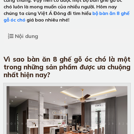
chó luôn là mong muốn của nhiều người. Hôm nay
chúng ta cùng Việt Á Đông đi tìm hiểu
bộ bàn ăn 8 ghế
gỗ óc chó
giá bao nhiêu nhé!
Nội dung
Vì sao bàn ăn 8 ghế gỗ óc chó là một
trong những sản phẩm được ưa chuộng
nhất hiện nay?