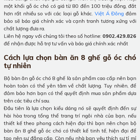
một khối gỗ óc chó có giá từ 80 đến 100 triệu đồng, đắt
hơn rất nhiều so với các loại gỗ khác.
Việt Á Đông
đảm
bảo sẽ báo giá chính xác và cạnh tranh tương xứng với
chất lượng đưa ra.
Liên hệ ngay với chúng tôi theo số hotline:
0902.429.826
để nhận được hỗ trợ tư vấn và báo giá chính xác nhất
Cách lựa chọn bàn ăn 8 ghế gỗ óc chó
tự nhiên
Bộ bàn ăn gỗ óc chó 8 ghế là sản phẩm cao cấp nên bạn
hoàn toàn có thể yên tâm về chất lượng. Tuy nhiên, để
đảm bảo hơn bạn có thể quyết định mua sản phẩm dựa
trên các tiêu chí sau.
Đầu tiên là lựa chọn kiểu dáng nó sẽ quyết định đến sự
hài hòa trong tổng thể trang trí ngôi nhà của bạn, nếu
thiết kế theo phong cách hiện đại thì bạn nên chọn bộ
bàn ăn 8 ghế gỗ óc chó có thiết kế tinh tế, hiện đại để
tạo nên sự đẳng cấp. Còn nếu nhà bạn yêu thích sự tỉ mỉ