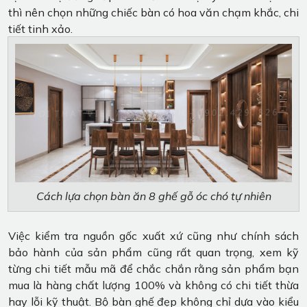
thì nên chọn những chiếc bàn có hoa văn chạm khắc, chi
tiết tinh xảo.
Cách lựa chọn bàn ăn 8 ghế gỗ óc chó tự nhiên
Việc kiểm tra nguồn gốc xuất xứ cũng như chính sách
bảo hành của sản phẩm cũng rất quan trọng, xem kỹ
từng chi tiết mẫu mã để chắc chắn rằng sản phẩm bạn
mua là hàng chất lượng 100% và không có chi tiết thừa
hay lỗi kỹ thuật. Bộ bàn ghế đẹp không chỉ dựa vào kiểu