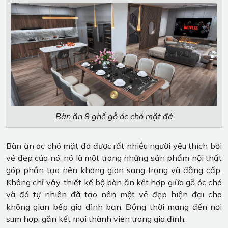
Bàn ăn 8 ghế gỗ óc chó mặt đá
Bàn ăn óc chó mặt đá được rất nhiều người yêu thích bởi
vẻ đẹp của nó, nó là một trong những sản phẩm nội thất
góp phần tạo nên không gian sang trọng và đẳng cấp.
Không chỉ vậy, thiết kế bộ bàn ăn kết hợp giữa gỗ óc chó
và đá tự nhiên đã tạo nên một vẻ đẹp hiện đại cho
không gian bếp gia đình bạn. Đồng thời mang đến nơi
sum họp, gắn kết mọi thành viên trong gia đình.