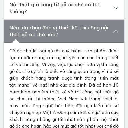
Nội thất gia công từ gỗ óc chó có tốt
không?
Nên lựa chọn đơn vị thiết kế, thi công nội
thất gỗ óc chó nào?
Gỗ óc chó là loại gỗ rất quý hiếm, sản phẩm được
tạo ra bởi những con người yêu cầu cao trong thiết
kế và thi công. Vì vậy, việc lựa chọn đơn vị thi công
gỗ óc chó uy tín là điều vô cùng quan trọng vì nó sẽ
giúp khách hàng tránh được tình trạng “tiền mất
tật mang” về ngôi nhà của gia đình. Đã có hơn 10
năm kinh nghiệm thiết kế và thi công nội thất gỗ
óc chó tại thị trường Việt Nam với trang thiết bị
máy móc công nghệ tiên tiến, đội ngũ kiến trúc sư
chuyên nghiệp. Việt Á Đông cam kết sẽ gửi đến quý
khách hàng những gì tốt nhất sản phẩm nội thất
gỗ óc chó hoàn hảo với mức giá tốt nhất với chế độ