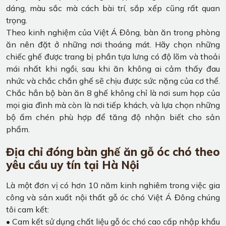
dáng, màu sắc mà cách bài trí, sắp xếp cũng rất quan
trọng.
Theo kinh nghiệm của Việt Á Đông, bàn ăn trong phòng
ăn nên đặt ở những nơi thoáng mát. Hãy chọn những
chiếc ghế được trang bị phần tựa lưng có độ lõm và thoải
mái nhất khi ngồi, sau khi ăn không ai cảm thấy đau
nhức và chắc chắn ghế sẽ chịu được sức nặng của cơ thể.
Chắc hẳn bộ bàn ăn 8 ghế không chỉ là nơi sum họp của
mọi gia đình mà còn là nơi tiếp khách, và lựa chọn những
bộ ấm chén phù hợp để tăng độ nhận biết cho sản
phẩm.
Địa chỉ đóng bàn ghế ăn gỗ óc chó theo
yêu cầu uy tín tại Hà Nội
Là một đơn vị có hơn 10 năm kinh nghiêm trong việc gia
công và sản xuất nội thất gỗ óc chó Việt Á Đông chúng
tôi cam kết:
• Cam kết sử dụng chất liệu gỗ óc chó cao cấp nhập khẩu