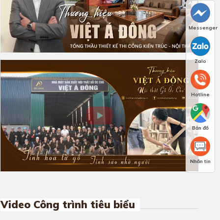
Messenger
Zalo
Hotline
Bản đồ
Nhắn tin
Video Công trình tiêu biểu