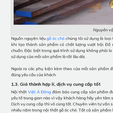
Nguyên vật
Nguồn nguyên liệu
gỗ óc chó
chúng tôi sử dụng là loại
khi tạo thành sản phẩm có chất lượng vượt trội. Đồ
chuẩn. Đặc biệt trong quá trình sử dụng không phải lo
sử dụng của mỗi sản phẩm là rất lâu dài.
Ngoài ra các phụ kiện kèm theo của mỗi sản phẩm đư
đúng yêu cầu của khách.
1.3. Giá thành hợp lí, dịch vụ cung cấp tốt
Nội thất
Việt Á Đông
đảm bảo cung cấp sản phẩm đạt 
yếu tố trung gian nào vì vậy khách hàng hãy yên tâm 
Dịch vụ cung cấp thì vô cùng tốt. Chuyên viên tư vấn s
nhiều năm trong nội thất gỗ óc chó. Tất cả sản phẩm