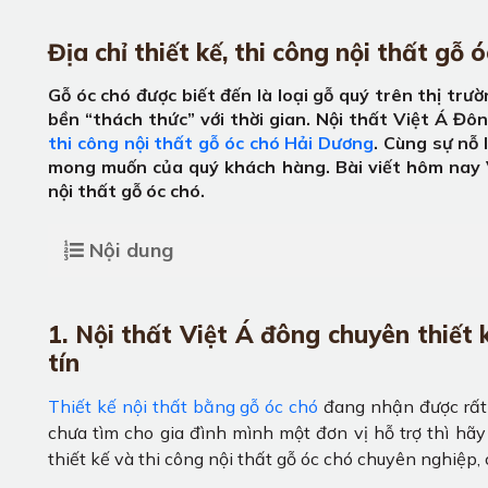
Địa chỉ thiết kế, thi công nội thất gỗ
Gỗ óc chó được biết đến là loại gỗ quý trên thị tr
bền “thách thức” với thời gian. Nội thất Việt Á Đô
thi công nội thất gỗ óc chó Hải Dương
. Cùng sự nỗ
mong muốn của quý khách hàng. Bài viết hôm nay Vi
nội thất gỗ óc chó.
Nội dung
1. Nội thất Việt Á đông chuyên thiết 
tín
Thiết kế nội thất bằng gỗ óc chó
đang nhận được rất 
chưa tìm cho gia đình mình một đơn vị hỗ trợ thì hãy
thiết kế và thi công nội thất gỗ óc chó chuyên nghiệp, 