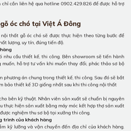
 chỉ cần liên hệ qua hotline 0902.429.826 để được hỗ trợ
t gỗ óc chó tại Việt Á Đông
g nội thất gỗ óc chó sẽ được thực hiện theo từng bước để
 lượng, uy tín, đúng tiến độ.
 hàng
có nhu cầu thiết kế, thi công. Bên showroom sẽ tiến hành
muốn, hỗ trợ tư vấn khi muốn thay đổi, phác thảo sơ bộ
n phương án chung trong thiết kế, thi công. Sau đó sẽ bắt
 bảo thiết kế 3D giống nhất sau khi thi công nội thất
cho bên kỹ thuật. Nhân viên sản xuất sẽ chuẩn bị nguyên
ầu thực hiện sản xuất bằng máy móc kết hợp thợ sản xuất
 được nghiệm thu sơ bộ tại xưởng thi công.
ng trình của khách hàng
ẩm kỹ lưỡng và vận chuyển đến địa chỉ của khách hàng.