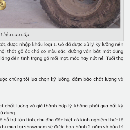
 liệu cao cấp
 tốt, được nhập khẩu loại 1. Gỗ đã được xử lý kỹ lưỡng nên
 nội thất gỗ óc chó có màu sắc, đường vân bắt mắt đúng
 lắng đến tình trạng gỗ mối mọt, mốc hay nứt nẻ. Tuổi thọ
ợc chúng tôi lựa chọn kỹ lưỡng, đảm bảo chất lượng và
chất lượng và giá thành hợp lý, không phải qua bất kỳ
sử dụng.
ẽ hỗ trợ tận tình, chu đáo đặc biệt có kinh nghiệm thực tế
 khi mua tại showroom sẽ được bảo hành 2 năm và bảo trì