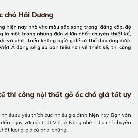
 óc chó Hải Dương
ường hiện nay nhờ vào màu sắc sang trọng, đẳng cấp, độ
ng là một trong những đơn vị lớn nhất chuyên thiết kế,
 lực và phát triển không ngừng để có thể đáp ứng được
ệt Á đông sẽ giúp bạn hiểu hơn về thiết kế, thi công
kế thi công nội thất gỗ óc chó giá tốt uy
nhiều sự yêu thích của nhiều gia đình hiện nay. Bạn vẫn
 đến ngay với nội thất Việt Á Đông nhé - địa chỉ chuyên
chất lượng, giá cả phai chăng.