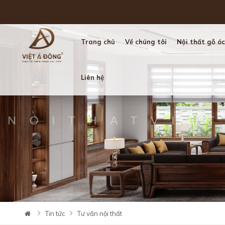
Trang chủ
Về chúng tôi
Nội thất gỗ óc
Liên hệ
Tin tức
Tư vấn nội thất