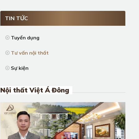
TIN TỨC
Tuyển dụng
Tư vấn nội thất
Sự kiện
Nội thất Việt Á Đông