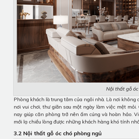
Nội thất gỗ ó
Phòng khách là trung tâm của ngôi nhà. Là nơi không ch
nơi vui chơi, thư giãn sau một ngày làm việc mệt mỏi. 
nay giúp căn phòng trở nên ấm cúng và hoàn hảo. V
mới lạ chiều lòng được những khách hàng khó tính nhấ
3.2 Nội thất gỗ óc chó phòng ngủ