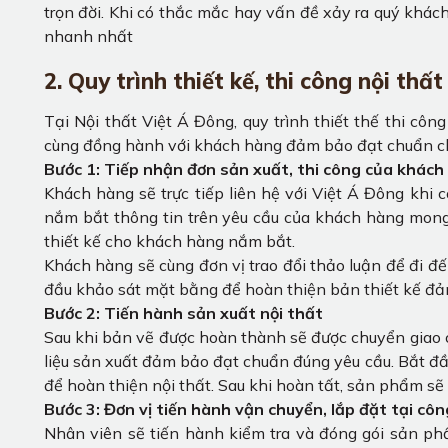
trọn đời. Khi có thắc mắc hay vấn đề xảy ra quý khách
nhanh nhất
2. Quy trình thiết kế, thi công nội thấ
Tại Nội thất Việt Á Đông, quy trình thiết thế thi côn
cùng đồng hành với khách hàng đảm bảo đạt chuẩn chất
Bước 1: Tiếp nhận đơn sản xuất, thi công của khách
Khách hàng sẽ trực tiếp liên hệ với Việt Á Đông khi 
nắm bắt thông tin trên yêu cầu của khách hàng mong 
thiết kế cho khách hàng nắm bắt.
Khách hàng sẽ cùng đơn vị trao đổi thảo luận để đi đế
đầu khảo sát mặt bằng để hoàn thiện bản thiết kế đảm
Bước 2: Tiến hành sản xuất nội thất
Sau khi bản vẽ được hoàn thành sẽ được chuyển giao 
liệu sản xuất đảm bảo đạt chuẩn đúng yêu cầu. Bắt đ
để hoàn thiện nội thất. Sau khi hoàn tất, sản phẩm sẽ
Bước 3: Đơn vị tiến hành vận chuyển, lắp đặt tại cô
Nhân viên sẽ tiến hành kiểm tra và đóng gói sản ph