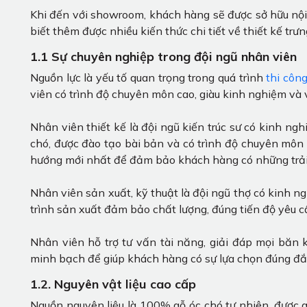
Khi đến với showroom, khách hàng sẽ được sở hữu nội 
biết thêm được nhiều kiến thức chi tiết về thiết kế tr
1.1 Sự chuyên nghiệp trong đội ngũ nhân viên
Nguồn lực là yếu tố quan trọng trong quá trình
thi côn
viên có trình độ chuyên môn cao, giàu kinh nghiệm và 
Nhân viên thiết kế là đội ngũ kiến trúc sư có kinh ngh
chó, được đào tạo bài bản và có trình độ chuyên môn c
hướng mới nhất để đảm bảo khách hàng có những trải
Nhân viên sản xuất, kỹ thuật là đội ngũ thợ có kinh n
trình sản xuất đảm bảo chất lượng, đúng tiến độ yêu cầ
Nhân viên hỗ trợ tư vấn tài năng, giải đáp mọi băn
minh bạch để giúp khách hàng có sự lựa chọn đúng đắ
1.2. Nguyên vật liệu cao cấp
Nguồn nguyên liệu là 100% gỗ óc chó tự nhiên, được 