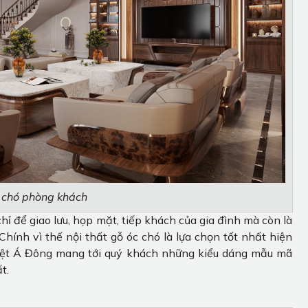
c chó phòng khách
ỉ để giao lưu, họp mặt, tiếp khách của gia đình mà còn là
Chính vì thế nội thất gỗ óc chó là lựa chọn tốt nhất hiện
iệt Á Đông mang tới quý khách những kiểu dáng mẫu mã
t.