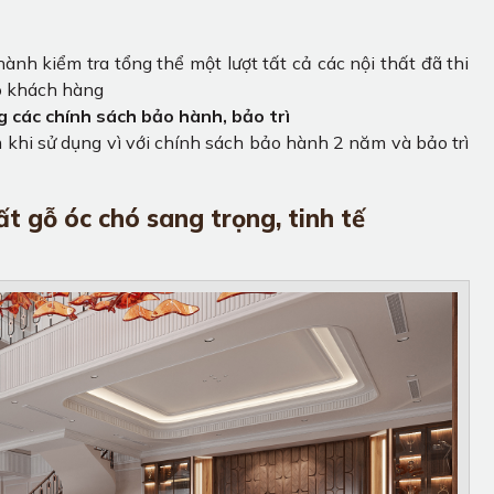
ành kiểm tra tổng thể một lượt tất cả các nội thất đã thi
ho khách hàng
 các chính sách bảo hành, bảo trì
 khi sử dụng vì với chính sách bảo hành 2 năm và bảo trì
ất gỗ óc chó sang trọng, tinh tế