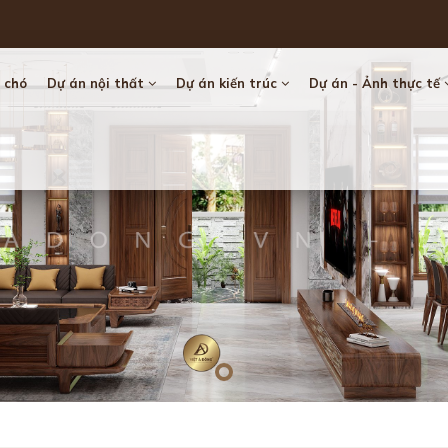
 chó
Dự án nội thất
Dự án kiến trúc
Dự án - Ảnh thực tế
Loading...