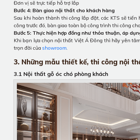
Đơn vị sẽ trực tiếp hỗ trợ lắp
Bước 4: Bàn giao nội thất cho khách hàng
Sau khi hoàn thành thi công lắp đặt, các KTS sẽ tiến h
công trước đó, bàn giao toàn bộ công trình thi công c
Bước 5: Thực hiện hợp đồng như thỏa thuận, áp dụng
Khi bạn lựa chọn nội thất Việt Á Đông thì hãy yên tâm
trọn đời của
showroom
.
3. Những mẫu thiết kế, thi công nội th
3.1 Nội thất gỗ óc chó phòng khách