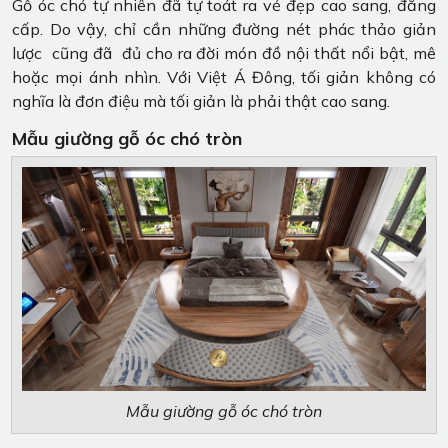
Gỗ óc chó tự nhiên đã tự toát ra vẻ đẹp cao sang, đẳng
cấp. Do vậy, chỉ cần những đường nét phác thảo giản
lược cũng đã đủ cho ra đời món đồ nội thất nổi bật, mê
hoặc mọi ánh nhìn. Với Việt Á Đông, tối giản không có
nghĩa là đơn điệu mà tối giản là phải thật cao sang.
Mẫu giường gỗ óc chó tròn
Mẫu giường gỗ óc chó tròn