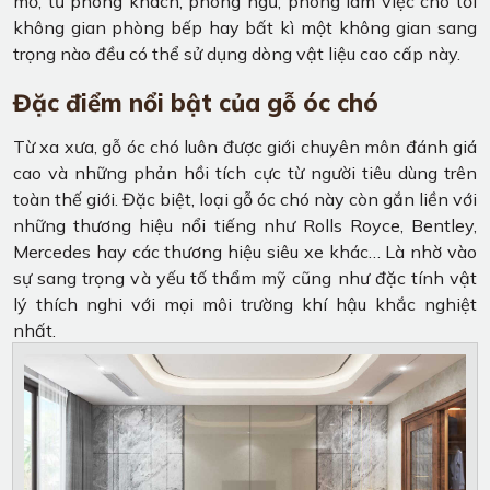
mở, từ phòng khách, phòng ngủ, phòng làm việc cho tới
không gian phòng bếp hay bất kì một không gian sang
trọng nào đều có thể sử dụng dòng vật liệu cao cấp này.
Đặc điểm nổi bật của gỗ óc chó
Từ xa xưa, gỗ óc chó luôn được giới chuyên môn đánh giá
cao và những phản hồi tích cực từ người tiêu dùng trên
toàn thế giới. Đặc biệt, loại gỗ óc chó này còn gắn liền với
những thương hiệu nổi tiếng như Rolls Royce, Bentley,
Mercedes hay các thương hiệu siêu xe khác… Là nhờ vào
sự sang trọng và yếu tố thẩm mỹ cũng như đặc tính vật
lý thích nghi với mọi môi trường khí hậu khắc nghiệt
nhất.