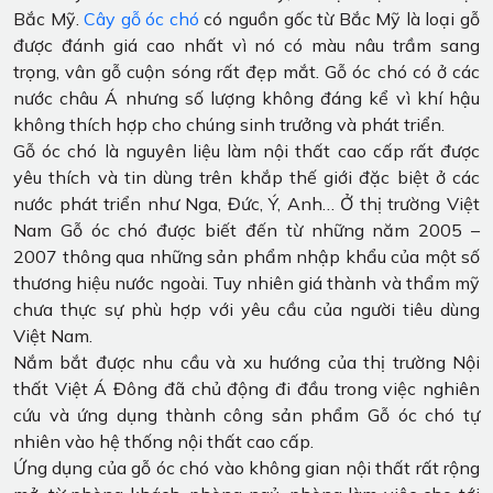
Bắc Mỹ.
Cây gỗ óc chó
có nguồn gốc từ Bắc Mỹ là loại gỗ
được đánh giá cao nhất vì nó có màu nâu trầm sang
trọng, vân gỗ cuộn sóng rất đẹp mắt. Gỗ óc chó có ở các
nước châu Á nhưng số lượng không đáng kể vì khí hậu
không thích hợp cho chúng sinh trưởng và phát triển.
Gỗ óc chó là nguyên liệu làm nội thất cao cấp rất được
yêu thích và tin dùng trên khắp thế giới đặc biệt ở các
nước phát triển như Nga, Đức, Ý, Anh… Ở thị trường Việt
Nam Gỗ óc chó được biết đến từ những năm 2005 –
2007 thông qua những sản phẩm nhập khẩu của một số
thương hiệu nước ngoài. Tuy nhiên giá thành và thẩm mỹ
chưa thực sự phù hợp với yêu cầu của người tiêu dùng
Việt Nam.
Nắm bắt được nhu cầu và xu hướng của thị trường Nội
thất Việt Á Đông đã chủ động đi đầu trong việc nghiên
cứu và ứng dụng thành công sản phẩm Gỗ óc chó tự
nhiên vào hệ thống nội thất cao cấp.
Ứng dụng của gỗ óc chó vào không gian nội thất rất rộng