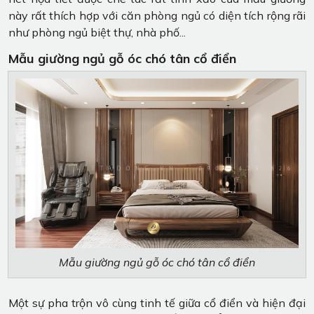
này rất thích hợp với căn phòng ngủ có diện tích rộng rãi
như phòng ngủ biệt thự, nhà phố...
Mẫu giường ngủ gỗ óc chó tân cổ điển
Mẫu giường ngủ gỗ óc chó tân cổ điển
Một sự pha trộn vô cùng tinh tế giữa cổ điển và hiện đại