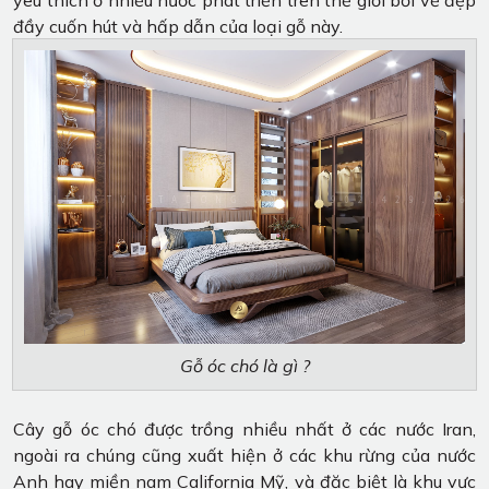
đầy cuốn hút và hấp dẫn của loại gỗ này.
Gỗ óc chó là gì ?
Cây gỗ óc chó được trồng nhiều nhất ở các nước Iran,
ngoài ra chúng cũng xuất hiện ở các khu rừng của nước
Anh hay miền nam California Mỹ, và đặc biệt là khu vực