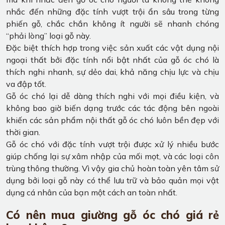
nhắc đến những đặc tính vượt trội ẩn sâu trong từng
phiến gỗ, chắc chắn không ít người sẽ nhanh chóng
“phải lòng” loại gỗ này.
Đặc biệt thích hợp trong việc sản xuất các vật dụng nội
ngoại thất bởi đặc tính nổi bật nhất của gỗ óc chó là
thích nghi nhanh, sự dẻo dai, khả năng chịu lực và chịu
va đập tốt.
Gỗ óc chó lại dễ dàng thích nghi với mọi điều kiện, và
không bao giờ biến dạng trước các tác động bên ngoài
khiến các sản phẩm nội thất gỗ óc chó luôn bền đẹp với
thời gian.
Gỗ óc chó với đặc tính vượt trội được xử lý nhiều bước
giúp chống lại sự xâm nhập của mối mọt, và các loại côn
trùng thông thường. Vì vậy gia chủ hoàn toàn yên tâm sử
dụng bởi loại gỗ này có thể lưu trữ và bảo quản mọi vật
dụng cá nhân của bạn một cách an toàn nhất.
Có nên mua giường gỗ óc chó giá rẻ