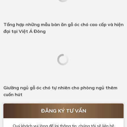
phòng ngủ thêm cuốn hút
ĐĂNG KÝ TƯ VẤN
Quý khách vui lòng để lại thông tin, chúng tôi sẽ liên hệ
ngay!