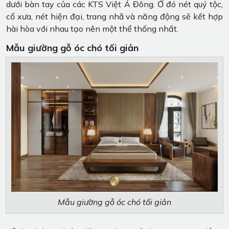
dưới bàn tay của các KTS Việt Á Đông. Ở đó nét quý tộc,
cổ xưa, nét hiện đại, trang nhã và năng động sẽ kết hợp
hài hòa với nhau tạo nên một thể thống nhất.
Mẫu giường gỗ óc chó tối giản
Mẫu giường gỗ óc chó tối giản