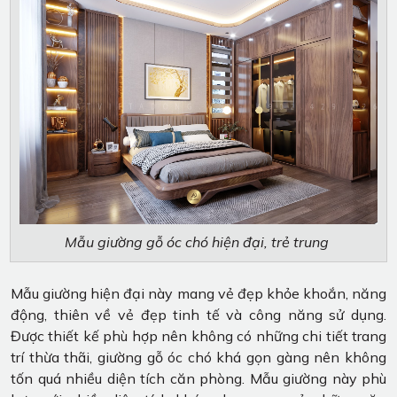
Mẫu giường gỗ óc chó hiện đại, trẻ trung
Mẫu giường hiện đại này mang vẻ đẹp khỏe khoắn, năng
động, thiên về vẻ đẹp tinh tế và công năng sử dụng.
Được thiết kế phù hợp nên không có những chi tiết trang
trí thừa thãi, giường gỗ óc chó khá gọn gàng nên không
tốn quá nhiều diện tích căn phòng. Mẫu giường này phù