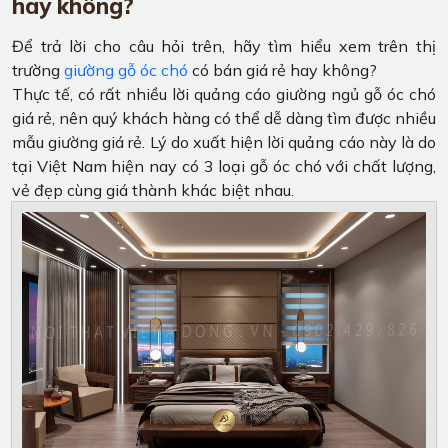
hay không?
Để trả lời cho câu hỏi trên, hãy tìm hiểu xem trên thị
trường
giường gỗ óc chó
có bán giá rẻ hay không?
Thực tế, có rất nhiều lời quảng cáo giường ngủ gỗ óc chó
giá rẻ, nên quý khách hàng có thể dễ dàng tìm được nhiều
mẫu giường giá rẻ. Lý do xuất hiện lời quảng cáo này là do
tại Việt Nam hiện nay có 3 loại gỗ óc chó với chất lượng,
vẻ đẹp cùng giá thành khác biệt nhau.