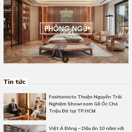
Tin tức
Fashionisto Thuận Nguyễn Trải
Nghiệm Showroom Gỗ Óc Chó