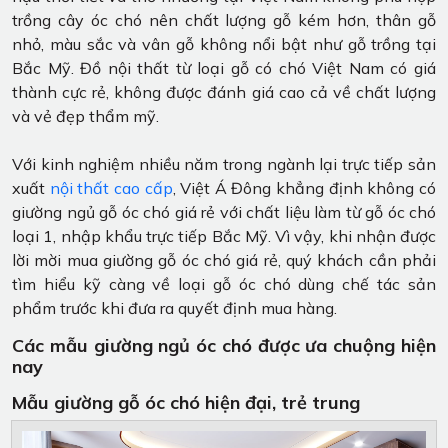
trồng cây óc chó nên chất lượng gỗ kém hơn, thân gỗ
nhỏ, màu sắc và vân gỗ không nổi bật như gỗ trồng tại
Bắc Mỹ. Đồ nội thất từ loại gỗ có chó Việt Nam có giá
thành cực rẻ, không được đánh giá cao cả về chất lượng
và vẻ đẹp thẩm mỹ.
Với kinh nghiệm nhiều năm trong ngành lại trực tiếp sản
xuất
nội thất cao cấp
, Việt Á Đông khẳng định không có
giường ngủ gỗ óc chó giá rẻ với chất liệu làm từ gỗ óc chó
loại 1, nhập khẩu trực tiếp Bắc Mỹ. Vì vậy, khi nhận được
lời mời mua giường gỗ óc chó giá rẻ, quý khách cần phải
tìm hiểu kỹ càng về loại gỗ óc chó dùng chế tác sản
phẩm trước khi đưa ra quyết định mua hàng.
Các mẫu giường ngủ óc chó được ưa chuộng hiện
nay
Mẫu giường gỗ óc chó hiện đại, trẻ trung