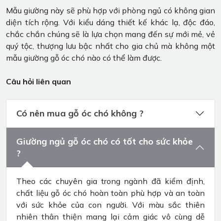
Mẫu giường này sẽ phù hợp với phòng ngủ có không gian
diện tích rộng. Với kiểu dáng thiết kế khác lạ, độc đáo,
chắc chắn chúng sẽ là lựa chọn mang đến sự mới mẻ, vẻ
quý tộc, thượng lưu bậc nhất cho gia chủ mà không một
mẫu giường gỗ óc chó nào có thể làm được.
Câu hỏi liên quan
Có nên mua gỗ óc chó không ?
Giường ngủ gỗ óc chó có tốt cho sức khỏe
?
Theo các chuyên gia trong ngành đã kiểm định,
chất liệu gỗ óc chó hoàn toàn phù hợp và an toàn
với sức khỏe của con người. Với màu sắc thiên
nhiên thân thiện mang lại cảm giác vô cùng dễ