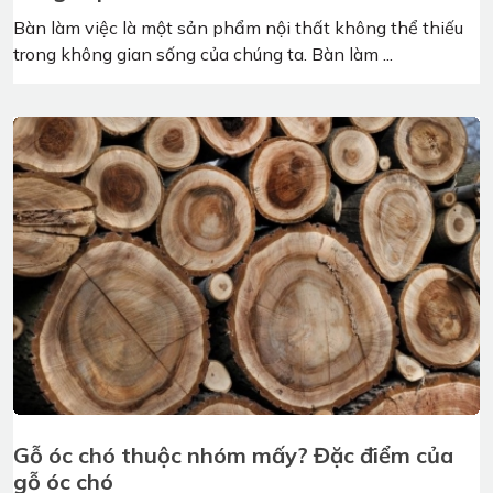
Định nghĩa gỗ xẻ sấy, xẻ thanh, xẻ tấm gỗ óc
chó
Hiện nay, thị trường sản xuất hàng nội thất trong nước
rất đa dạng và phong phú về các chất liệu ...