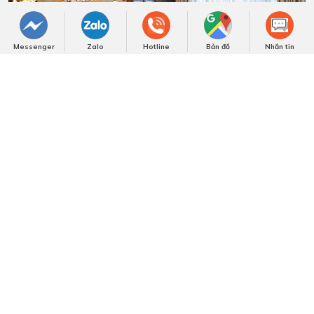
Messenger
Zalo
Hotline
Bản đồ
Nhắn tin
Video Công trình tiêu biểu