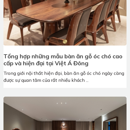
Sofa gỗ óc chó - Xu hướng nội thất ưa
chuộng nhất 2026
Sofa gỗ óc chó là một sản phẩm nội thất độc đáo và
sang trọng được giới thượng lưu ưa chuộng ...