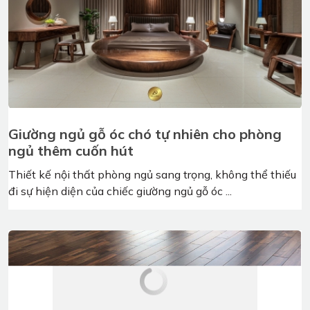
Tổng hợp những mẫu bàn ăn gỗ óc chó cao
cấp và hiện đại tại Việt Á Đông
Trong giới nội thất hiện đại, bàn ăn gỗ óc chó ngày càng
được sự quan tâm của rất nhiều khách ...