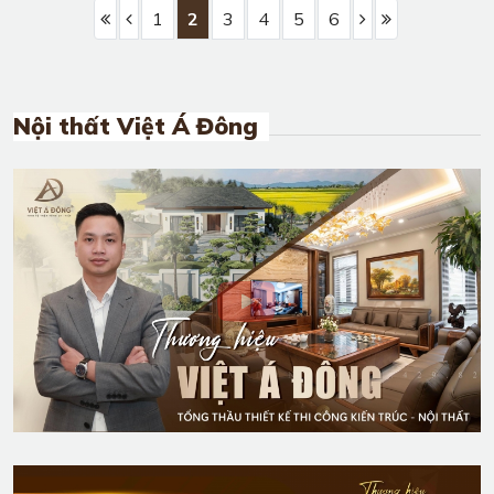
Thiết kế nội thất chung cư cổ điển gỗ cao
cấp
Khi nhắc tới phong cách cổ điển người ta thường hay
nghĩ tới những ngôi nhà, ngôi biệt thự hay nhà ...