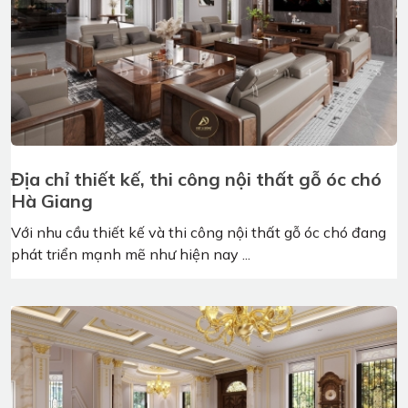
Địa chỉ thiết kế, thi công nội thất gỗ óc chó
Thừa Thiên Huế
Nội thất là một phần vô cùng quan trọng giúp hoàn thiện
vẻ đẹp ngôi nhà. Để có một không gian ...