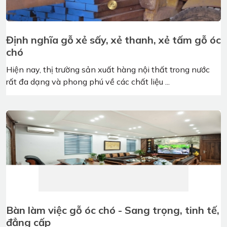
Tham khảo mẫu mặt tiền nhà phố 5m tân cổ
điển + nội thất cao cấp
Xu hướng lựa chọn nhà phố 5m tân cổ điển đã được
nhiều gia chủ lựa chọn xây dựng cho ngôi ...