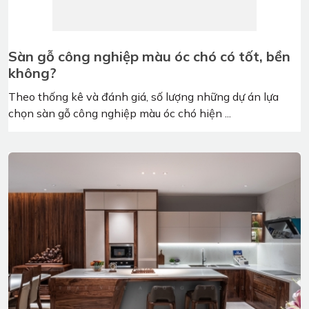
Giường ngủ gỗ óc chó tự nhiên cho phòng
ngủ thêm cuốn hút
Thiết kế nội thất phòng ngủ sang trọng, không thể thiếu
đi sự hiện diện của chiếc giường ngủ gỗ óc ...