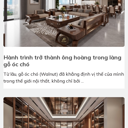
Hành trình trở thành ông hoàng trong làng
gỗ óc chó
Từ lâu, gỗ óc chó (Walnut) đã khẳng định vị thế của mình
trong thế giới nội thất, không chỉ bởi ...