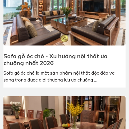
Địa chỉ thiết kế, thi công nội thất gỗ óc chó
Cần Thơ
Nếu quý vị đang tìm đơn vị chuyên nghiệp về thiết kế và
thi công nội thất gỗ óc chó để ...