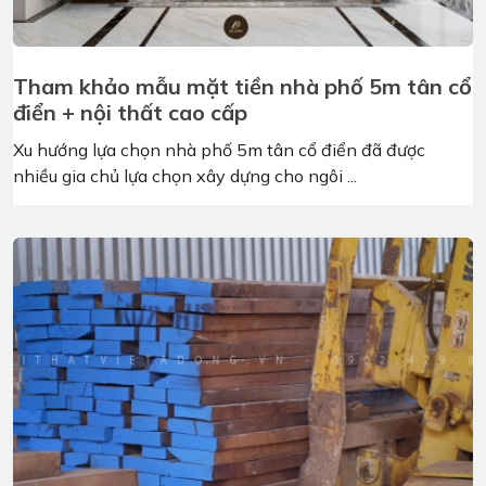
Đảo bếp mặt đá hiện đại cùng nội thất gỗ óc
chó cao cấp
Đảo bếp hiện đang là một trong những mẫu nội thất phổ
biến, được sử dụng nhiều trong không gian, đặc ...