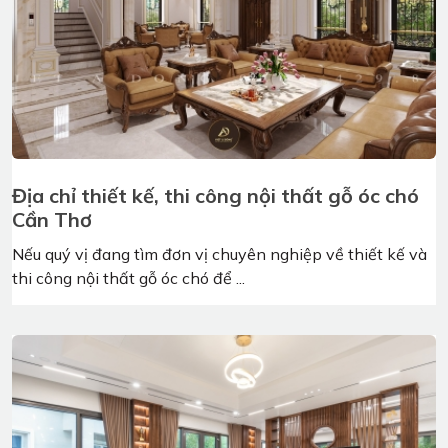
Địa chỉ thiết kế, thi công nội thất gỗ óc chó
Hà Giang
Với nhu cầu thiết kế và thi công nội thất gỗ óc chó đang
phát triển mạnh mẽ như hiện nay ...