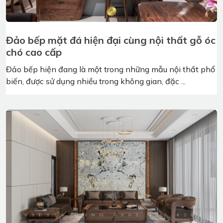
Sàn gỗ công nghiệp màu óc chó có tốt, bền
không?
Theo thống kê và đánh giá, số lượng những dự án lựa
chọn sàn gỗ công nghiệp màu óc chó hiện ...