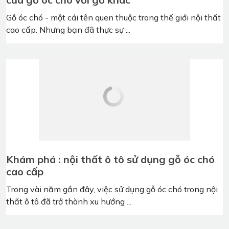
Tại sao gỗ óc chó lại đắt? Điểm khác biệt
của gỗ óc chó với gỗ khác
Gỗ óc chó - một cái tên quen thuộc trong thế giới nội thất
cao cấp. Nhưng bạn đã thực sự ...