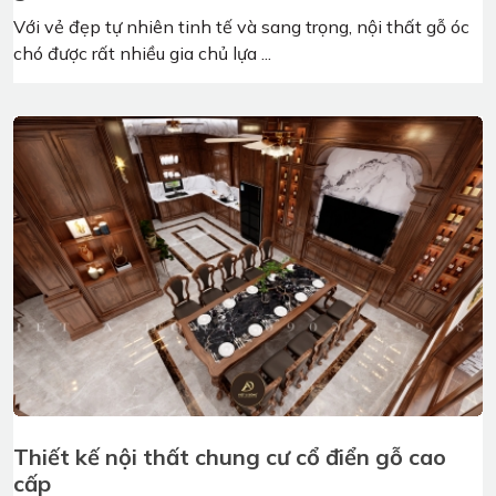
Bàn làm việc gỗ óc chó - Sang trọng, tinh tế,
đẳng cấp
Bàn làm việc là một sản phẩm nội thất không thể thiếu
trong không gian sống của chúng ta. Bàn làm ...