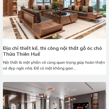
Thiết kế nội thất theo phong cách Á Đông
Hiện Đại là gì?
Được xem là phong cách nội thất độc đáo khác biệt,
phong cách Á Đông hiện đại mang sự đột phá ...