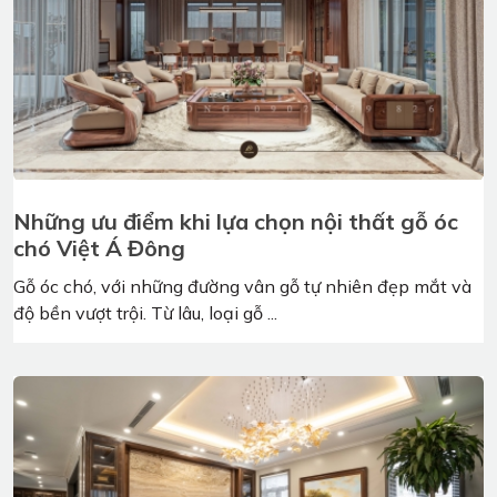
Ưu điểm của nội thất gỗ óc chó so với các
loại gỗ khác
Nội thất gỗ óc chó đang ngày càng trở thành xu hướng
trong thiết kế không gian sống hiện đại. Vậy ...