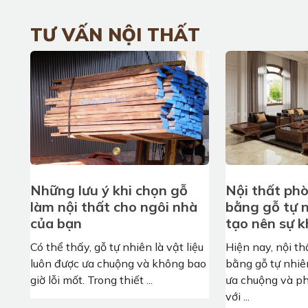
TƯ VẤN NỘI THẤT
Những lưu ý khi chọn gỗ
Nội thất ph
làm nội thất cho ngôi nhà
bằng gỗ tự n
của bạn
tạo nên sự k
Có thể thấy, gỗ tự nhiên là vật liệu
Hiện nay, nội t
luôn được ưa chuộng và không bao
bằng gỗ tự nhi
giờ lỗi mốt. Trong thiết ...
ưa chuộng và p
với ...