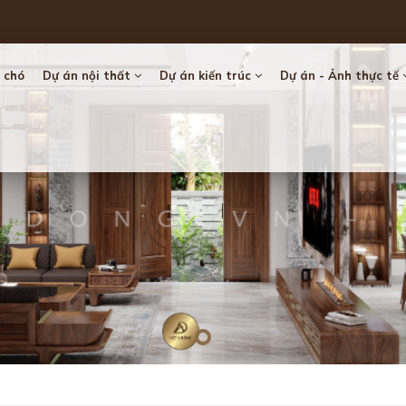
 chó
Dự án nội thất
Dự án kiến trúc
Dự án - Ảnh thực tế
Loading...