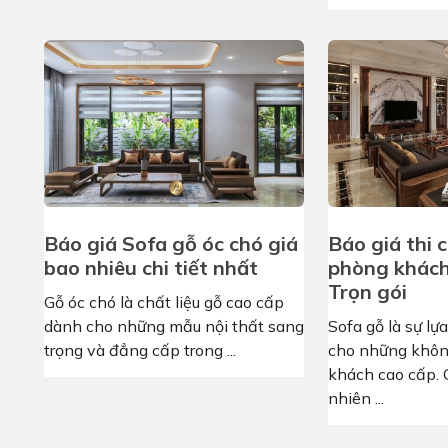
Báo giá Sofa gỗ óc chó giá
Báo giá thi 
bao nhiêu chi tiết nhất
phòng khách
Trọn gói
Gỗ óc chó là chất liệu gỗ cao cấp
dành cho những mẫu nội thất sang
Sofa gỗ là sự l
trọng và đẳng cấp trong ...
cho những khôn
khách cao cấp. 
nhiên ...