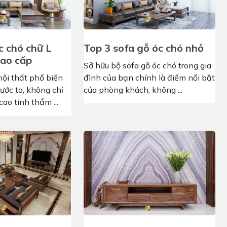
c chó chữ L
Top 3 sofa gỗ óc chó nhỏ
cao cấp
Sở hữu bộ sofa gỗ óc chó trong gia
nội thất phổ biến
đình của bạn chính là điểm nổi bật
nước ta, không chỉ
của phòng khách, không ...
ao tính thẩm ...