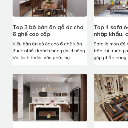
Top 3 bộ bàn ăn gỗ óc chó
Top 4 sofa ó
6 ghế cao cấp
nhập khẩu, 
Kiểu bàn ăn gỗ óc chó 6 ghế luôn
Sofa là món đồ 
được nhiều khách hàng ưa chuộng.
trên thị trường 
Với kích thước vừa phải, bộ ...
góp phần nâng c