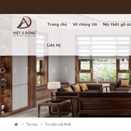
Trang chủ
Về chúng tôi
Nội thất gỗ óc
Liên hệ
Tin tức
Tư vấn nội thất