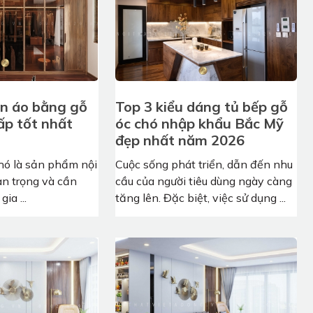
ần áo bằng gỗ
Top 3 kiểu dáng tủ bếp gỗ
ấp tốt nhất
óc chó nhập khẩu Bắc Mỹ
đẹp nhất năm 2026
hó là sản phẩm nội
Cuộc sống phát triển, dẫn đến nhu
an trọng và cần
cầu của người tiêu dùng ngày càng
gia ...
tăng lên. Đặc biệt, việc sử dụng ...