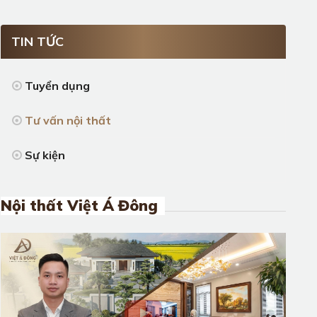
TIN TỨC
Tuyển dụng
Tư vấn nội thất
Sự kiện
Nội thất Việt Á Đông