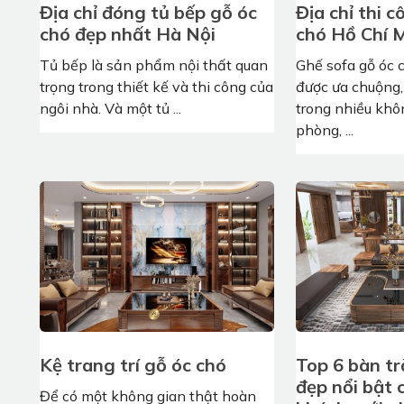
Địa chỉ đóng tủ bếp gỗ óc
Địa chỉ thi 
chó đẹp nhất Hà Nội
chó Hồ Chí 
Tủ bếp là sản phẩm nội thất quan
Ghế sofa gỗ óc 
trọng trong thiết kế và thi công của
được ưa chuộng,
ngôi nhà. Và một tủ ...
trong nhiều khô
phòng, ...
Kệ trang trí gỗ óc chó
Top 6 bàn tr
đẹp nổi bật
Để có một không gian thật hoàn