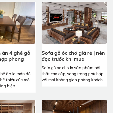
n ăn 4 ghế gỗ
Sofa gỗ óc chó giá rẻ | nên
hợp phong
đọc trước khi mua
Sofa gỗ óc chó là sản phẩm nội
ghế ăn là món đồ
thất cao cấp, sang trọng phù hợp
thể thiếu của mỗi
với mọi không gian phòng khách. ...
ng hiện ...