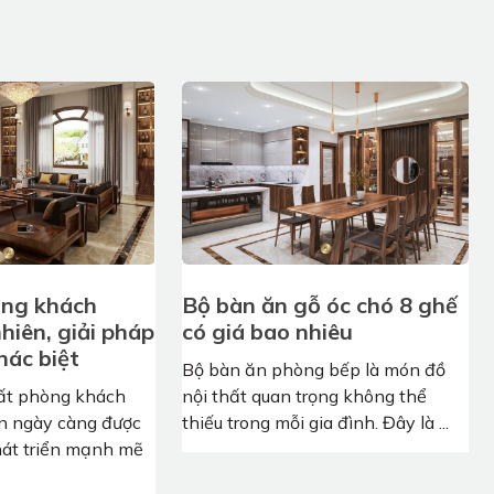
òng khách
Bộ bàn ăn gỗ óc chó 8 ghế
hiên, giải pháp
có giá bao nhiêu
hác biệt
Bộ bàn ăn phòng bếp là món đồ
hất phòng khách
nội thất quan trọng không thể
ên ngày càng được
thiếu trong mỗi gia đình. Đây là ...
hát triển mạnh mẽ