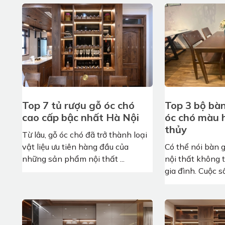
Top 7 tủ rượu gỗ óc chó
Top 3 bộ bà
cao cấp bậc nhất Hà Nội
óc chó màu 
thủy
Từ lâu, gỗ óc chó đã trở thành loại
vật liệu ưu tiên hàng đầu của
Có thể nói bàn 
những sản phẩm nội thất ...
nội thất không 
gia đình. Cuộc số