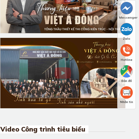
Messenger
Zalo
Hotline
Bản đồ
Nhắn tin
Video Công trình tiêu biểu