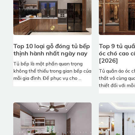
Top 10 loại gỗ đóng tủ bếp
Top 9 tủ qu
thịnh hành nhất ngày nay
óc chó cao c
[2026]
Tủ bếp là một phần quan trọng
không thể thiếu trong gian bếp của
Tủ quần áo óc c
mỗi gia đình. Để phục vụ cho ...
thất vô cùng qu
thiết đối với mỗi 