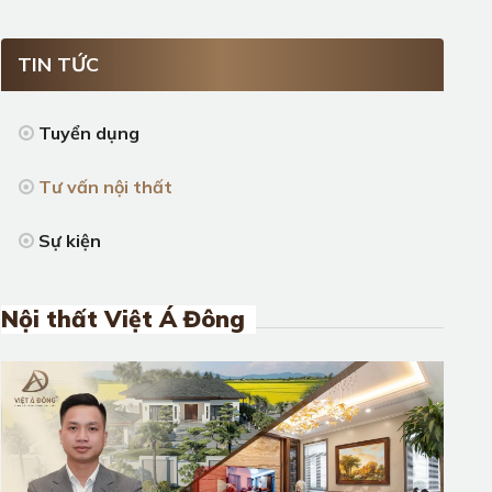
TIN TỨC
Tuyển dụng
Tư vấn nội thất
Sự kiện
Nội thất Việt Á Đông