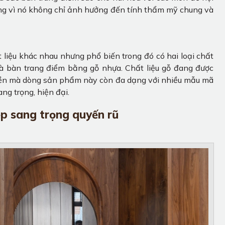
ọng vì nó không chỉ ảnh hưởng đến tính thẩm mỹ chung và
t liệu khác nhau nhưng phổ biến trong đó có hai loại chất
và bàn trang điểm bằng gỗ nhựa. Chất liệu gỗ đang được
 bền mà dòng sản phẩm này còn đa dạng với nhiều mẫu mã
ng trọng, hiện đại.
p sang trọng quyến rũ