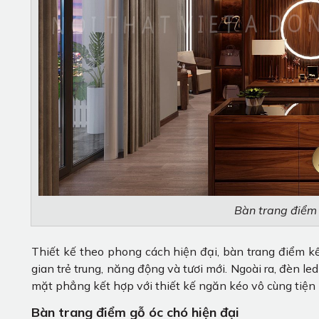
Bàn trang điểm 
Thiết kế theo phong cách hiện đại, bàn trang điểm 
gian trẻ trung, năng động và tươi mới. Ngoài ra, đèn le
mặt phẳng kết hợp với thiết kế ngăn kéo vô cùng tiện l
Bàn trang điểm gỗ óc chó hiện đại