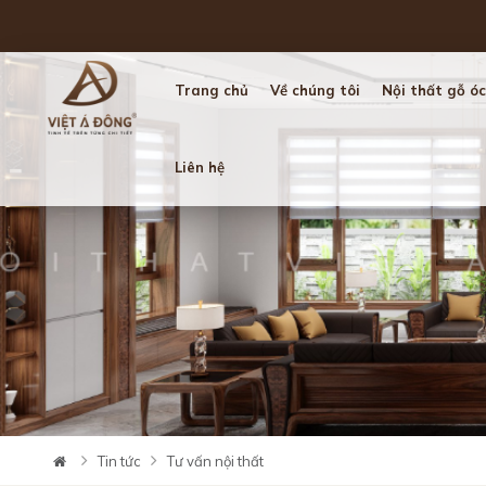
Trang chủ
Về chúng tôi
Nội thất gỗ óc
Liên hệ
Tin tức
Tư vấn nội thất