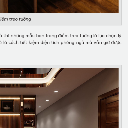
iểm treo tường
ỏ thì những mẫu bàn trang điểm treo tường là lựa chọn lý
ó là cách tiết kiệm diện tích phòng ngủ mà vẫn giữ được