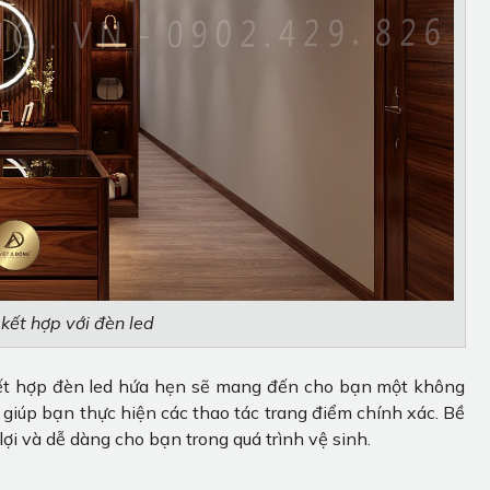
kết hợp với đèn led
kết hợp đèn led hứa hẹn sẽ mang đến cho bạn một không
d giúp bạn thực hiện các thao tác trang điểm chính xác. Bề
ợi và dễ dàng cho bạn trong quá trình vệ sinh.