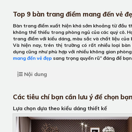
Top 9 bàn trang điểm mang đến vẻ đẹ
Bàn trang điểm xuất hiện khá sớm khoảng từ đầu thế
không thể thiếu trong phòng ngủ của các quý cô. Họ
trang điểm với kiểu dáng, màu sắc và chất liệu của
Và hiện nay, trên thị trường có rất nhiều loại bà
dụng cũng như phù hợp với nhiều không gian phòng k
mang đến vẻ đẹp
sang trọng quyến rũ” đáng để bạn
Nội dung
Các tiêu chí bạn cần lưu ý để chọn bạ
Lựa chọn dựa theo kiểu dáng thiết kế