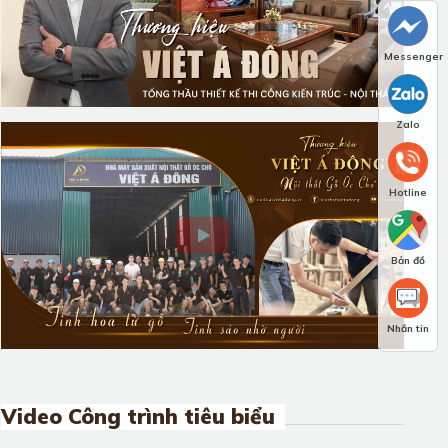
Messenger
Zalo
Hotline
Bản đồ
Nhắn tin
Video Công trình tiêu biểu