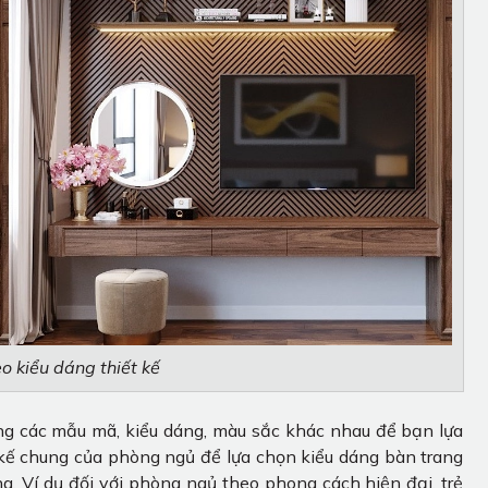
o kiểu dáng thiết kế
ạng các mẫu mã, kiểu dáng, màu sắc khác nhau để bạn lựa
 kế chung của phòng ngủ để lựa chọn kiểu dáng bàn trang
. Ví dụ đối với phòng ngủ theo phong cách hiện đại, trẻ