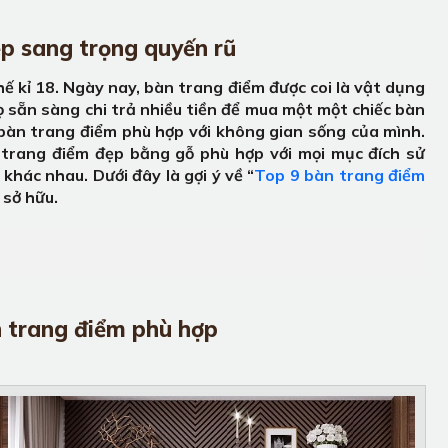
p sang trọng quyến rũ
 kỉ 18. Ngày nay, bàn trang điểm được coi là vật dụng
 sẵn sàng chi trả nhiều tiền để mua một một chiếc bàn
 bàn trang điểm phù hợp với không gian sống của mình.
n trang điểm đẹp bằng gỗ phù hợp với mọi mục đích sử
hác nhau. Dưới đây là gợi ý về “
Top 9 bàn trang điểm
 sở hữu.
n trang điểm phù hợp