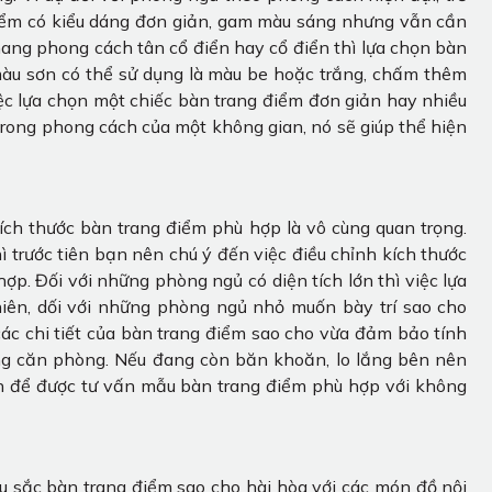
điểm có kiểu dáng đơn giản, gam màu sáng nhưng vẫn cần
ng phong cách tân cổ điển hay cổ điển thì lựa chọn bàn
màu sơn có thể sử dụng là màu be hoặc trắng, chấm thêm
 Việc lựa chọn một chiếc bàn trang điểm đơn giản hay nhiều
rong phong cách của một không gian, nó sẽ giúp thể hiện
kích thước bàn trang điểm phù hợp là vô cùng quan trọng.
 trước tiên bạn nên chú ý đến việc điều chỉnh kích thước
ợp. Đối với những phòng ngủ có diện tích lớn thì việc lựa
iên, dối với những phòng ngủ nhỏ muốn bày trí sao cho
ác chi tiết của bàn trang điểm sao cho vừa đảm bảo tính
rong căn phòng. Nếu đang còn băn khoăn, lo lắng bên nên
tín để được tư vấn mẫu bàn trang điểm phù hợp với không
u sắc bàn trang điểm sao cho hài hòa với các món đồ nội