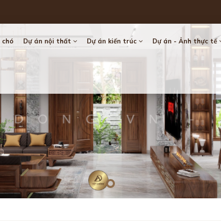
 chó
Dự án nội thất
Dự án kiến trúc
Dự án - Ảnh thực tế
Loading...