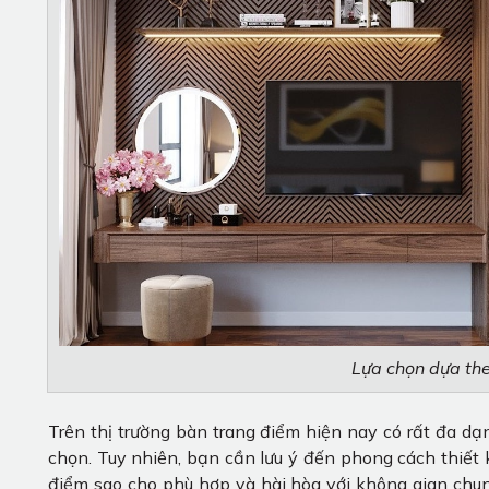
Lựa chọn dựa the
Trên thị trường bàn trang điểm hiện nay có rất đa d
chọn. Tuy nhiên, bạn cần lưu ý đến phong cách thiết
điểm sao cho phù hợp và hài hòa với không gian chung