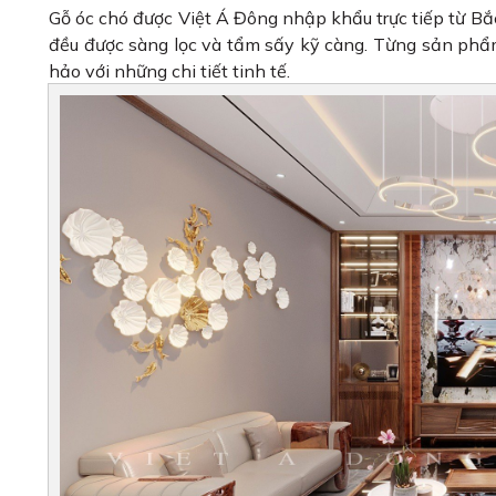
Gỗ óc chó được Việt Á Đông nhập khẩu trực tiếp từ Bắ
đều được sàng lọc và tẩm sấy kỹ càng. Từng sản phẩ
hảo với những chi tiết tinh tế.