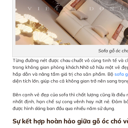
Sofa gỗ óc c
Từng đường nét được chau chuốt vô cùng tinh tế và c
trong không gian phòng khách.Nhờ sở hữu một vẻ đẹ
hấp dẫn và nâng tầm giá trị cho sản phẩm. Bộ
sofa 
diện tích lớn, giúp cho cả không gian trở nên sang trọn
Bên cạnh vẻ đẹp của sofa thì chất lượng cũng là điều
nhất định, hạn chế sự cong vênh hay nứt nẻ. Đảm bảo 
được hình dáng ban đầu qua nhiều năm sử dụng.
Sự kết hợp hoàn hảo giữa gỗ óc chó và