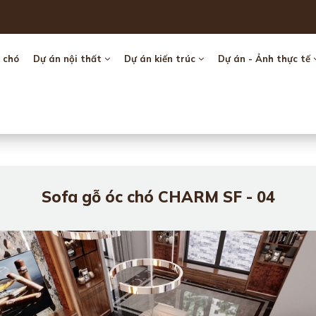
 chó
Dự án nội thất
Dự án kiến trúc
Dự án - Ảnh thực tế
Sofa gỗ óc chó CHARM SF - 04