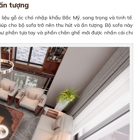
 ấn tượng
iệu gỗ óc chó nhập khẩu Bắc Mỹ, sang trọng và tinh tế.
p cho bộ sofa trở nên thu hút và ấn tượng. Bộ sofa này
như phần tựa tay và phần chân ghế mới được nhấn cái chi