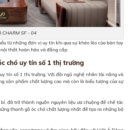
hó CHARM SF - 04
ẩu từ những đơn vị uy tín khi qua sự khéo léo của bàn tay
nội thất hoàn hảo và đẳng cấp.
c chó uy tín số 1 thị trường
uy tín số 1 thị trường. Với đội ngũ nghệ nhân tài năng và
g sản phẩm chất lượng cao mà còn là biểu tượng của sự
 bỉ, đã trở thành nguồn nguyên liệu ưa chuộng để chế tác
 những thanh gỗ óc chó chất lượng nhất để tạo ra những bộ