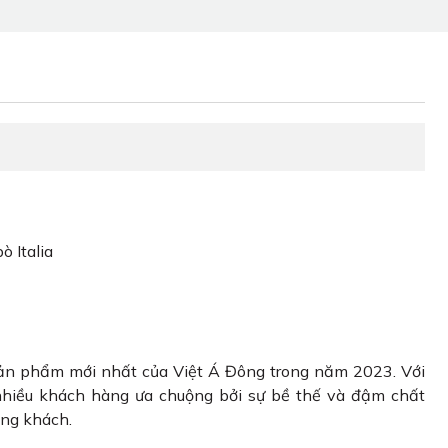
ò Italia
ản phẩm mới nhất của Việt Á Đông trong năm 2023. Với
 nhiều khách hàng ưa chuộng bởi sự bề thế và đậm chất
òng khách.