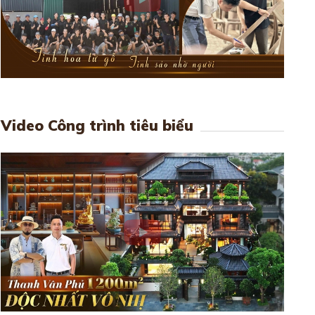
Video Công trình tiêu biểu