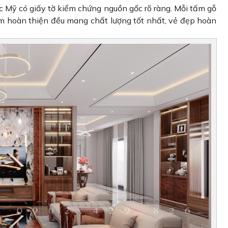
c Mỹ có giấy tờ kiểm chứng nguồn gốc rõ ràng. Mỗi tấm gỗ
m hoàn thiện đều mang chất lượng tốt nhất, vẻ đẹp hoàn