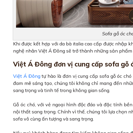
Sofa gỗ óc c
Khi được kết hợp với da bà italia cao cấp được nhập kh
nghệ nhân Việt Á Đông sẽ trở thành những sản phẩm 
Việt Á Đông đơn vị cung cấp sofa gỗ ó
Việt Á Đông
tự hào là đơn vị cung cấp sofa gỗ óc chó 
đam mê sáng tạo, chúng tôi không chỉ mang đến nhữn
sang trọng và tinh tế trong không gian sống.
Gỗ óc chó, với vẻ ngoại hình độc đáo và đặc tính bền
nội thất sang trọng. Chính vì thế, chúng tôi lựa chọn
sofa vô cùng ấn tượng và sang trọng.