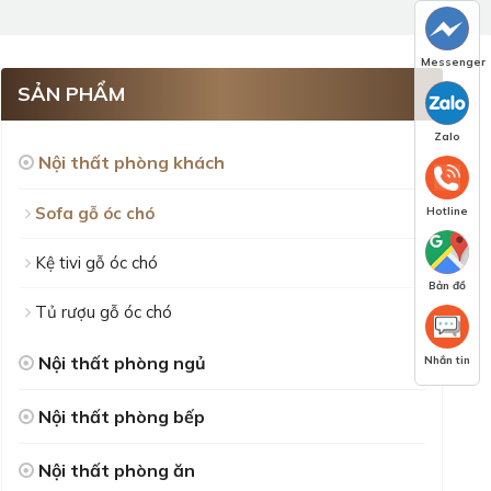
Messenger
SẢN PHẨM
Zalo
Nội thất phòng khách
Sofa gỗ óc chó
Hotline
Kệ tivi gỗ óc chó
Bản đồ
Tủ rượu gỗ óc chó
Nội thất phòng ngủ
Nhắn tin
Nội thất phòng bếp
Nội thất phòng ăn