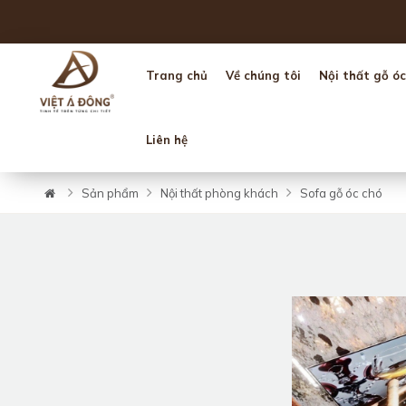
Trang chủ
Về chúng tôi
Nội thất gỗ óc
Liên hệ
Sản phẩm
Nội thất phòng khách
Sofa gỗ óc chó