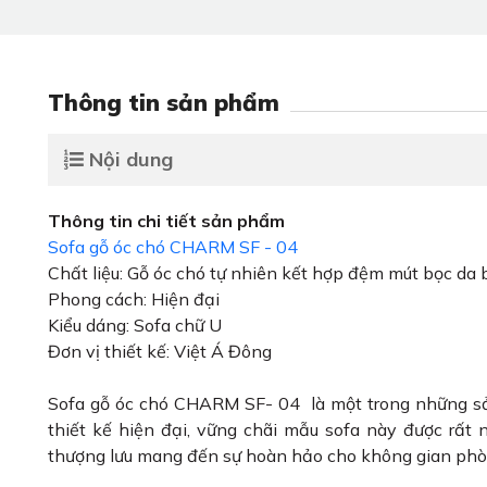
Thông tin sản phẩm
Nội dung
Thông tin chi tiết sản phẩm
Sofa gỗ óc chó CHARM SF - 04
Chất liệu: Gỗ óc chó tự nhiên kết hợp đệm mút bọc da b
Phong cách: Hiện đại
Kiểu dáng: Sofa chữ U
Đơn vị thiết kế: Việt Á Đông
Sofa gỗ óc chó CHARM SF- 04 là một trong những s
thiết kế hiện đại, vững chãi mẫu sofa này được rất
thượng lưu mang đến sự hoàn hảo cho không gian ph