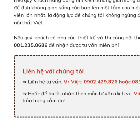
Nếu quý khách hàng đang tìm kiếm không gian sống đẳ
để đưa không gian sống của bạn lên một tầm cao mới. 
viên lớn nhất, là động lực để chúng tôi không ngừng đổ
nội thất Việt.
Nếu quý khách có nhu cầu thiết kế và thi công nội th
081.235.8686
để nhận được tư vấn miễn phí.
Liên hệ với chúng tôi
⇒ Liên hệ tư vấn:
Mr Việt: 0902.429.826 hoặc 08
⇒ Hoặc để lại lời nhắn theo mẫu tư vấn dịch vụ,
Vi
trân trọng cảm ơn!