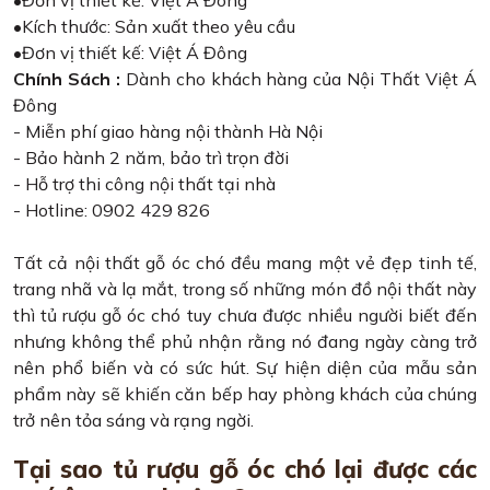
•Kích thước: Sản xuất theo yêu cầu
•Đơn vị thiết kế: Việt Á Đông
Chính Sách :
Dành cho khách hàng của Nội Thất Việt Á
Đông
- Miễn phí giao hàng nội thành Hà Nội
- Bảo hành 2 năm, bảo trì trọn đời
- Hỗ trợ thi công nội thất tại nhà
- Hotline: 0902 429 826
Tất cả nội thất gỗ óc chó đều mang một vẻ đẹp tinh tế,
trang nhã và lạ mắt, trong số những món đồ nội thất này
thì tủ rượu gỗ óc chó tuy chưa được nhiều người biết đến
nhưng không thể phủ nhận rằng nó đang ngày càng trở
nên phổ biến và có sức hút. Sự hiện diện của mẫu sản
phẩm này sẽ khiến căn bếp hay phòng khách của chúng
trở nên tỏa sáng và rạng ngời.
Tại sao tủ rượu gỗ óc chó lại được các