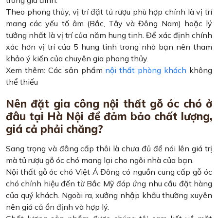
Theo phong thủy, vị trí đặt tủ rượu phù hợp chính là vị trí
mang các yếu tố âm (Bắc, Tây và Đông Nam) hoặc lý
tưởng nhất là vị trí của năm hung tinh. Để xác định chính
xác hơn vị trí của 5 hung tinh trong nhà bạn nên tham
khảo ý kiến ​​của chuyên gia phong thủy.
Xem thêm: Các sản phẩm
nội thất phòng khách
không
thể thiếu
Nên đặt gia công nội thất gỗ óc chó ở
đâu tại Hà Nội để đảm bảo chất lượng,
giá cả phải chăng?
Sang trọng và đẳng cấp thôi là chưa đủ để nói lên giá trị
mà tủ rượu gỗ óc chó mang lại cho ngôi nhà của bạn.
Nội thất gỗ óc chó Việt Á Đông có nguồn cung cấp gỗ óc
chó chính hiệu đến từ Bắc Mỹ đáp ứng nhu cầu đặt hàng
của quý khách. Ngoài ra, xưởng nhập khẩu thường xuyên
nên giá cả ổn định và hợp lý.