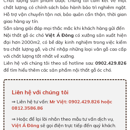
Chất lượng sản phẩm được chúng tôi cam kết về mặt
chất lượng, có chính sách bảo hành bảo trì nghiêm ngặt.
Hỗ trợ vận chuyển tận nơi, bảo quản cẩn thận, thời gian
giao hàng uy tín.
Sẵn sàng giải đáp mọi thắc mắc khi khách hàng gửi đến
Nội thất gỗ óc chó
Việt Á Đông
có xưởng sản xuất hiện
đại hơn 2000m2, có bề dày kinh nghiệm trong việc kiểm
tra chất lượng gỗ, và chỉ nhập những loại vân gỗ cao cấp
với chất lượng tốt nhất về xưởng.
Liên hệ với chúng tôi theo số hotline sau:
0902.429.826
để tìm hiểu thêm các sản phẩm nội thất gỗ óc chó.
Liên hệ với chúng tôi
⇒ Liên hệ tư vấn:
Mr Việt: 0902.429.826 hoặc
0812.3586.86
⇒ Hoặc để lại lời nhắn theo mẫu tư vấn dịch vụ,
Việt Á Đông
sẽ gọi điện trực tiếp đến quý khách.