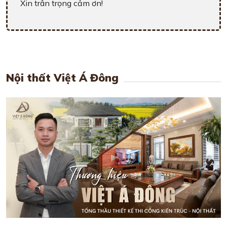
Xin trân trọng cảm ơn!
Nội thất Việt Á Đông