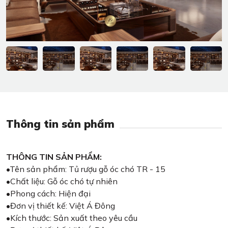
Thông tin sản phẩm
THÔNG TIN SẢN PHẨM:
•Tên sản phẩm: Tủ rượu gỗ óc chó TR - 15
•Chất liệu: Gỗ óc chó tự nhiên
•Phong cách: Hiện đại
•Đơn vị thiết kế: Việt Á Đông
•Kích thước: Sản xuất theo yêu cầu