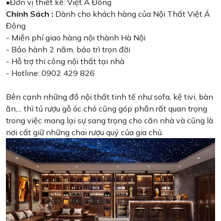
•Đơn vị thiết kế: Việt Á Đông
Chính Sách :
Dành cho khách hàng của Nội Thất Việt Á
Đông
- Miễn phí giao hàng nội thành Hà Nội
- Bảo hành 2 năm, bảo trì trọn đời
- Hỗ trợ thi công nội thất tại nhà
- Hotline: 0902 429 826
Bên cạnh những đồ nội thất tinh tế như sofa, kệ tivi, bàn
ăn,... thì tủ rượu gỗ óc chó cũng góp phần rất quan trọng
trong việc mang lại sự sang trọng cho căn nhà và cũng là
nơi cất giữ những chai rượu quý của gia chủ.