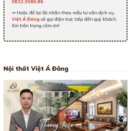
0812.3586.86
⇒ Hoặc để lại lời nhắn theo mẫu tư vấn dịch vụ,
Việt Á Đông
sẽ gọi điện trực tiếp đến quý khách.
Xin trân trọng cảm ơn!
Nội thất Việt Á Đông