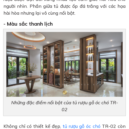
người nhìn. Phần giữa tủ được ốp đá trắng với các họa
hài hòa nhưng lại vô cùng nổi bật.
- Màu sắc thanh lịch
Những đặc điểm nổi bật của tủ rượu gỗ óc chó TR-
02
Không chỉ có thiết kế đẹp,
tủ rượu gỗ óc chó
TR-02 còn