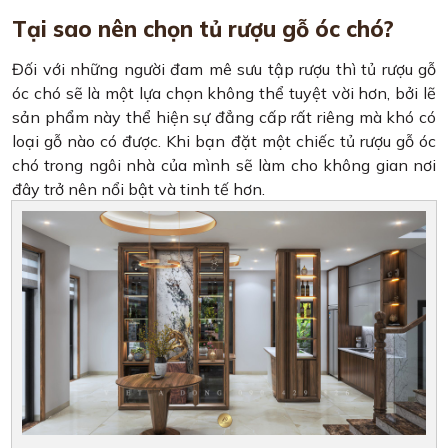
Tại sao nên chọn tủ rượu gỗ óc chó?
Đối với những người đam mê sưu tập rượu thì tủ rượu gỗ
óc chó sẽ là một lựa chọn không thể tuyệt vời hơn, bởi lẽ
sản phẩm này thể hiện sự đẳng cấp rất riêng mà khó có
loại gỗ nào có được. Khi bạn đặt một chiếc tủ rượu gỗ óc
chó trong ngôi nhà của mình sẽ làm cho không gian nơi
đây trở nên nổi bật và tinh tế hơn.