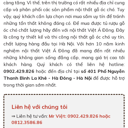
càng tăng. Vì thế, trên thị trường có rất nhiều địa chỉ cung
cấp và phân phối các sản phẩm nội thất gỗ óc chó. Tuy
vậy, quý khách cần lựa chọn nơi mua sắm uy tín để tránh
những tổn thất không đáng có. Để mua được tủ rượu gỗ
óc chó chất lượng hãy đến với nội thất Việt Á Đông. Đây
là công ty thiết kế và thi công nội thất gỗ óc chó uy tín,
chất lượng hàng đầu tại Hà Nội. Với hơn 10 năm kinh
nghiệm nội thất Việt Á Đông đã mang đến rất nhiều
những không gian sống đẳng cấp, mang giá trị cao tới
khách hàng. Quý khách có thể liên hệ hotline:
0902.429.826
hoặc đến địa chỉ tại
số 401 Phố Nguyễn
Thanh Bình La Khê - Hà Đông - Hà Nội
để được hỗ trợ
trong thời gian sớm nhất.
Liên hệ với chúng tôi
⇒ Liên hệ tư vấn:
Mr Việt: 0902.429.826 hoặc
0812.3586.86