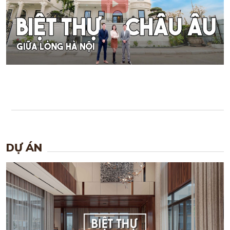
DỰ ÁN