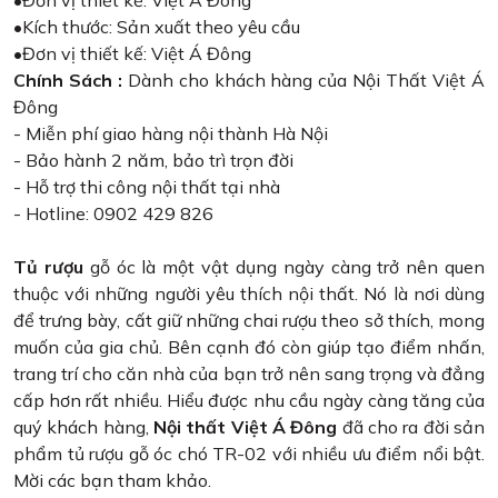
•Kích thước: Sản xuất theo yêu cầu
•Đơn vị thiết kế: Việt Á Đông
Chính Sách :
Dành cho khách hàng của Nội Thất Việt Á
Đông
- Miễn phí giao hàng nội thành Hà Nội
- Bảo hành 2 năm, bảo trì trọn đời
- Hỗ trợ thi công nội thất tại nhà
- Hotline: 0902 429 826
Tủ rượu
gỗ óc là một vật dụng ngày càng trở nên quen
thuộc với những người yêu thích nội thất. Nó là nơi dùng
để trưng bày, cất giữ những chai rượu theo sở thích, mong
muốn của gia chủ. Bên cạnh đó còn giúp tạo điểm nhấn,
trang trí cho căn nhà của bạn trở nên sang trọng và đẳng
cấp hơn rất nhiều. Hiểu được nhu cầu ngày càng tăng của
quý khách hàng,
Nội thất Việt Á Đông
đã cho ra đời sản
phẩm tủ rượu gỗ óc chó TR-02 với nhiều ưu điểm nổi bật.
Mời các bạn tham khảo.