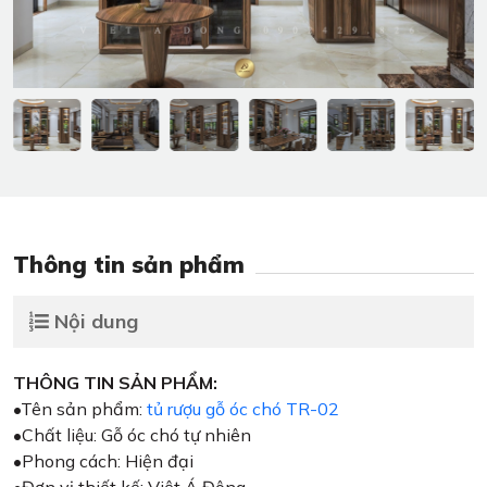
Thông tin sản phẩm
Nội dung
THÔNG TIN SẢN PHẨM:
•Tên sản phẩm:
tủ rượu gỗ óc chó TR-02
•Chất liệu: Gỗ óc chó tự nhiên
•Phong cách: Hiện đại
•Đơn vị thiết kế: Việt Á Đông