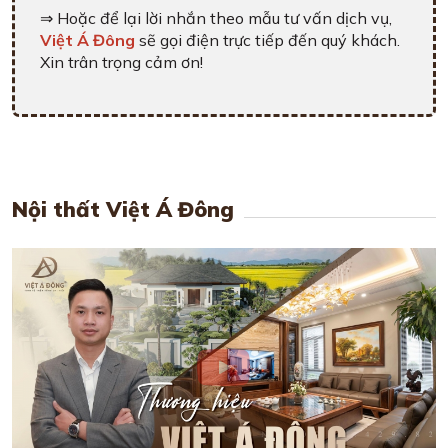
⇒ Hoặc để lại lời nhắn theo mẫu tư vấn dịch vụ,
Việt Á Đông
sẽ gọi điện trực tiếp đến quý khách.
Xin trân trọng cảm ơn!
Nội thất Việt Á Đông